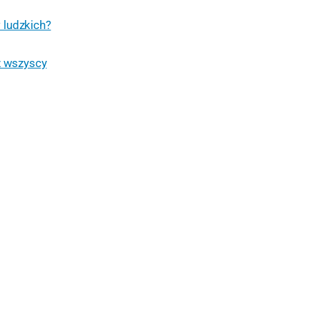
 ludzkich?
ż wszyscy