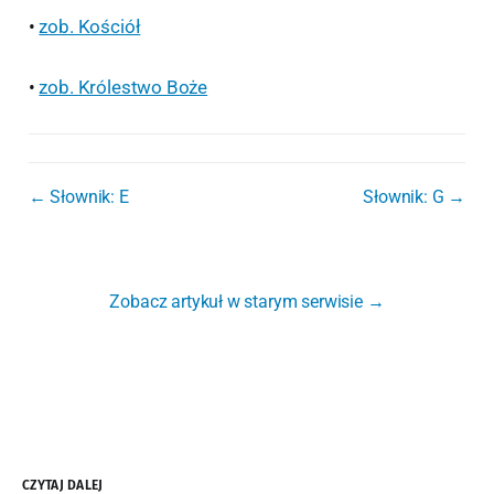
•
zob. Kościół
•
zob. Królestwo Boże
← Słownik: E
Słownik: G →
Zobacz artykuł w starym serwisie →
CZYTAJ DALEJ