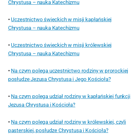
Chrystusa – nauka Katechizmu
•
Uczestnictwo świeckich w misji kapłańskiej
Chrystusa – nauka Katechizmu
•
Uczestnictwo świeckich w misji królewskiej
Chrystusa – nauka Katechizmu
•
Na czym polega uczestnictwo rodziny w prorockiej
posłudze Jezusa Chrystusa i Jego Kościoła?
•
Na czym polega udział rodziny w kapłańskiej funkcji
Jezusa Chrystusa i Kościoła?
•
Na czym polega udział rodziny w królewskiej, czyli
pasterskiej, posłudze Chrystusa i Kościoła?