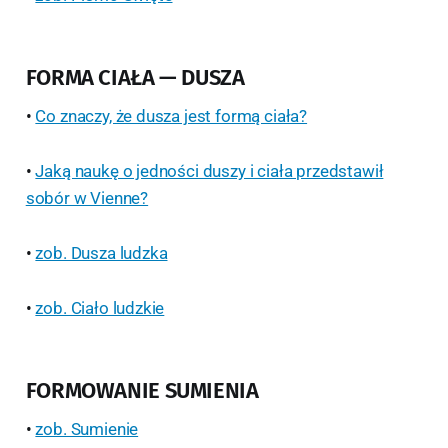
FORMA CIAŁA — DUSZA
•
Co znaczy, że dusza jest formą ciała?
•
Jaką naukę o jedności duszy i ciała przedstawił
sobór w Vienne?
•
zob. Dusza ludzka
•
zob. Ciało ludzkie
FORMOWANIE SUMIENIA
•
zob. Sumienie