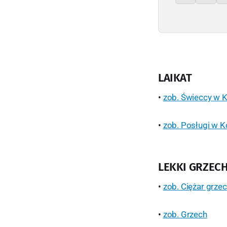
LAIKAT
•
zob. Świeccy w K
•
zob. Posługi w K
LEKKI GRZEC
•
zob. Ciężar grze
•
zob. Grzech