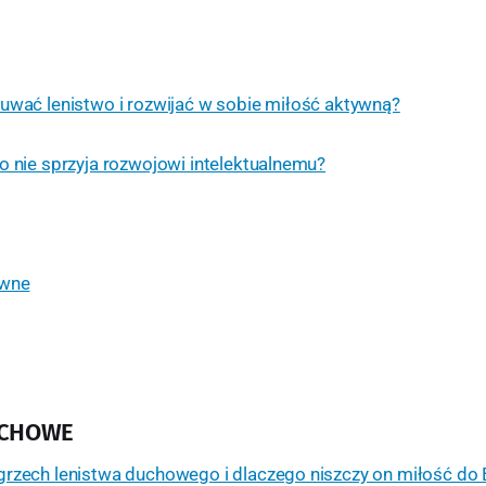
uwać lenistwo i rozwijać w sobie miłość aktywną?
o nie sprzyja rozwojowi intelektualnemu?
ówne
UCHOWE
grzech lenistwa duchowego i dlaczego niszczy on miłość do