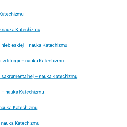
 Katechizmu
 – nauka Katechizmu
ii niebieskiej – nauka Katechizmu
i w liturgii – nauka Katechizmu
gii sakramentalnej – nauka Katechizmu
. – nauka Katechizmu
 nauka Katechizmu
– nauka Katechizmu