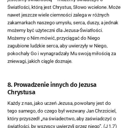
Światłości, którą jest Chrystus, Słowo wcielone. Może
nawet jeszcze wiele ciemności zalega w różnych
zakamarkach naszego umysłu, serca, duszy, a jednak
możemy być użyteczni dla Jezusa-Światłości.
Możemy o Nim mówić, przyciągać do Niego
zagubione ludzkie serca, aby uwierzyły w Niego,
pokochały Go i wynagradzały Mu swoją miłością za
zniewagi, jakich ciągle doznaje.
8. Prowadzenie innych do Jezusa
Chrystusa
Każdy z nas, jako uczeń Jezusa, powołany jest do
tego samego, do czego był wezwany Jan Chrzciciel,
który przyszedł „na świadectwo, aby zaświadczyć o
światłości, by wszyscy uwierzyli przez niego”. (J 1,7)