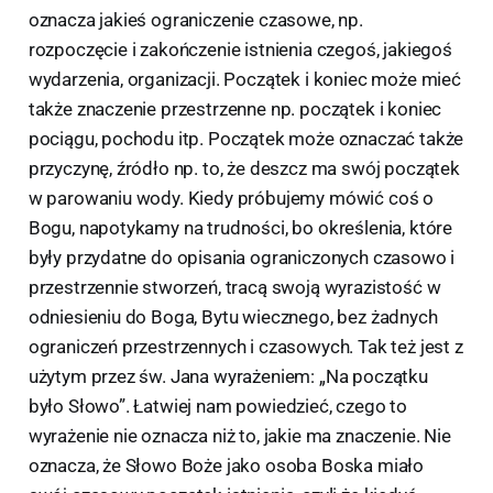
oznacza jakieś ograniczenie czasowe, np.
rozpoczęcie i zakończenie istnienia czegoś, jakiegoś
wydarzenia, organizacji. Początek i koniec może mieć
także znaczenie przestrzenne np. początek i koniec
pociągu, pochodu itp. Początek może oznaczać także
przyczynę, źródło np. to, że deszcz ma swój początek
w parowaniu wody. Kiedy próbujemy mówić coś o
Bogu, napotykamy na trudności, bo określenia, które
były przydatne do opisania ograniczonych czasowo i
przestrzennie stworzeń, tracą swoją wyrazistość w
odniesieniu do Boga, Bytu wiecznego, bez żadnych
ograniczeń przestrzennych i czasowych. Tak też jest z
użytym przez św. Jana wyrażeniem: „Na początku
było Słowo”. Łatwiej nam powiedzieć, czego to
wyrażenie nie oznacza niż to, jakie ma znaczenie. Nie
oznacza, że Słowo Boże jako osoba Boska miało