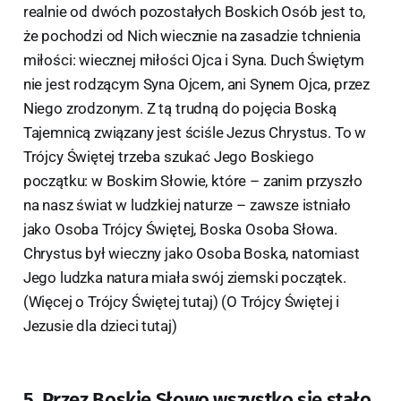
realnie od dwóch pozostałych Boskich Osób jest to,
że pochodzi od Nich wiecznie na zasadzie tchnienia
miłości: wiecznej miłości Ojca i Syna. Duch Świętym
nie jest rodzącym Syna Ojcem, ani Synem Ojca, przez
Niego zrodzonym. Z tą trudną do pojęcia Boską
Tajemnicą związany jest ściśle Jezus Chrystus. To w
Trójcy Świętej trzeba szukać Jego Boskiego
początku: w Boskim Słowie, które – zanim przyszło
na nasz świat w ludzkiej naturze – zawsze istniało
jako Osoba Trójcy Świętej, Boska Osoba Słowa.
Chrystus był wieczny jako Osoba Boska, natomiast
Jego ludzka natura miała swój ziemski początek.
(Więcej o Trójcy Świętej tutaj) (O Trójcy Świętej i
Jezusie dla dzieci tutaj)
5. Przez Boskie Słowo wszystko się stało