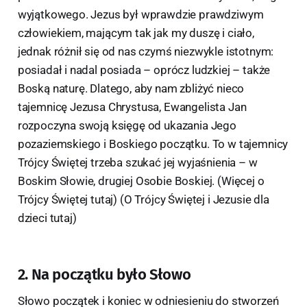
wyjątkowego. Jezus był wprawdzie prawdziwym
człowiekiem, mającym tak jak my duszę i ciało,
jednak różnił się od nas czymś niezwykle istotnym:
posiadał i nadal posiada – oprócz ludzkiej – także
Boską naturę. Dlatego, aby nam zbliżyć nieco
tajemnicę Jezusa Chrystusa, Ewangelista Jan
rozpoczyna swoją księgę od ukazania Jego
pozaziemskiego i Boskiego początku. To w tajemnicy
Trójcy Świętej trzeba szukać jej wyjaśnienia – w
Boskim Słowie, drugiej Osobie Boskiej. (Więcej o
Trójcy Świętej tutaj) (O Trójcy Świętej i Jezusie dla
dzieci tutaj)
2. Na początku było Słowo
Słowo początek i koniec w odniesieniu do stworzeń