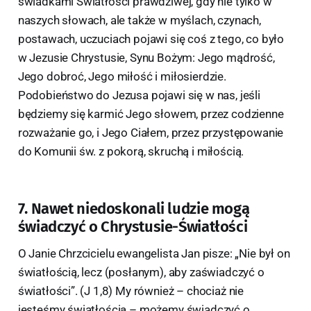
świadkami Światłości prawdziwej, gdy nie tylko w
naszych słowach, ale także w myślach, czynach,
postawach, uczuciach pojawi się coś z tego, co było
w Jezusie Chrystusie, Synu Bożym: Jego mądrość,
Jego dobroć, Jego miłość i miłosierdzie.
Podobieństwo do Jezusa pojawi się w nas, jeśli
będziemy się karmić Jego słowem, przez codzienne
rozważanie go, i Jego Ciałem, przez przystępowanie
do Komunii św. z pokorą, skruchą i miłością.
7. Nawet niedoskonali ludzie mogą
świadczyć o Chrystusie-Światłości
O Janie Chrzcicielu ewangelista Jan pisze: „Nie był on
światłością, lecz (posłanym), aby zaświadczyć o
światłości”. (J 1,8) My również – chociaż nie
jesteśmy światłością – możemy świadczyć o