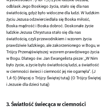
odblask Jego Boskiego życia, stało się dla nas
światłością, gdyż było widoczne dla ludzi. W ludzkim
życiu Jezusa odzwierciedlała się Boska miłość,
Boska mądrość i Boska dobroć. Doskonałe życie
ludzkie Jezusa Chrystusa stało się dla nas
światłością, czyli przewodnikiem i wzorem życia
prawdziwie ludzkiego, ale zakorzenionego w Bogu, w
Trójcy Przenajświętszej: wzorem prawdziwego życia
w Bogu. Dlatego św. Jan Ewangelista pisze: „W Nim
było życie, a życie było światłością ludzi, a światłość
w ciemności świeci i ciemność jej nie ogarnęła”. (J
1,4-5) (Więcej o Trójcy Świętej tutaj) (O Trójcy Świętej
i Jezusie dla dzieci tutaj)
3. Światłość świecąca w ciemności