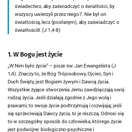
świadectwo, aby zaświadczyć o światłości, by
wszyscy uwierzyli przez niego7. Nie był on
światłością, lecz (posłanym), aby zaświadczyć o
światłości8. (J 1,4-8)
1. W Bogu jest życie
„W Nim było życie” – pisze św. Jan Ewangelista (J
1,4). Znaczy to, że Bóg Trójosobowy, Ojciec, Syn i
Duch Święty, jest Bogiem żywym i Dawcą życia.
Wszystkie żyjące stworzenia Jemu zawdzięczają swój
rodzaj życia. Jeśli działają zgodnie z Jego wolą i
prawami, to swoje życie podtrzymują i rozwijają; jeśli
się sprzeciwiają Dawcy życia, to je niszczą. Odnosi się
to w szczególny sposób do człowieka, którego życie
jest podwójne: biologiczno-psychiczne i