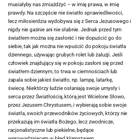
musiałyby nas zmiażdżyć – w imię prawa, w imię
prawdy. Na szczęście nie światło sprawiedliwości,
lecz miłosierdzia wydobywa się z Serca Jezusowego i
nigdy nie gaśnie ani nie słabnie. Jednak przed tym
światłem można się zasłonić i nie dopuścić go do
siebie, tak jak można nie wpuścić do pokoju światła
dziennego, używając grubych rolet lub żaluzji. Jeśli
człowiek znajdujący się w pokoju zasłoni się przed
światłem dziennym, to trwa w ciemnościach lub
zapala sobie jakieś światło, np. lampę, latarkę,
świecę. Niektórzy ludzie osłaniają swoje umysły i
serca przez Światłością, którą jest Wcielone Słowo,
przez Jezusem Chrystusem, i wybierają sobie swoje
światła, swoich przewodników życiowych, którzy nie
przekazują im światła Bożego, lecz zwodnicze,
racjonalistyczne lub piekielne, będące
wprowadzającym w błąd kłamstwem.