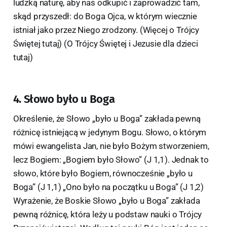
ludzką naturę, aby nas odkupić i zaprowadzić tam,
skąd przyszedł: do Boga Ojca, w którym wiecznie
istniał jako przez Niego zrodzony. (Więcej o Trójcy
Świętej tutaj) (O Trójcy Świętej i Jezusie dla dzieci
tutaj)
4. Słowo było u Boga
Określenie, że Słowo „było u Boga” zakłada pewną
różnicę istniejącą w jedynym Bogu. Słowo, o którym
mówi ewangelista Jan, nie było Bożym stworzeniem,
lecz Bogiem: „Bogiem było Słowo” (J 1,1). Jednak to
słowo, które było Bogiem, równocześnie „było u
Boga” (J 1,1) „Ono było na początku u Boga” (J 1,2)
Wyrażenie, że Boskie Słowo „było u Boga” zakłada
pewną różnicę, która leży u podstaw nauki o Trójcy