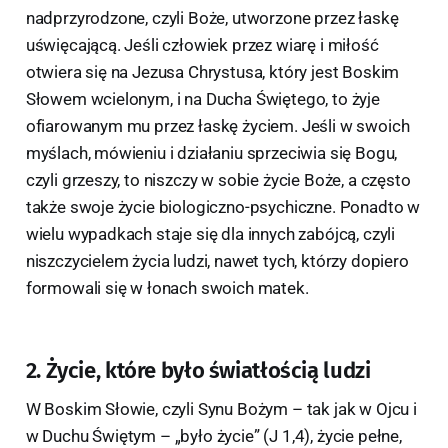
nadprzyrodzone, czyli Boże, utworzone przez łaskę
uświęcającą. Jeśli człowiek przez wiarę i miłość
otwiera się na Jezusa Chrystusa, który jest Boskim
Słowem wcielonym, i na Ducha Świętego, to żyje
ofiarowanym mu przez łaskę życiem. Jeśli w swoich
myślach, mówieniu i działaniu sprzeciwia się Bogu,
czyli grzeszy, to niszczy w sobie życie Boże, a często
także swoje życie biologiczno-psychiczne. Ponadto w
wielu wypadkach staje się dla innych zabójcą, czyli
niszczycielem życia ludzi, nawet tych, którzy dopiero
formowali się w łonach swoich matek.
2. Życie, które było światłością ludzi
W Boskim Słowie, czyli Synu Bożym – tak jak w Ojcu i
w Duchu Świętym – „było życie” (J 1,4), życie pełne,