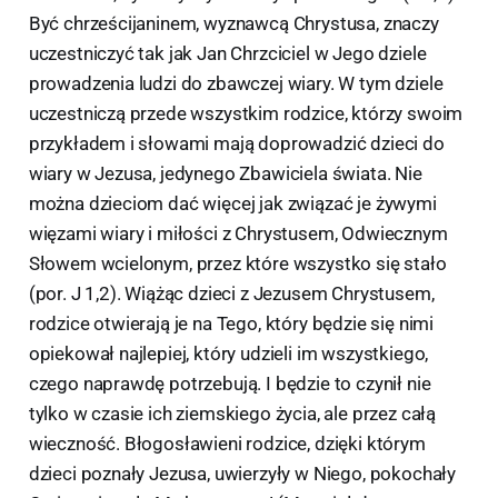
Być chrześcijaninem, wyznawcą Chrystusa, znaczy
uczestniczyć tak jak Jan Chrzciciel w Jego dziele
prowadzenia ludzi do zbawczej wiary. W tym dziele
uczestniczą przede wszystkim rodzice, którzy swoim
przykładem i słowami mają doprowadzić dzieci do
wiary w Jezusa, jedynego Zbawiciela świata. Nie
można dzieciom dać więcej jak związać je żywymi
więzami wiary i miłości z Chrystusem, Odwiecznym
Słowem wcielonym, przez które wszystko się stało
(por. J 1,2). Wiążąc dzieci z Jezusem Chrystusem,
rodzice otwierają je na Tego, który będzie się nimi
opiekował najlepiej, który udzieli im wszystkiego,
czego naprawdę potrzebują. I będzie to czynił nie
tylko w czasie ich ziemskiego życia, ale przez całą
wieczność. Błogosławieni rodzice, dzięki którym
dzieci poznały Jezusa, uwierzyły w Niego, pokochały