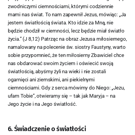
zwodniczymi ciemnościami, którymi codziennie
mami nas świat. To nam zapewnił Jezus, mówiąc: „Ja
jestem światłością świata. Kto idzie za Mną, nie
będzie chodził w ciemności, lecz będzie miał światło
życia.” (J 8,12) Patrząc na obraz Jezusa miłosiernego,
namalowany na polecenie św. siostry Faustyny, warto
sobie przypomnieć, że ten miłosierny Zbawiciel chce
nas obdarować swoim życiem i oświecić swoją
światłością, abyśmy żyli na wieki i nie zostali
ogarnięci ani ziemskimi, ani piekielnymi
ciemnościami. Gdy z serca mówimy do Niego: „Jezu,
ufam Tobie”, otwieramy się – tak jak Maryja – na
Jego życie i na Jego światłość.
6. Świadczenie o światłości