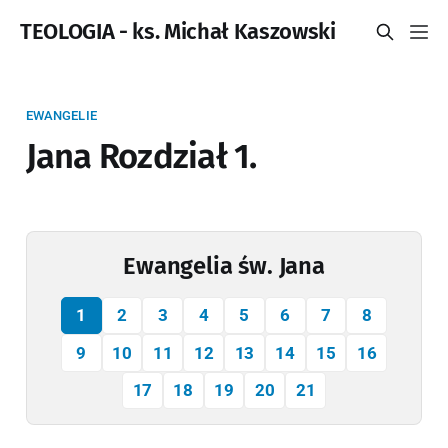
TEOLOGIA - ks. Michał Kaszowski
EWANGELIE
Jana Rozdział 1.
Ewangelia św. Jana
1
2
3
4
5
6
7
8
9
10
11
12
13
14
15
16
17
18
19
20
21