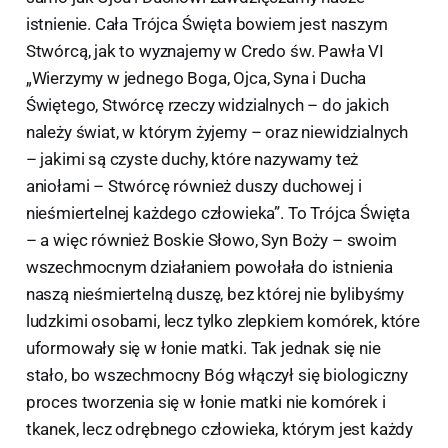
istnienie. Cała Trójca Święta bowiem jest naszym
Stwórcą, jak to wyznajemy w Credo św. Pawła VI
„Wierzymy w jednego Boga, Ojca, Syna i Ducha
Świętego, Stwórcę rzeczy widzialnych – do jakich
należy świat, w którym żyjemy – oraz niewidzialnych
– jakimi są czyste duchy, które nazywamy też
aniołami – Stwórcę również duszy duchowej i
nieśmiertelnej każdego człowieka”. To Trójca Święta
– a więc również Boskie Słowo, Syn Boży – swoim
wszechmocnym działaniem powołała do istnienia
naszą nieśmiertelną duszę, bez której nie bylibyśmy
ludzkimi osobami, lecz tylko zlepkiem komórek, które
uformowały się w łonie matki. Tak jednak się nie
stało, bo wszechmocny Bóg włączył się biologiczny
proces tworzenia się w łonie matki nie komórek i
tkanek, lecz odrębnego człowieka, którym jest każdy