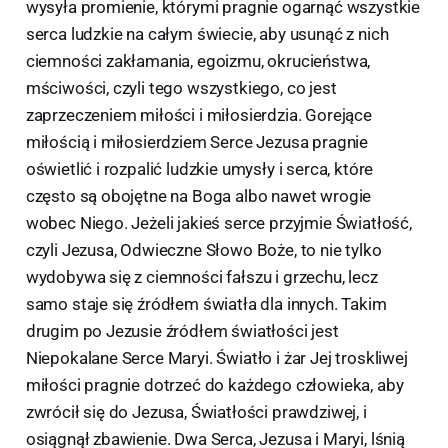
wysyła promienie, którymi pragnie ogarnąć wszystkie
serca ludzkie na całym świecie, aby usunąć z nich
ciemności zakłamania, egoizmu, okrucieństwa,
mściwości, czyli tego wszystkiego, co jest
zaprzeczeniem miłości i miłosierdzia. Gorejące
miłością i miłosierdziem Serce Jezusa pragnie
oświetlić i rozpalić ludzkie umysły i serca, które
często są obojętne na Boga albo nawet wrogie
wobec Niego. Jeżeli jakieś serce przyjmie Światłość,
czyli Jezusa, Odwieczne Słowo Boże, to nie tylko
wydobywa się z ciemności fałszu i grzechu, lecz
samo staje się źródłem światła dla innych. Takim
drugim po Jezusie źródłem światłości jest
Niepokalane Serce Maryi. Światło i żar Jej troskliwej
miłości pragnie dotrzeć do każdego człowieka, aby
zwrócił się do Jezusa, Światłości prawdziwej, i
osiągnął zbawienie. Dwa Serca, Jezusa i Maryi, lśnią