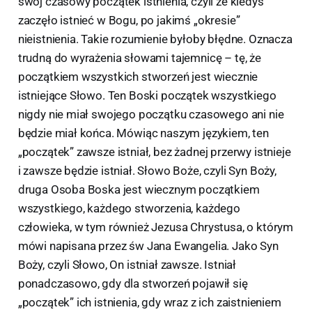
swój czasowy początek istnienia, czyli że kiedyś
zaczęło istnieć w Bogu, po jakimś „okresie”
nieistnienia. Takie rozumienie byłoby błędne. Oznacza
trudną do wyrażenia słowami tajemnicę – tę, że
początkiem wszystkich stworzeń jest wiecznie
istniejące Słowo. Ten Boski początek wszystkiego
nigdy nie miał swojego początku czasowego ani nie
będzie miał końca. Mówiąc naszym językiem, ten
„początek” zawsze istniał, bez żadnej przerwy istnieje
i zawsze będzie istniał. Słowo Boże, czyli Syn Boży,
druga Osoba Boska jest wiecznym początkiem
wszystkiego, każdego stworzenia, każdego
człowieka, w tym również Jezusa Chrystusa, o którym
mówi napisana przez św Jana Ewangelia. Jako Syn
Boży, czyli Słowo, On istniał zawsze. Istniał
ponadczasowo, gdy dla stworzeń pojawił się
„początek” ich istnienia, gdy wraz z ich zaistnieniem