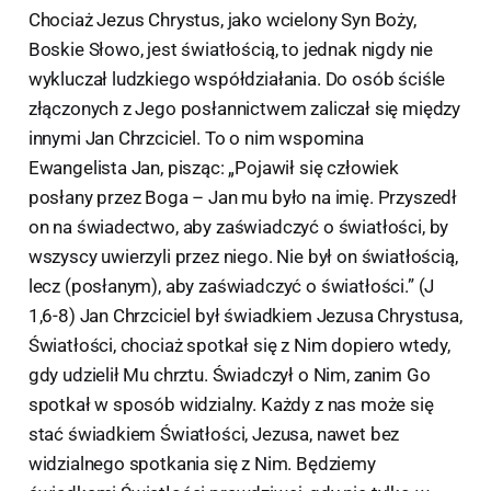
Chociaż Jezus Chrystus, jako wcielony Syn Boży,
Boskie Słowo, jest światłością, to jednak nigdy nie
wykluczał ludzkiego współdziałania. Do osób ściśle
złączonych z Jego posłannictwem zaliczał się między
innymi Jan Chrzciciel. To o nim wspomina
Ewangelista Jan, pisząc: „Pojawił się człowiek
posłany przez Boga – Jan mu było na imię. Przyszedł
on na świadectwo, aby zaświadczyć o światłości, by
wszyscy uwierzyli przez niego. Nie był on światłością,
lecz (posłanym), aby zaświadczyć o światłości.” (J
1,6-8) Jan Chrzciciel był świadkiem Jezusa Chrystusa,
Światłości, chociaż spotkał się z Nim dopiero wtedy,
gdy udzielił Mu chrztu. Świadczył o Nim, zanim Go
spotkał w sposób widzialny. Każdy z nas może się
stać świadkiem Światłości, Jezusa, nawet bez
widzialnego spotkania się z Nim. Będziemy