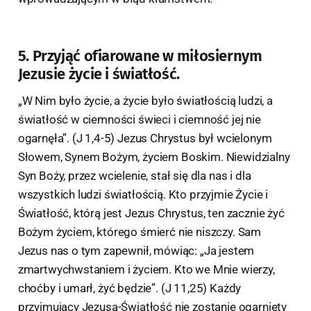
5. Przyjąć ofiarowane w miłosiernym
Jezusie życie i światłość.
„W Nim było życie, a życie było światłością ludzi, a
światłość w ciemności świeci i ciemność jej nie
ogarnęła”. (J 1,4-5) Jezus Chrystus był wcielonym
Słowem, Synem Bożym, życiem Boskim. Niewidzialny
Syn Boży, przez wcielenie, stał się dla nas i dla
wszystkich ludzi światłością. Kto przyjmie Życie i
Światłość, którą jest Jezus Chrystus, ten zacznie żyć
Bożym życiem, którego śmierć nie niszczy. Sam
Jezus nas o tym zapewnił, mówiąc: „Ja jestem
zmartwychwstaniem i życiem. Kto we Mnie wierzy,
choćby i umarł, żyć będzie”. (J 11,25) Każdy
przyjmujący Jezusa-Światłość nie zostanie ogarnięty