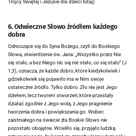
Trójcy Świętej i Jezusie dla dzieci tutaj)
6. Odwieczne Słowo źródłem każdego
dobra
Odnoszące się do Syna Bożego, czyli do Boskiego
Słowa, stwierdzenie św. Jana: „Wszystko przez Nie
się stało, a bez Niego nic się nie stało, co się stało” (J
1,3), oznacza, że każde dobro, które kiedykolwiek i
gdziekolwiek się pojawiło ma w Nim swoje
ostateczne źródło. Tylko dobro. Zło nie jest Jego
dziełem, lecz tworem stworzeń, które przestały
działać zgodnie z Jego wolą, z Jego pragnienie
tworzenia dobra i powiększania go. Wobec
zaistniałego na świecie zła Boskie Słowo nie
pozostało obojętne. Wcieliło się, przyjęło ludzką