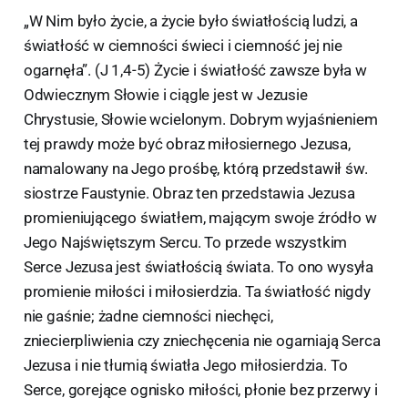
„W Nim było życie, a życie było światłością ludzi, a
światłość w ciemności świeci i ciemność jej nie
ogarnęła”. (J 1,4-5) Życie i światłość zawsze była w
Odwiecznym Słowie i ciągle jest w Jezusie
Chrystusie, Słowie wcielonym. Dobrym wyjaśnieniem
tej prawdy może być obraz miłosiernego Jezusa,
namalowany na Jego prośbę, którą przedstawił św.
siostrze Faustynie. Obraz ten przedstawia Jezusa
promieniującego światłem, mającym swoje źródło w
Jego Najświętszym Sercu. To przede wszystkim
Serce Jezusa jest światłością świata. To ono wysyła
promienie miłości i miłosierdzia. Ta światłość nigdy
nie gaśnie; żadne ciemności niechęci,
zniecierpliwienia czy zniechęcenia nie ogarniają Serca
Jezusa i nie tłumią światła Jego miłosierdzia. To
Serce, gorejące ognisko miłości, płonie bez przerwy i