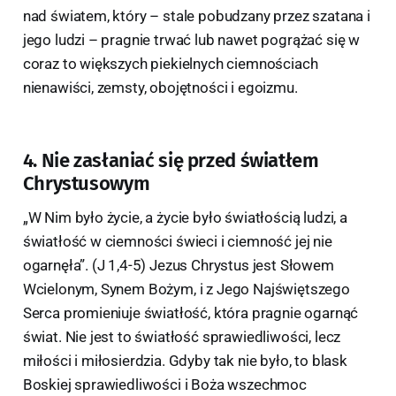
nad światem, który – stale pobudzany przez szatana i
jego ludzi – pragnie trwać lub nawet pogrążać się w
coraz to większych piekielnych ciemnościach
nienawiści, zemsty, obojętności i egoizmu.
4. Nie zasłaniać się przed światłem
Chrystusowym
„W Nim było życie, a życie było światłością ludzi, a
światłość w ciemności świeci i ciemność jej nie
ogarnęła”. (J 1,4-5) Jezus Chrystus jest Słowem
Wcielonym, Synem Bożym, i z Jego Najświętszego
Serca promieniuje światłość, która pragnie ogarnąć
świat. Nie jest to światłość sprawiedliwości, lecz
miłości i miłosierdzia. Gdyby tak nie było, to blask
Boskiej sprawiedliwości i Boża wszechmoc