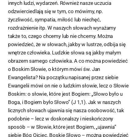
innych ludzi, wydarzeń. Również nasze uczucia
odzwierciedlają się w tym, co mówimy, np.
życzliwość, sympatia, miłość lub niechęć,
rozdrażnienie itp. W naszych słowach wyrażamy
także to, czego chcemy lub nie chcemy. Można
powiedzieć, że w słowach, jakby w lustrze, odbija się
wnętrze człowieka. Ludzkie słowa są jakby małym
obrazem samego człowieka. A co można powiedzieć
o Boskim Słowie, o którym mówi św. Jan
Ewangelista? Na początku napisanej przez siebie
Ewangelii mówi on nie o ludzkim słowie, lecz o Słowie
Boskim: o słowie, które jest Bogiem: „Słowo było u
Boga, i Bogiem było Słowo” (J 1,1). Jak w naszych
licznych słowach ujawnia się nasza osobowość, tak
podobnie – lecz w doskonalszy i nieskończony
sposób – w Słowie, które jest Bogiem, „ujawnia”
siebie Bóg Ojciec. Boskie Słowo – można powiedzieć