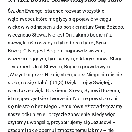
Św. Jan Ewangelista chce rozwiać wszystkie
wątpliwości, które mogłyby się pojawić w ciągu
wieków w odniesieniu do boskiej natury Syna Bożego,
wiecznego Słowa. Nie jest On „jakimś bogiem” z
nazwy, kimś noszącym tylko boski tytuł „Syna
Bożego”. Nie, jest Bogiem najprawdziwszym,
wszechmogącym, tym samym, o którym mówi Stary
Testament. Jest Słowem, Bogiem prawdziwym.
„Wszystko przez Nie się stało, a bez Niego nic się nie
stało, co się stało”. (J 1,3) Dzięki Trójcy Świętej, a
więc także dzięki Boskiemu Słowu, Synowi Bożemu,
istnieją wszystkie stworzenia. Nic nie powstało ani
się nie stało bez Niego. Jemu również zawdzięczamy
nasze odkupienie i przyszłe zbawienie. Kiedy więc
czytamy Ewangelię, przypatrujemy się Jezusowi –
czasami tak słabemu i zmęczonemu jak my – nie