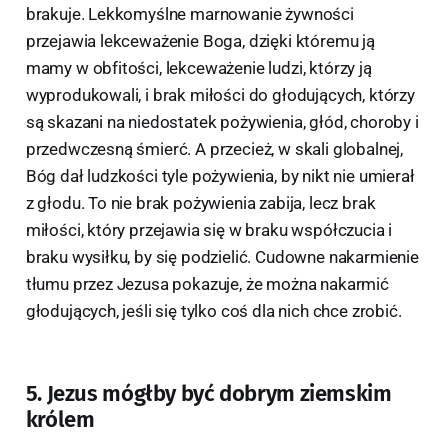
brakuje. Lekkomyślne marnowanie żywności
przejawia lekceważenie Boga, dzięki któremu ją
mamy w obfitości, lekceważenie ludzi, którzy ją
wyprodukowali, i brak miłości do głodujących, którzy
są skazani na niedostatek pożywienia, głód, choroby i
przedwczesną śmierć. A przecież, w skali globalnej,
Bóg dał ludzkości tyle pożywienia, by nikt nie umierał
z głodu. To nie brak pożywienia zabija, lecz brak
miłości, który przejawia się w braku współczucia i
braku wysiłku, by się podzielić. Cudowne nakarmienie
tłumu przez Jezusa pokazuje, że można nakarmić
głodujących, jeśli się tylko coś dla nich chce zrobić.
5. Jezus mógłby być dobrym ziemskim
królem