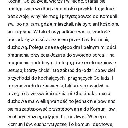
kochali Go za życia, wierzyli w Niego, starali się
postępować według Jego nauki i przykładu, jednak
bez swojej winy nie mogli przystępować do Komunii
św., bo np. tam, gdzie mieszkali, nie było ani kościoła,
ani kapłana. W takich wypadkach wielką wartość
posiada łączność z Jezusem przez tzw. komunię
duchową. Polega ona na głębokim i pełnym miłości
pragnieniu przyjęcia Jezusa do swojego serca – na
pragnieniu podobnym do tego, jakie mieli uczniowie
Jezusa, którzy chcieli Go zabrać do łodzi. Zbawiciel
przychodzi do kochających i pragnących Go ludzi i
prowadzi ich do zbawienia, tak jak sprowadził na
brzeg łódź ze swoimi uczniami. Chociaż komunia
duchowa ma wielką wartość, to jednak nie powinno
się nią zastępować przystępowania do Komunii św.
eucharystycznej, gdy jest to możliwe. (Więcej o
Komunii św. eucharystycznej i o komunii duchowej