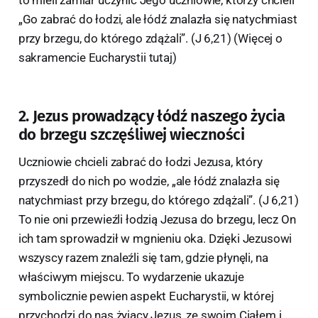
„Go zabrać do łodzi, ale łódź znalazła się natychmiast
przy brzegu, do którego zdążali”. (J 6,21) (Więcej o
sakramencie Eucharystii tutaj)
2. Jezus prowadzący łódź naszego życia
do brzegu szczęśliwej wieczności
Uczniowie chcieli zabrać do łodzi Jezusa, który
przyszedł do nich po wodzie, „ale łódź znalazła się
natychmiast przy brzegu, do którego zdążali”. (J 6,21)
To nie oni przewieźli łodzią Jezusa do brzegu, lecz On
ich tam sprowadził w mgnieniu oka. Dzięki Jezusowi
wszyscy razem znaleźli się tam, gdzie płynęli, na
właściwym miejscu. To wydarzenie ukazuje
symbolicznie pewien aspekt Eucharystii, w której
przychodzi do nas żyjący Jezus, ze swoim Ciałem i