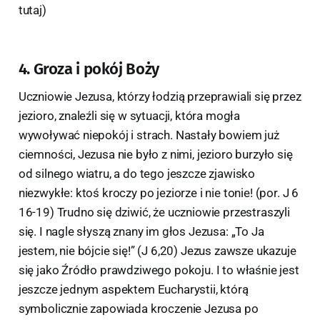
tutaj)
4. Groza i pokój Boży
Uczniowie Jezusa, którzy łodzią przeprawiali się przez
jezioro, znaleźli się w sytuacji, która mogła
wywoływać niepokój i strach. Nastały bowiem już
ciemności, Jezusa nie było z nimi, jezioro burzyło się
od silnego wiatru, a do tego jeszcze zjawisko
niezwykłe: ktoś kroczy po jeziorze i nie tonie! (por. J 6
16-19) Trudno się dziwić, że uczniowie przestraszyli
się. I nagle słyszą znany im głos Jezusa: „To Ja
jestem, nie bójcie się!” (J 6,20) Jezus zawsze ukazuje
się jako Źródło prawdziwego pokoju. I to właśnie jest
jeszcze jednym aspektem Eucharystii, którą
symbolicznie zapowiada kroczenie Jezusa po