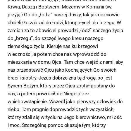
Krwią, Duszą i Bóstwem. Możemy w Komunii św.
przyjąć Go do „łodzi” naszej duszy, tak jak uczniowie
chcieli Go zabrać do łodzi, którą płynęli do brzegu. W
zamian za to Zbawiciel prowadzi „łódź” naszego życia
do „brzegu”, do szczęśliwego kresu naszego
ziemskiego życia. Kieruje nas ku brzegowi
wieczności, a potem chce nas wprowadzić do
mieszkania w domu Ojca. Tam chce wejść z nami, aby
nas przedstawić Ojcu jako kochających Go swoich
braci i siostry. Jezus dobrze zna tę drogę, bo jest
Synem Bożym, który przez Ojca został posłany do
nas, a potem powrócił do Niego przez
wniebowstąpienie. Wszedł jako pierwszy człowiek do
nieba. Tam pragnie doprowadzić tych wszystkich,
którzy zdali się w życiu na Jego kierownictwo, miłość
i moc. Szczególną pomoc okazuje tym, którzy