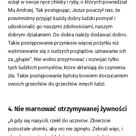
wziął w swoje ręce chleby i ryby, o których powiedział
Mu Andrzej. Tak postępując, Jezus pouczył nas, że
powinniśmy przyjąć każdy dobry ludzki pomysł i
udoskonalić go naszymi zdolnościami, naszym
dobrym działaniem. Do dobra należy dodawać dobro.
Takie postępowanie przyniesie więcej pożytku niż
wyśmiewanie się z cudzych poglądów, uznawanie ich
za „głupie”. Nie wolno przyjmować i rozwijać tylko
tych ludzkich pomysłów, które skłaniają do czynienia
zła. Takie postępowanie byłoby bowiem dorzucaniem
swoich grzechów do grzechów innych ludzi.
4. Nie marnować otrzymywanej żywności
„A gdy się nasycili, rzekł do uczniów: Zbierzcie
pozostałe ułomki, aby nic nie zginęło. Zebrali więc, i