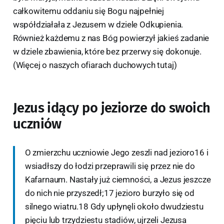
całkowitemu oddaniu się Bogu najpełniej
współdziałała z Jezusem w dziele Odkupienia.
Również każdemu z nas Bóg powierzył jakieś zadanie
w dziele zbawienia, które bez przerwy się dokonuje.
(Więcej o naszych ofiarach duchowych tutaj)
Jezus idący po jeziorze do swoich
uczniów
O zmierzchu uczniowie Jego zeszli nad jezioro16 i
wsiadłszy do łodzi przeprawili się przez nie do
Kafarnaum. Nastały już ciemności, a Jezus jeszcze
do nich nie przyszedł;17 jezioro burzyło się od
silnego wiatru.18 Gdy upłynęli około dwudziestu
pięciu lub trzydziestu stadiów, ujrzeli Jezusa