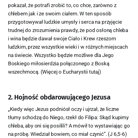
pokazał, że potrafi zrobić to, co chce, zarówno z
chlebem jak i ze swoim ciałem. W ten sposób
przygotowywał ludzkie umysły i serca na przyjęcie
trudnej do zrozumienia prawdy, że pod osłoną chleba
i wina będzie dawał swoje Ciało i Krew rzeszom
ludzkim, przez wszystkie wieki i w różnych miejscach
na świecie. Wszystko będzie możliwe dla Jego
Boskiego miłosierdzia połączonego z Boską
wszechmocą. (Więcej o Eucharystii tutaj)
2. Hojność obdarowującego Jezusa
„Kiedy więc Jezus podniósł oczy i ujrzał, że liczne
tłumy schodzą do Niego, rzekł do Filipa: Skąd kupimy
chleba, aby oni się posilili? A mówił to wystawiając go
na próbę. Wiedział bowiem, co miał czynić”. (J 6,5-6)