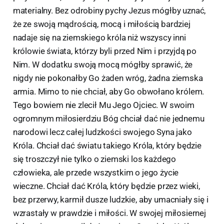
materialny. Bez odrobiny pychy Jezus mógłby uznać,
że ze swoją mądrością, mocą i miłością bardziej
nadaje się na ziemskiego króla niż wszyscy inni
królowie świata, którzy byli przed Nim i przyjdą po
Nim. W dodatku swoją mocą mógłby sprawić, że
nigdy nie pokonałby Go żaden wróg, żadna ziemska
armia. Mimo to nie chciał, aby Go obwołano królem.
Tego bowiem nie zlecił Mu Jego Ojciec. W swoim
ogromnym miłosierdziu Bóg chciał dać nie jednemu
narodowi lecz całej ludzkości swojego Syna jako
Króla. Chciał dać światu takiego Króla, który będzie
się troszczył nie tylko o ziemski los każdego
człowieka, ale przede wszystkim o jego życie
wieczne. Chciał dać Króla, który będzie przez wieki,
bez przerwy, karmił dusze ludzkie, aby umacniały się i
wzrastały w prawdzie i miłości. W swojej miłosiernej