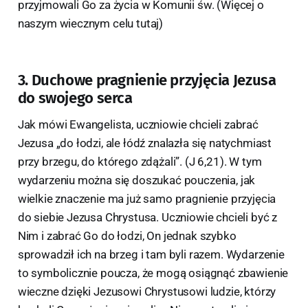
przyjmowali Go za życia w Komunii św. (Więcej o
naszym wiecznym celu tutaj)
3. Duchowe pragnienie przyjęcia Jezusa
do swojego serca
Jak mówi Ewangelista, uczniowie chcieli zabrać
Jezusa „do łodzi, ale łódź znalazła się natychmiast
przy brzegu, do którego zdążali”. (J 6,21). W tym
wydarzeniu można się doszukać pouczenia, jak
wielkie znaczenie ma już samo pragnienie przyjęcia
do siebie Jezusa Chrystusa. Uczniowie chcieli być z
Nim i zabrać Go do łodzi, On jednak szybko
sprowadził ich na brzeg i tam byli razem. Wydarzenie
to symbolicznie poucza, że mogą osiągnąć zbawienie
wieczne dzięki Jezusowi Chrystusowi ludzie, którzy