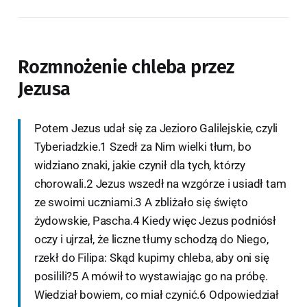
Rozmnożenie chleba przez
Jezusa
Potem Jezus udał się za Jezioro Galilejskie, czyli
Tyberiadzkie.1 Szedł za Nim wielki tłum, bo
widziano znaki, jakie czynił dla tych, którzy
chorowali.2 Jezus wszedł na wzgórze i usiadł tam
ze swoimi uczniami.3 A zbliżało się święto
żydowskie, Pascha.4 Kiedy więc Jezus podniósł
oczy i ujrzał, że liczne tłumy schodzą do Niego,
rzekł do Filipa: Skąd kupimy chleba, aby oni się
posilili?5 A mówił to wystawiając go na próbę.
Wiedział bowiem, co miał czynić.6 Odpowiedział