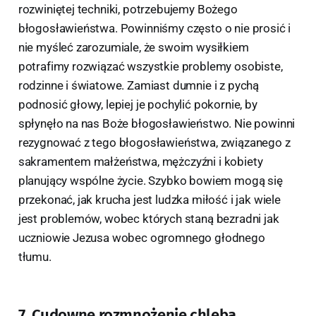
rozwiniętej techniki, potrzebujemy Bożego
błogosławieństwa. Powinniśmy często o nie prosić i
nie myśleć zarozumiale, że swoim wysiłkiem
potrafimy rozwiązać wszystkie problemy osobiste,
rodzinne i światowe. Zamiast dumnie i z pychą
podnosić głowy, lepiej je pochylić pokornie, by
spłynęło na nas Boże błogosławieństwo. Nie powinni
rezygnować z tego błogosławieństwa, związanego z
sakramentem małżeństwa, mężczyźni i kobiety
planujący wspólne życie. Szybko bowiem mogą się
przekonać, jak krucha jest ludzka miłość i jak wiele
jest problemów, wobec których staną bezradni jak
uczniowie Jezusa wobec ogromnego głodnego
tłumu.
7. Cudowne rozmnożenie chleba