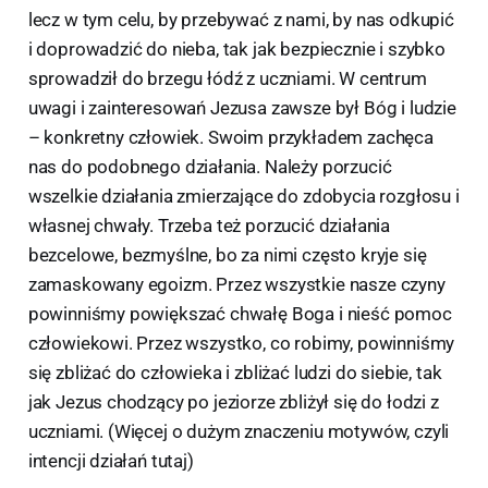
lecz w tym celu, by przebywać z nami, by nas odkupić
i doprowadzić do nieba, tak jak bezpiecznie i szybko
sprowadził do brzegu łódź z uczniami. W centrum
uwagi i zainteresowań Jezusa zawsze był Bóg i ludzie
– konkretny człowiek. Swoim przykładem zachęca
nas do podobnego działania. Należy porzucić
wszelkie działania zmierzające do zdobycia rozgłosu i
własnej chwały. Trzeba też porzucić działania
bezcelowe, bezmyślne, bo za nimi często kryje się
zamaskowany egoizm. Przez wszystkie nasze czyny
powinniśmy powiększać chwałę Boga i nieść pomoc
człowiekowi. Przez wszystko, co robimy, powinniśmy
się zbliżać do człowieka i zbliżać ludzi do siebie, tak
jak Jezus chodzący po jeziorze zbliżył się do łodzi z
uczniami. (Więcej o dużym znaczeniu motywów, czyli
intencji działań tutaj)