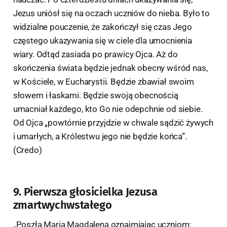
Jezus uniósł się na oczach uczniów do nieba. Było to
widzialne pouczenie, że zakończył się czas Jego
częstego ukazywania się w ciele dla umocnienia
wiary. Odtąd zasiada po prawicy Ojca. Aż do
skończenia świata będzie jednak obecny wśród nas,
w Kościele, w Eucharystii. Będzie zbawiał swoim
słowem i łaskami. Będzie swoją obecnością
umacniał każdego, kto Go nie odepchnie od siebie.
Od Ojca „powtórnie przyjdzie w chwale sądzić żywych
i umarłych, a Królestwu jego nie będzie końca”.
(Credo)
9. Pierwsza głosicielka Jezusa
zmartwychwstałego
„Poszła Maria Magdalena oznajmiając uczniom: