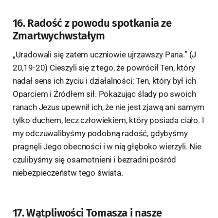
16. Radość z powodu spotkania ze
Zmartwychwstałym
„Uradowali się zatem uczniowie ujrzawszy Pana.” (J
20,19-20) Cieszyli się z tego, że powrócił Ten, który
nadał sens ich życiu i działalności; Ten, który był ich
Oparciem i Źródłem sił. Pokazując ślady po swoich
ranach Jezus upewnił ich, że nie jest zjawą ani samym
tylko duchem, lecz człowiekiem, który posiada ciało. I
my odczuwalibyśmy podobną radość, gdybyśmy
pragnęli Jego obecności i w nią głęboko wierzyli. Nie
czulibyśmy się osamotnieni i bezradni pośród
niebezpieczeństw tego świata.
17. Wątpliwości Tomasza i nasze