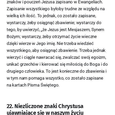
znaków i pouczeń Jezusa zapisano w Ewangeliach.
Zapisanie wszystkiego byłoby trudne ze względu na
wielką ich ilość. To jednak, co zostało zapisane,
wystarczy, żeby osiągnąć zbawienie; wystarczy do
tego, by uwierzyć, „że Jezus jest Mesjaszem, Synem
Bożym; wystarczy, żeby otrzymać życie wieczne
dzięki wierze w Jego imię. Nie trzeba wiedzieć
wszystkiego, aby osiągnąć zbawienie. Trzeba jednak
wierzyć i ciągle nawracać się, zwalczać swój egoizm,
unikać grzechów i kierować się miłością do Boga i do
drugiego człowieka. To jest konieczne do zbawienia i
w tym nam pomaga wszystko, co zostało zapisane
na kartach Pisma Świętego.
22. Niezliczone znaki Chrystusa
ujawniające się w naszym życiu