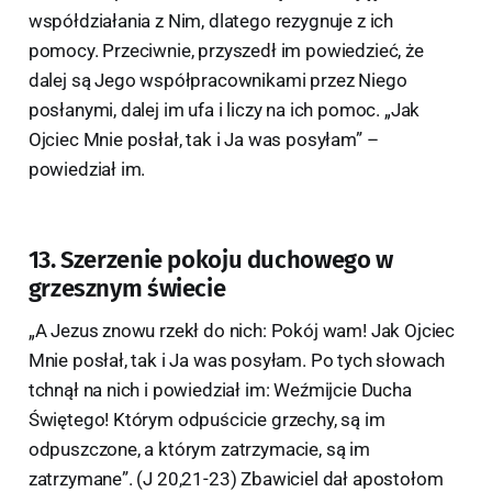
współdziałania z Nim, dlatego rezygnuje z ich
pomocy. Przeciwnie, przyszedł im powiedzieć, że
dalej są Jego współpracownikami przez Niego
posłanymi, dalej im ufa i liczy na ich pomoc. „Jak
Ojciec Mnie posłał, tak i Ja was posyłam” –
powiedział im.
13. Szerzenie pokoju duchowego w
grzesznym świecie
„A Jezus znowu rzekł do nich: Pokój wam! Jak Ojciec
Mnie posłał, tak i Ja was posyłam. Po tych słowach
tchnął na nich i powiedział im: Weźmijcie Ducha
Świętego! Którym odpuścicie grzechy, są im
odpuszczone, a którym zatrzymacie, są im
zatrzymane”. (J 20,21-23) Zbawiciel dał apostołom