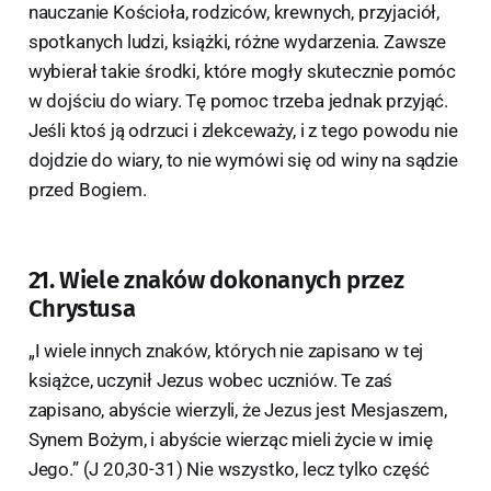
nauczanie Kościoła, rodziców, krewnych, przyjaciół,
spotkanych ludzi, książki, różne wydarzenia. Zawsze
wybierał takie środki, które mogły skutecznie pomóc
w dojściu do wiary. Tę pomoc trzeba jednak przyjąć.
Jeśli ktoś ją odrzuci i zlekceważy, i z tego powodu nie
dojdzie do wiary, to nie wymówi się od winy na sądzie
przed Bogiem.
21. Wiele znaków dokonanych przez
Chrystusa
„I wiele innych znaków, których nie zapisano w tej
książce, uczynił Jezus wobec uczniów. Te zaś
zapisano, abyście wierzyli, że Jezus jest Mesjaszem,
Synem Bożym, i abyście wierząc mieli życie w imię
Jego.” (J 20,30-31) Nie wszystko, lecz tylko część