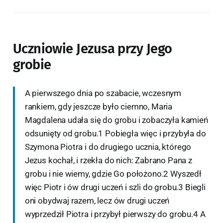
Uczniowie Jezusa przy Jego
grobie
A pierwszego dnia po szabacie, wczesnym
rankiem, gdy jeszcze było ciemno, Maria
Magdalena udała się do grobu i zobaczyła kamień
odsunięty od grobu.1 Pobiegła więc i przybyła do
Szymona Piotra i do drugiego ucznia, którego
Jezus kochał, i rzekła do nich: Zabrano Pana z
grobu i nie wiemy, gdzie Go położono.2 Wyszedł
więc Piotr i ów drugi uczeń i szli do grobu.3 Biegli
oni obydwaj razem, lecz ów drugi uczeń
wyprzedził Piotra i przybył pierwszy do grobu.4 A