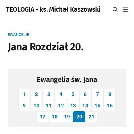
TEOLOGIA - ks. Michał Kaszowski
EWANGELIE
Jana Rozdział 20.
Ewangelia św. Jana
1
2
3
4
5
6
7
8
9
10
11
12
13
14
15
16
17
18
19
20
21