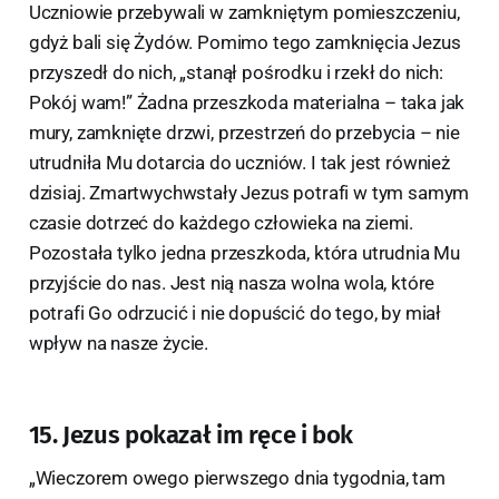
Uczniowie przebywali w zamkniętym pomieszczeniu,
gdyż bali się Żydów. Pomimo tego zamknięcia Jezus
przyszedł do nich, „stanął pośrodku i rzekł do nich:
Pokój wam!” Żadna przeszkoda materialna – taka jak
mury, zamknięte drzwi, przestrzeń do przebycia – nie
utrudniła Mu dotarcia do uczniów. I tak jest również
dzisiaj. Zmartwychwstały Jezus potrafi w tym samym
czasie dotrzeć do każdego człowieka na ziemi.
Pozostała tylko jedna przeszkoda, która utrudnia Mu
przyjście do nas. Jest nią nasza wolna wola, które
potrafi Go odrzucić i nie dopuścić do tego, by miał
wpływ na nasze życie.
15. Jezus pokazał im ręce i bok
„Wieczorem owego pierwszego dnia tygodnia, tam