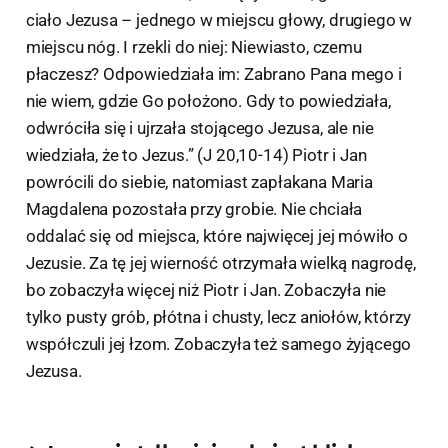
ciało Jezusa – jednego w miejscu głowy, drugiego w
miejscu nóg. I rzekli do niej: Niewiasto, czemu
płaczesz? Odpowiedziała im: Zabrano Pana mego i
nie wiem, gdzie Go położono. Gdy to powiedziała,
odwróciła się i ujrzała stojącego Jezusa, ale nie
wiedziała, że to Jezus.” (J 20,10-14) Piotr i Jan
powrócili do siebie, natomiast zapłakana Maria
Magdalena pozostała przy grobie. Nie chciała
oddalać się od miejsca, które najwięcej jej mówiło o
Jezusie. Za tę jej wierność otrzymała wielką nagrodę,
bo zobaczyła więcej niż Piotr i Jan. Zobaczyła nie
tylko pusty grób, płótna i chusty, lecz aniołów, którzy
współczuli jej łzom. Zobaczyła też samego żyjącego
Jezusa.