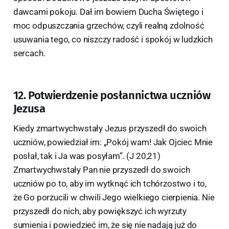
dawcami pokoju. Dał im bowiem Ducha Świętego i
moc odpuszczania grzechów, czyli realną zdolność
usuwania tego, co niszczy radość i spokój w ludzkich
sercach.
12. Potwierdzenie posłannictwa uczniów
Jezusa
Kiedy zmartwychwstały Jezus przyszedł do swoich
uczniów, powiedział im: „Pokój wam! Jak Ojciec Mnie
posłał, tak i Ja was posyłam”. (J 20,21)
Zmartwychwstały Pan nie przyszedł do swoich
uczniów po to, aby im wytknąć ich tchórzostwo i to,
że Go porzucili w chwili Jego wielkiego cierpienia. Nie
przyszedł do nich, aby powiększyć ich wyrzuty
sumienia i powiedzieć im, że się nie nadają już do