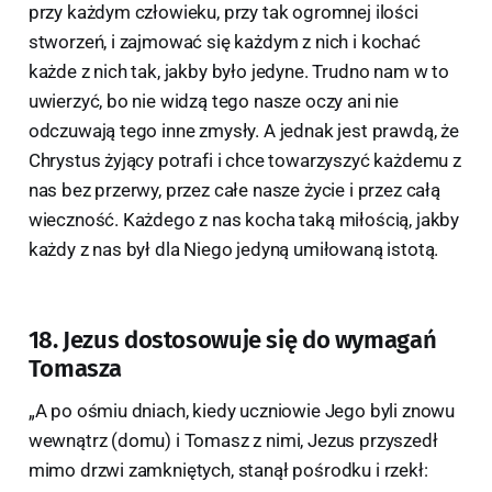
przy każdym człowieku, przy tak ogromnej ilości
stworzeń, i zajmować się każdym z nich i kochać
każde z nich tak, jakby było jedyne. Trudno nam w to
uwierzyć, bo nie widzą tego nasze oczy ani nie
odczuwają tego inne zmysły. A jednak jest prawdą, że
Chrystus żyjący potrafi i chce towarzyszyć każdemu z
nas bez przerwy, przez całe nasze życie i przez całą
wieczność. Każdego z nas kocha taką miłością, jakby
każdy z nas był dla Niego jedyną umiłowaną istotą.
18. Jezus dostosowuje się do wymagań
Tomasza
„A po ośmiu dniach, kiedy uczniowie Jego byli znowu
wewnątrz (domu) i Tomasz z nimi, Jezus przyszedł
mimo drzwi zamkniętych, stanął pośrodku i rzekł: