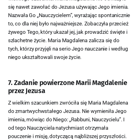
się nawet zawołać do Jezusa używając Jego imienia.
Nazwała Go „Nauczycielem”, wyrażając spontanicznie
to, co dla niej było najważniejsze. Zobaczyła przecież
żywego Tego, który ukazał jej, jak prowadzić święte i
szlachetne życie. Maria Magdalena zalicza się do
tych, którzy przyjęli na serio Jego nauczanie i według
niego ukształtowali swoje życie.
7. Zadanie powierzone Marii Magdalenie
przez Jezusa
Z wielkim szacunkiem zwróciła się Maria Magdalena
do zmartwychwstałego Jezusa. Nie wymieniła Jego
imienia, mówiąc do Niego: „Rabbuni, Nauczycielu”. I
od tego Nauczyciela natychmiast otrzymała
pouczenie i misję, dotyczącą najbliższej przyszłości.