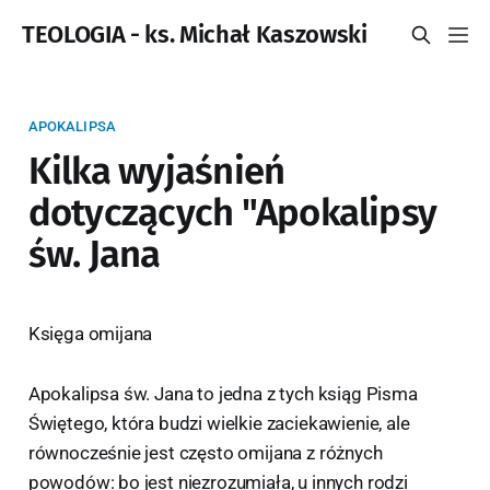
TEOLOGIA - ks. Michał Kaszowski
APOKALIPSA
Kilka wyjaśnień
dotyczących "Apokalipsy
św. Jana
Księga omijana
Apokalipsa św. Jana to jedna z tych ksiąg Pisma
Świętego, która budzi wielkie zaciekawienie, ale
równocześnie jest często omijana z różnych
powodów: bo jest niezrozumiała, u innych rodzi