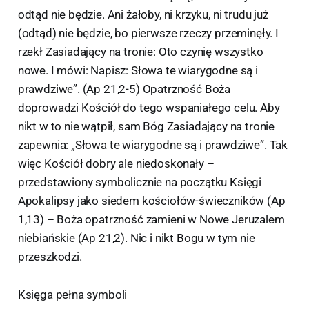
odtąd nie będzie. Ani żałoby, ni krzyku, ni trudu już
(odtąd) nie będzie, bo pierwsze rzeczy przeminęły. I
rzekł Zasiadający na tronie: Oto czynię wszystko
nowe. I mówi: Napisz: Słowa te wiarygodne są i
prawdziwe”. (Ap 21,2-5) Opatrzność Boża
doprowadzi Kościół do tego wspaniałego celu. Aby
nikt w to nie wątpił, sam Bóg Zasiadający na tronie
zapewnia: „Słowa te wiarygodne są i prawdziwe”. Tak
więc Kościół dobry ale niedoskonały –
przedstawiony symbolicznie na początku Księgi
Apokalipsy jako siedem kościołów-świeczników (Ap
1,13) – Boża opatrzność zamieni w Nowe Jeruzalem
niebiańskie (Ap 21,2). Nic i nikt Bogu w tym nie
przeszkodzi.
Księga pełna symboli