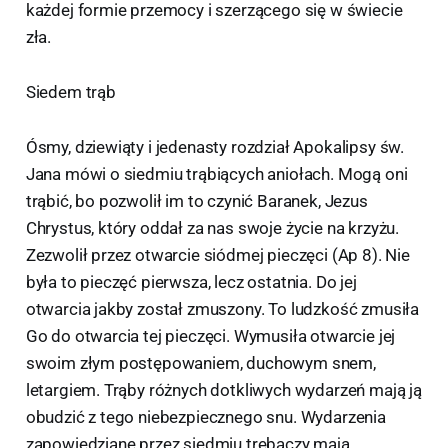
każdej formie przemocy i szerzącego się w świecie
zła.
Siedem trąb
Ósmy, dziewiąty i jedenasty rozdział Apokalipsy św.
Jana mówi o siedmiu trąbiących aniołach. Mogą oni
trąbić, bo pozwolił im to czynić Baranek, Jezus
Chrystus, który oddał za nas swoje życie na krzyżu.
Zezwolił przez otwarcie siódmej pieczęci (Ap 8). Nie
była to pieczęć pierwsza, lecz ostatnia. Do jej
otwarcia jakby został zmuszony. To ludzkość zmusiła
Go do otwarcia tej pieczęci. Wymusiła otwarcie jej
swoim złym postępowaniem, duchowym snem,
letargiem. Trąby różnych dotkliwych wydarzeń mają ją
obudzić z tego niebezpiecznego snu. Wydarzenia
zapowiedziane przez siedmiu trębaczy mają