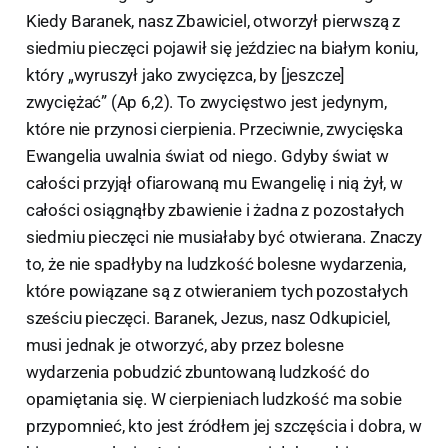
Kiedy Baranek, nasz Zbawiciel, otworzył pierwszą z
siedmiu pieczęci pojawił się jeździec na białym koniu,
który „wyruszył jako zwycięzca, by [jeszcze]
zwyciężać” (Ap 6,2). To zwycięstwo jest jedynym,
które nie przynosi cierpienia. Przeciwnie, zwycięska
Ewangelia uwalnia świat od niego. Gdyby świat w
całości przyjął ofiarowaną mu Ewangelię i nią żył, w
całości osiągnąłby zbawienie i żadna z pozostałych
siedmiu pieczęci nie musiałaby być otwierana. Znaczy
to, że nie spadłyby na ludzkość bolesne wydarzenia,
które powiązane są z otwieraniem tych pozostałych
sześciu pieczęci. Baranek, Jezus, nasz Odkupiciel,
musi jednak je otworzyć, aby przez bolesne
wydarzenia pobudzić zbuntowaną ludzkość do
opamiętania się. W cierpieniach ludzkość ma sobie
przypomnieć, kto jest źródłem jej szczęścia i dobra, w