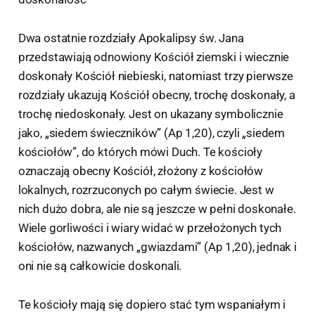
Dwa ostatnie rozdziały Apokalipsy św. Jana
przedstawiają odnowiony Kościół ziemski i wiecznie
doskonały Kościół niebieski, natomiast trzy pierwsze
rozdziały ukazują Kościół obecny, trochę doskonały, a
trochę niedoskonały. Jest on ukazany symbolicznie
jako, „siedem świeczników” (Ap 1,20), czyli „siedem
kościołów”, do których mówi Duch. Te kościoły
oznaczają obecny Kościół, złożony z kościołów
lokalnych, rozrzuconych po całym świecie. Jest w
nich dużo dobra, ale nie są jeszcze w pełni doskonałe.
Wiele gorliwości i wiary widać w przełożonych tych
kościołów, nazwanych „gwiazdami” (Ap 1,20), jednak i
oni nie są całkowicie doskonali.
Te kościoły mają się dopiero stać tym wspaniałym i