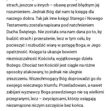
strach, jeszcze u innych – obawę przed błędnym jej
rozumieniem. Jednak Bóg dał nam tę księgę dla
naszego dobra. Tak jak inne księgi Starego i Nowego
Testamentu została napisana pod natchnieniem
Ducha Świętego. Nie została ona nam dana po to, by
budzić strach i przerażenie, lecz w tym celu, by
pocieszyć i rozbudzić wiarę w potęgę Boga, w Jego
opatrzność. Księga ta ukazuje bowiem
niezniszczalność Kościoła, wyjątkowego dzieła
Bożego. Chociaż ten Kościół jest ciągle na różne
sposoby atakowany, to jednak nie ulegnie
zniszczeniu. Wszechmogący Bóg doprowadzi go do
swojego wiecznego triumfu. Prześladowani, a nawet
zabijani wyznawcy Boga prawdziwego nie są wielkimi
przegranymi, lecz – zwycięzcami, którzy osiągają
niezamącone niczym szczęście bez końca.