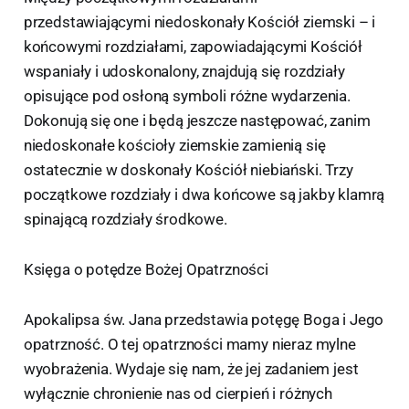
przedstawiającymi niedoskonały Kościół ziemski – i
końcowymi rozdziałami, zapowiadającymi Kościół
wspaniały i udoskonalony, znajdują się rozdziały
opisujące pod osłoną symboli różne wydarzenia.
Dokonują się one i będą jeszcze następować, zanim
niedoskonałe kościoły ziemskie zamienią się
ostatecznie w doskonały Kościół niebiański. Trzy
początkowe rozdziały i dwa końcowe są jakby klamrą
spinającą rozdziały środkowe.
Księga o potędze Bożej Opatrzności
Apokalipsa św. Jana przedstawia potęgę Boga i Jego
opatrzność. O tej opatrzności mamy nieraz mylne
wyobrażenia. Wydaje się nam, że jej zadaniem jest
wyłącznie chronienie nas od cierpień i różnych