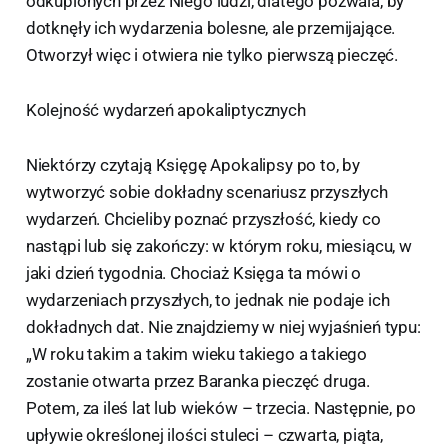
odkupionych przez Niego ludzi, dlatego pozwala, by
dotknęły ich wydarzenia bolesne, ale przemijające.
Otworzył więc i otwiera nie tylko pierwszą pieczęć.
Kolejność wydarzeń apokaliptycznych
Niektórzy czytają Księgę Apokalipsy po to, by
wytworzyć sobie dokładny scenariusz przyszłych
wydarzeń. Chcieliby poznać przyszłość, kiedy co
nastąpi lub się zakończy: w którym roku, miesiącu, w
jaki dzień tygodnia. Chociaż Księga ta mówi o
wydarzeniach przyszłych, to jednak nie podaje ich
dokładnych dat. Nie znajdziemy w niej wyjaśnień typu:
„W roku takim a takim wieku takiego a takiego
zostanie otwarta przez Baranka pieczęć druga.
Potem, za ileś lat lub wieków – trzecia. Następnie, po
upływie określonej ilości stuleci – czwarta, piąta,