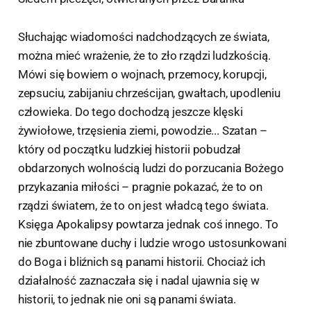
Słuchając wiadomości nadchodzących ze świata,
można mieć wrażenie, że to zło rządzi ludzkością.
Mówi się bowiem o wojnach, przemocy, korupcji,
zepsuciu, zabijaniu chrześcijan, gwałtach, upodleniu
człowieka. Do tego dochodzą jeszcze klęski
żywiołowe, trzęsienia ziemi, powodzie... Szatan –
który od początku ludzkiej historii pobudzał
obdarzonych wolnością ludzi do porzucania Bożego
przykazania miłości – pragnie pokazać, że to on
rządzi światem, że to on jest władcą tego świata.
Księga Apokalipsy powtarza jednak coś innego. To
nie zbuntowane duchy i ludzie wrogo ustosunkowani
do Boga i bliźnich są panami historii. Chociaż ich
działalność zaznaczała się i nadal ujawnia się w
historii, to jednak nie oni są panami świata.