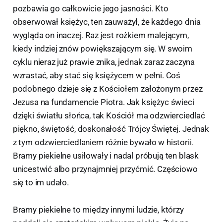
pozbawia go całkowicie jego jasności. Kto
obserwował księżyc, ten zauważył, że każdego dnia
wygląda on inaczej. Raz jest rożkiem malejącym,
kiedy indziej znów powiększającym się. W swoim
cyklu nieraz już prawie znika, jednak zaraz zaczyna
wzrastać, aby stać się księżycem w pełni. Coś
podobnego dzieje się z Kościołem założonym przez
Jezusa na fundamencie Piotra. Jak księżyc świeci
dzięki światłu słońca, tak Kościół ma odzwierciedlać
piękno, świętość, doskonałość Trójcy Świętej. Jednak
z tym odzwierciedlaniem różnie bywało w historii.
Bramy piekielne usiłowały i nadal próbują ten blask
unicestwić albo przynajmniej przyćmić. Częściowo
się to im udało.
Bramy piekielne to między innymi ludzie, którzy