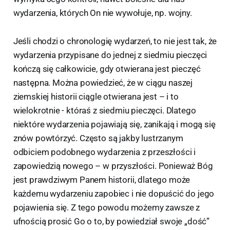
wydarzenia, których On nie wywołuje, np. wojny.
Jeśli chodzi o chronologię wydarzeń, to nie jest tak, że
wydarzenia przypisane do jednej z siedmiu pieczęci
kończą się całkowicie, gdy otwierana jest pieczęć
następna. Można powiedzieć, że w ciągu naszej
ziemskiej historii ciągle otwierana jest – i to
wielokrotnie - któraś z siedmiu pieczęci. Dlatego
niektóre wydarzenia pojawiają się, zanikają i mogą się
znów powtórzyć. Często są jakby lustrzanym
odbiciem podobnego wydarzenia z przeszłości i
zapowiedzią nowego – w przyszłości. Ponieważ Bóg
jest prawdziwym Panem historii, dlatego może
każdemu wydarzeniu zapobiec i nie dopuścić do jego
pojawienia się. Z tego powodu możemy zawsze z
ufnością prosić Go o to, by powiedział swoje „dość”