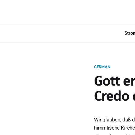
Stro
GERMAN
Gott e
Credo 
Wir glauben, daß d
himmlische Kirche b