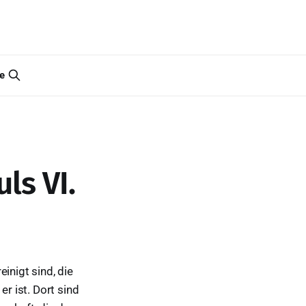
e
ls VI.
inigt sind, die
er ist. Dort sind