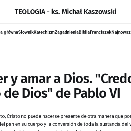
TEOLOGIA - ks. Michał Kaszowski
na główna
Słownik
Katechizm
Zagadnienia
Biblia
Franciszek
Najnowsz
r y amar a Dios. "Cred
 de Dios" de Pablo VI
to, Cristo no puede hacerse presente de otra manera que por
del pan en su cuerpo y la conversión de toda la sustancia del 