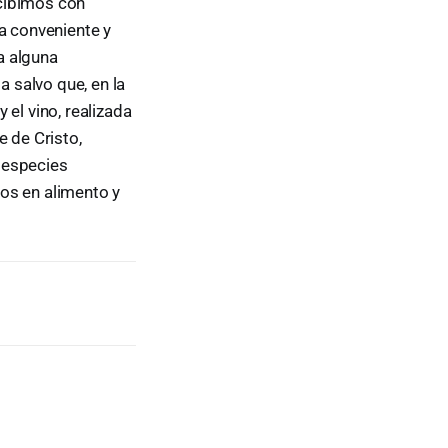
rcibimos con
ia conveniente y
a alguna
a salvo que, en la
el vino, realizada
e de Cristo,
 especies
os en alimento y