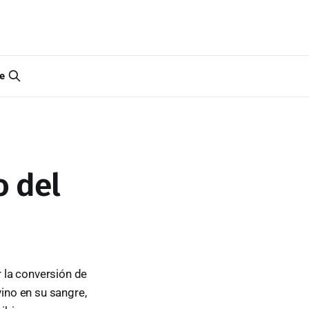
e
o del
 la conversión de
vino en su sangre,