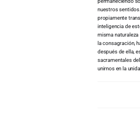
permaneciendo sol
nuestros sentidos.
propiamente trans
inteligencia de es
misma naturaleza d
la consagración, h
después de ella, 
sacramentales del
unirnos en la unid