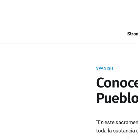
Stro
SPANISH
Conoce
Pueblo
"En este sacramen
toda la sustancia 