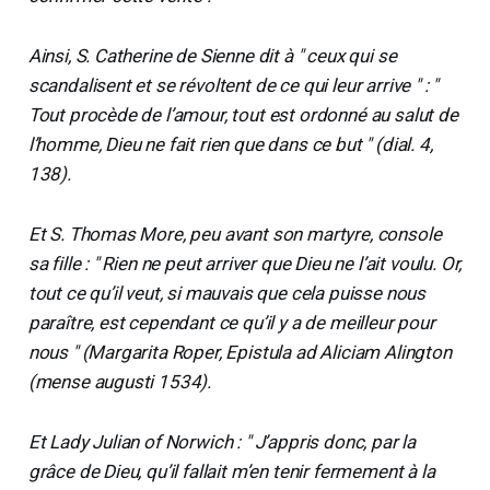
Ainsi, S. Catherine de Sienne dit à " ceux qui se
scandalisent et se révoltent de ce qui leur arrive " : "
Tout procède de l’amour, tout est ordonné au salut de
l’homme, Dieu ne fait rien que dans ce but " (dial. 4,
138).
Et S. Thomas More, peu avant son martyre, console
sa fille : " Rien ne peut arriver que Dieu ne l’ait voulu. Or,
tout ce qu’il veut, si mauvais que cela puisse nous
paraître, est cependant ce qu’il y a de meilleur pour
nous " (Margarita Roper, Epistula ad Aliciam Alington
(mense augusti 1534).
Et Lady Julian of Norwich : " J’appris donc, par la
grâce de Dieu, qu’il fallait m’en tenir fermement à la