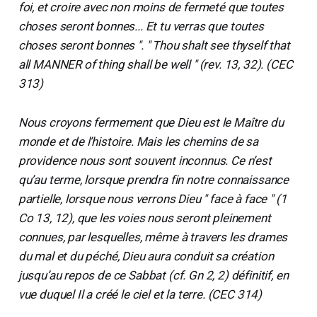
foi, et croire avec non moins de fermeté que toutes
choses seront bonnes... Et tu verras que toutes
choses seront bonnes ". " Thou shalt see thyself that
all MANNER of thing shall be well " (rev. 13, 32). (CEC
313)
Nous croyons fermement que Dieu est le Maître du
monde et de l’histoire. Mais les chemins de sa
providence nous sont souvent inconnus. Ce n’est
qu’au terme, lorsque prendra fin notre connaissance
partielle, lorsque nous verrons Dieu " face à face " (1
Co 13, 12), que les voies nous seront pleinement
connues, par lesquelles, même à travers les drames
du mal et du péché, Dieu aura conduit sa création
jusqu’au repos de ce Sabbat (cf. Gn 2, 2) définitif, en
vue duquel Il a créé le ciel et la terre. (CEC 314)