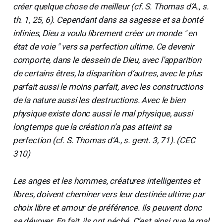
créer quelque chose de meilleur (cf. S. Thomas d’A., s.
th. 1, 25, 6). Cependant dans sa sagesse et sa bonté
infinies, Dieu a voulu librement créer un monde " en
état de voie " vers sa perfection ultime. Ce devenir
comporte, dans le dessein de Dieu, avec l’apparition
de certains êtres, la disparition d’autres, avec le plus
parfait aussi le moins parfait, avec les constructions
de la nature aussi les destructions. Avec le bien
physique existe donc aussi le mal physique, aussi
longtemps que la création n’a pas atteint sa
perfection (cf. S. Thomas d’A., s. gent. 3, 71). (CEC
310)
Les anges et les hommes, créatures intelligentes et
libres, doivent cheminer vers leur destinée ultime par
choix libre et amour de préférence. Ils peuvent donc
se dévoyer. En fait, ils ont péché. C’est ainsi que le mal