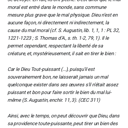
moral est entré dans le monde, sans commune
mesure plus grave que le mal physique. Dieu n’est en
aucune façon, ni directement ni indirectement, la
cause du mal moral (cf. S. Augustin, lib. 1, 1, 1 : PL 32,
1221-1223 ; S. Thomas d’A., s. th. 1-2, 79, 1). Il le
permet cependant, respectant la liberté de sa
créature, et, mystérieusement, il sait en tirer le bien :
Car le Dieu Tout-puissant (...), puisqu’il est
souverainement bon, ne laisserait jamais un mal
quelconque exister dans ses œuvres s’il n’était assez
puissant et bon pour faire sortir le bien du mal lui-
même (S. Augustin, enchir. 11, 3). (CEC 311)
Ainsi, avec le temps, on peut découvrir que Dieu, dans
sa providence toute-puissante, peut tirer un bien des