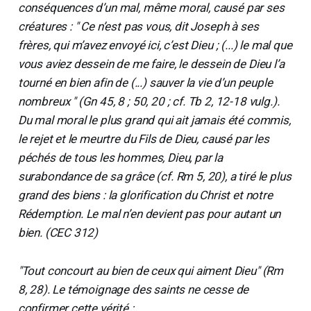
conséquences d’un mal, même moral, causé par ses
créatures : " Ce n’est pas vous, dit Joseph à ses
frères, qui m’avez envoyé ici, c’est Dieu ; (...) le mal que
vous aviez dessein de me faire, le dessein de Dieu l’a
tourné en bien afin de (...) sauver la vie d’un peuple
nombreux " (Gn 45, 8 ; 50, 20 ; cf. Tb 2, 12-18 vulg.).
Du mal moral le plus grand qui ait jamais été commis,
le rejet et le meurtre du Fils de Dieu, causé par les
péchés de tous les hommes, Dieu, par la
surabondance de sa grâce (cf. Rm 5, 20), a tiré le plus
grand des biens : la glorification du Christ et notre
Rédemption. Le mal n’en devient pas pour autant un
bien. (CEC 312)
"Tout concourt au bien de ceux qui aiment Dieu" (Rm
8, 28). Le témoignage des saints ne cesse de
confirmer cette vérité :