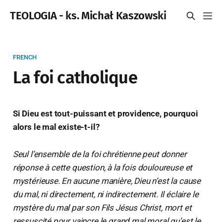
TEOLOGIA - ks. Michał Kaszowski
FRENCH
La foi catholique
Si Dieu est tout-puissant et providence, pourquoi
alors le mal existe-t-il?
Seul l’ensemble de la foi chrétienne peut donner
réponse à cette question, à la fois douloureuse et
mystérieuse. En aucune manière, Dieu n’est la cause
du mal, ni directement, ni indirectement. Il éclaire le
mystère du mal par son Fils Jésus Christ, mort et
ressuscité pour vaincre le grand mal moral qu’est le