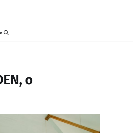
e
EN, o