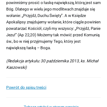
powinniśmy prosić o łaskę największą, którą jest sam
Bóg. Dlatego w wielu jego modlitwach znajduje się
wołanie: „Przyjdź, Duchu Święty”. A w Księdze
Apokalipsy znajdujemy wołanie, które ciągle powinien
powatarzać Kościół, czyli my wszyscy: „Przyjdź, Panie
Jezu!” (Ap 22,20) Możemy tak mówić przed Komunią
św., bo w niej przyjmujemy Tego, który jest
największą łaską – Boga.
(Redakcja artykułu: 30 października 2013, ks. Michał
Kaszowski)
Powrót do spisu treści