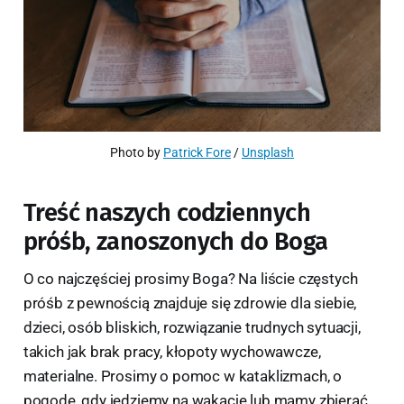
Photo by 
Patrick Fore
 / 
Unsplash
Treść naszych codziennych
próśb, zanoszonych do Boga
O co najczęściej prosimy Boga? Na liście częstych
próśb z pewnością znajduje się zdrowie dla siebie,
dzieci, osób bliskich, rozwiązanie trudnych sytuacji,
takich jak brak pracy, kłopoty wychowawcze,
materialne. Prosimy o pomoc w kataklizmach, o
pogodę, gdy jedziemy na wakacje lub mamy zbierać