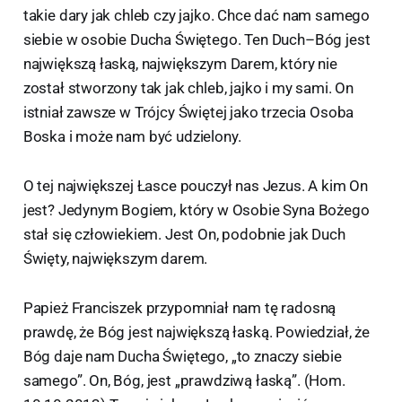
takie dary jak chleb czy jajko. Chce dać nam samego
siebie w osobie Ducha Świętego. Ten Duch–Bóg jest
największą łaską, największym Darem, który nie
został stworzony tak jak chleb, jajko i my sami. On
istniał zawsze w Trójcy Świętej jako trzecia Osoba
Boska i może nam być udzielony.
O tej największej Łasce pouczył nas Jezus. A kim On
jest? Jedynym Bogiem, który w Osobie Syna Bożego
stał się człowiekiem. Jest On, podobnie jak Duch
Święty, największym darem.
Papież Franciszek przypomniał nam tę radosną
prawdę, że Bóg jest największą łaską. Powiedział, że
Bóg daje nam Ducha Świętego, „to znaczy siebie
samego”. On, Bóg, jest „prawdziwą łaską”. (Hom.