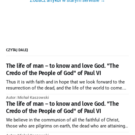
Zobacz artykuł w starym serwisie →
CZYTAJ DALEJ
The life of man – to know and love God. "The
Credo of the People of God" of Paul VI
Thus it is with faith and in hope that we look forward to the
resurrection of the dead, and the life of the world to come.
Blessed be God Thrice Holy. Amen. ← Back to Index Zobacz
Autor: Michał Kaszowski
artykuł w starym serwisie →
The life of man – to know and love God. "The
Credo of the People of God" of Paul VI
We believe in the communion of all the faithful of Christ,
those who are pilgrims on earth, the dead who are attaining
their purification, and the blessed in heaven, all together