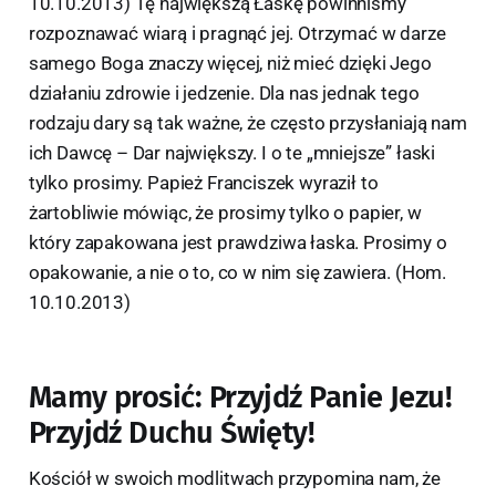
10.10.2013) Tę największą Łaskę powinniśmy
rozpoznawać wiarą i pragnąć jej. Otrzymać w darze
samego Boga znaczy więcej, niż mieć dzięki Jego
działaniu zdrowie i jedzenie. Dla nas jednak tego
rodzaju dary są tak ważne, że często przysłaniają nam
ich Dawcę – Dar największy. I o te „mniejsze” łaski
tylko prosimy. Papież Franciszek wyraził to
żartobliwie mówiąc, że prosimy tylko o papier, w
który zapakowana jest prawdziwa łaska. Prosimy o
opakowanie, a nie o to, co w nim się zawiera. (Hom.
10.10.2013)
Mamy prosić: Przyjdź Panie Jezu!
Przyjdź Duchu Święty!
Kościół w swoich modlitwach przypomina nam, że