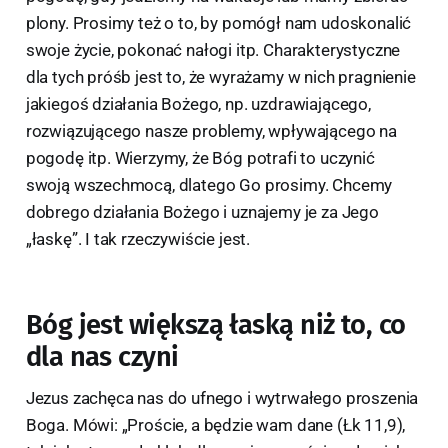
plony. Prosimy też o to, by pomógł nam udoskonalić
swoje życie, pokonać nałogi itp. Charakterystyczne
dla tych próśb jest to, że wyrażamy w nich pragnienie
jakiegoś działania Bożego, np. uzdrawiającego,
rozwiązującego nasze problemy, wpływającego na
pogodę itp. Wierzymy, że Bóg potrafi to uczynić
swoją wszechmocą, dlatego Go prosimy. Chcemy
dobrego działania Bożego i uznajemy je za Jego
„łaskę”. I tak rzeczywiście jest.
Bóg jest większą łaską niż to, co
dla nas czyni
Jezus zachęca nas do ufnego i wytrwałego proszenia
Boga. Mówi: „Proście, a będzie wam dane (Łk 11,9),