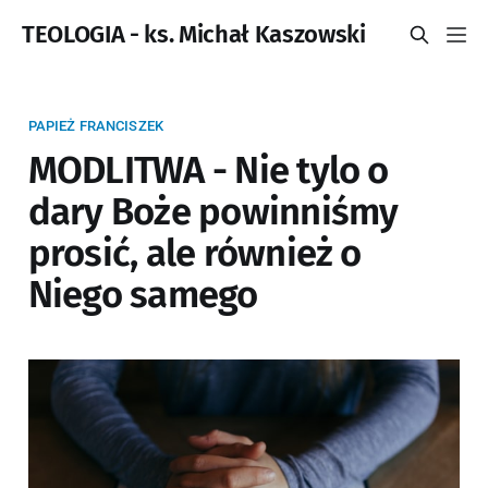
TEOLOGIA - ks. Michał Kaszowski
PAPIEŻ FRANCISZEK
MODLITWA - Nie tylo o
dary Boże powinniśmy
prosić, ale również o
Niego samego