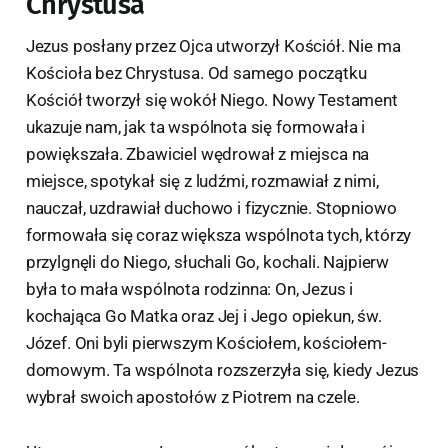
Chrystusa
Jezus posłany przez Ojca utworzył Kościół. Nie ma
Kościoła bez Chrystusa. Od samego początku
Kościół tworzył się wokół Niego. Nowy Testament
ukazuje nam, jak ta wspólnota się formowała i
powiększała. Zbawiciel wędrował z miejsca na
miejsce, spotykał się z ludźmi, rozmawiał z nimi,
nauczał, uzdrawiał duchowo i fizycznie. Stopniowo
formowała się coraz większa wspólnota tych, którzy
przylgnęli do Niego, słuchali Go, kochali. Najpierw
była to mała wspólnota rodzinna: On, Jezus i
kochająca Go Matka oraz Jej i Jego opiekun, św.
Józef. Oni byli pierwszym Kościołem, kościołem-
domowym. Ta wspólnota rozszerzyła się, kiedy Jezus
wybrał swoich apostołów z Piotrem na czele.