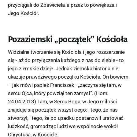
przyciągali do Zbawiciela, a przez to powiększali
Jego Kościół.
Pozaziemski „początek” Kościoła
Widzialne tworzenie się Kościoła i jego rozszerzanie
się - aż do przyłączenia każdego z nas do siebie - to
jego ziemskie dzieje. Jednak ziemska historia nie
ukazuje prawdziwego początku Kościoła. On bowiem
– jak mówi papież Franciszek - „zaczyna się tam, w
sercu Ojca, który powziął ten zamysł”. (Hom.
24.04.2013) Tam, w Sercu Boga, w Jego miłości
znajduje się początek wszystkiego: i tego, że nas
stworzył, i tego, że po upadku postanowił uratować
ludzkość, gromadząc ludzi we wspólnocie wokół
Chrystusa, w Kościele.