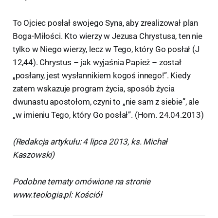
To Ojciec posłał swojego Syna, aby zrealizował plan
Boga-Miłości. Kto wierzy w Jezusa Chrystusa, ten nie
tylko w Niego wierzy, lecz w Tego, który Go posłał (J
12,44). Chrystus – jak wyjaśnia Papież – został
„posłany, jest wysłannikiem kogoś innego!”. Kiedy
zatem wskazuje program życia, sposób życia
dwunastu apostołom, czyni to „nie sam z siebie”, ale
„w imieniu Tego, który Go posłał”. (Hom. 24.04.2013)
(Redakcja artykułu: 4 lipca 2013, ks. Michał
Kaszowski)
Podobne tematy omówione na stronie
www.teologia.pl: Kościół