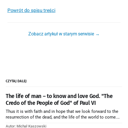
Powrót do spisu treści
Zobacz artykuł w starym serwisie →
CZYTAJ DALEJ
The life of man – to know and love God. "The
Credo of the People of God" of Paul VI
Thus it is with faith and in hope that we look forward to the
resurrection of the dead, and the life of the world to come.
Blessed be God Thrice Holy. Amen. ← Back to Index Zobacz
Autor: Michał Kaszowski