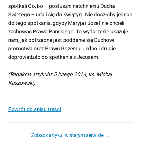
spotkali Go, bo – posłuszni natchnieniu Ducha
Świętego – udali się do świątyni. Nie doszłoby jednak
do tego spotkania, gdyby Maryja i Józef nie chcieli
zachować Prawa Pańskiego. To wydarzenie ukazuje
nam, jak potrzebne jest poddanie się Duchowi
proroctwa oraz Prawu Bożemu. Jedno i drugie
doprowadziło do spotkania z Jezusem.
(Redakcja artykułu: 5 lutego 2014, ks. Michał
Kaszowski)
Powrót do spisu treści
Zobacz artykuł w starym serwisie →