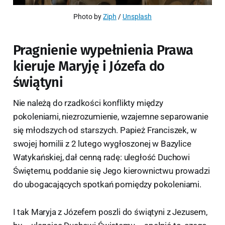
Photo by 
Ziph
 / 
Unsplash
Pragnienie wypełnienia Prawa
kieruje Maryję i Józefa do
świątyni
Nie należą do rzadkości konflikty między
pokoleniami, niezrozumienie, wzajemne separowanie
się młodszych od starszych. Papież Franciszek, w
swojej homilii z 2 lutego wygłoszonej w Bazylice
Watykańskiej, dał cenną radę: uległość Duchowi
Świętemu, poddanie się Jego kierownictwu prowadzi
do ubogacających spotkań pomiędzy pokoleniami.
I tak Maryja z Józefem poszli do świątyni z Jezusem,