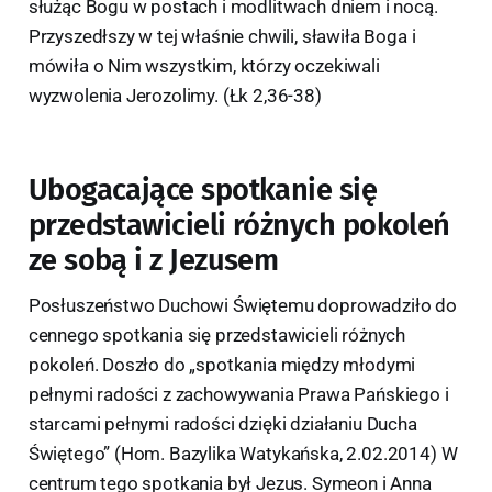
służąc Bogu w postach i modlitwach dniem i nocą.
Przyszedłszy w tej właśnie chwili, sławiła Boga i
mówiła o Nim wszystkim, którzy oczekiwali
wyzwolenia Jerozolimy. (Łk 2,36-38)
Ubogacające spotkanie się
przedstawicieli różnych pokoleń
ze sobą i z Jezusem
Posłuszeństwo Duchowi Świętemu doprowadziło do
cennego spotkania się przedstawicieli różnych
pokoleń. Doszło do „spotkania między młodymi
pełnymi radości z zachowywania Prawa Pańskiego i
starcami pełnymi radości dzięki działaniu Ducha
Świętego” (Hom. Bazylika Watykańska, 2.02.2014) W
centrum tego spotkania był Jezus. Symeon i Anna