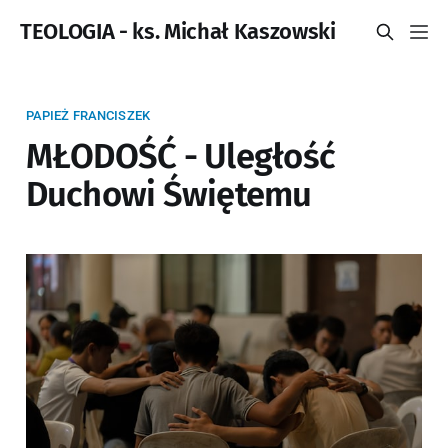
TEOLOGIA - ks. Michał Kaszowski
PAPIEŻ FRANCISZEK
MŁODOŚĆ - Uległość
Duchowi Świętemu