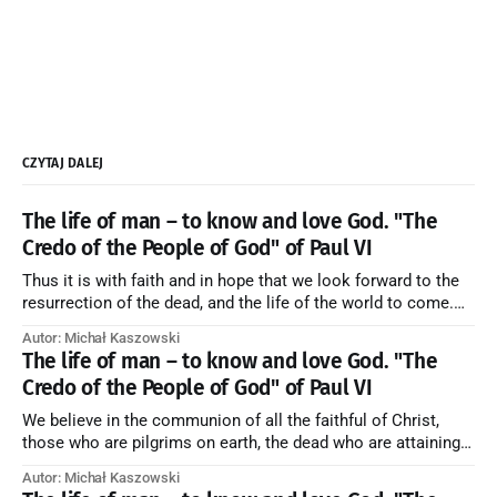
CZYTAJ DALEJ
The life of man – to know and love God. "The
Credo of the People of God" of Paul VI
Thus it is with faith and in hope that we look forward to the
resurrection of the dead, and the life of the world to come.
Blessed be God Thrice Holy. Amen. ← Back to Index Zobacz
Autor: Michał Kaszowski
artykuł w starym serwisie →
The life of man – to know and love God. "The
Credo of the People of God" of Paul VI
We believe in the communion of all the faithful of Christ,
those who are pilgrims on earth, the dead who are attaining
their purification, and the blessed in heaven, all together
Autor: Michał Kaszowski
forming one Church; and we believe that in this communion