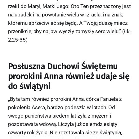
rzekł do Maryi, Matki Jego: Oto Ten przeznaczony jest
na upadek i na powstanie wielu w Izraelu, i na znak,
któremu sprzeciwiać się będą. A Twoją duszę miecz
przeniknie, aby na jaw wyszły zamysły serc wielu.” (Łk
2,25-35)
Posłuszna Duchowi Świętemu
prorokini Anna również udaje się
do świątyni
„Była tam również prorokini Anna, córka Fanuela z
pokolenia Asera, bardzo podeszła w latach. Od
swego panieństwa siedem lat żyła z mężem i
pozostawała wdową. Liczyła już osiemdziesiąty
czwarty rok życia. Nie rozstawała się ze świątynią,