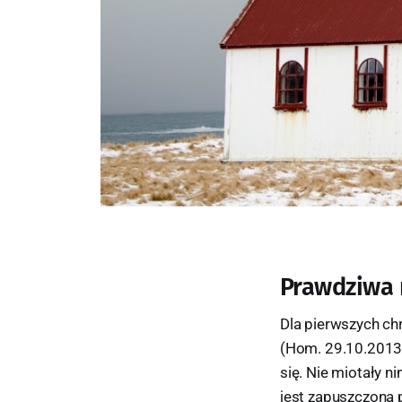
Prawdziwa 
Dla pierwszych ch
(Hom. 29.10.2013)
się. Nie miotały n
jest zapuszczona 