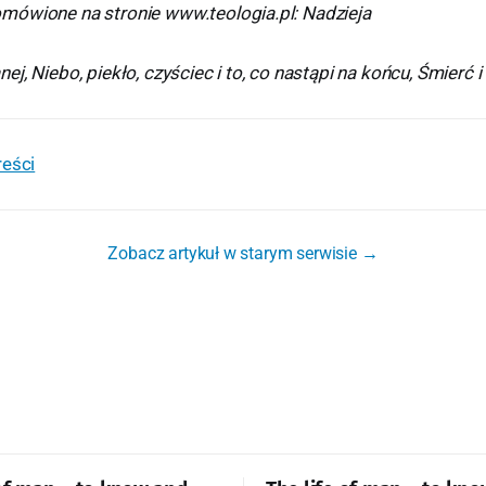
ówione na stronie www.teologia.pl: Nadzieja
j, Niebo, piekło, czyściec i to, co nastąpi na końcu, Śmierć i
reści
Zobacz artykuł w starym serwisie →