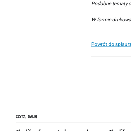
Podobne tematy om
W formie drukowane
Powrót do spisu t
CZYTAJ DALEJ