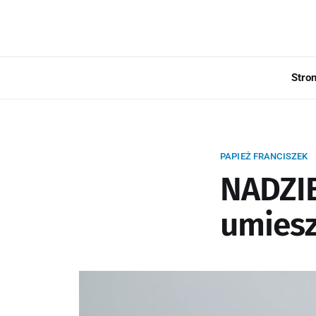
Stro
PAPIEŻ FRANCISZEK
NADZIE
umiesz