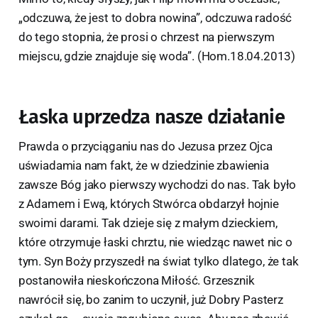
„odczuwa, że jest to dobra nowina”, odczuwa radość
do tego stopnia, że prosi o chrzest na pierwszym
miejscu, gdzie znajduje się woda”. (Hom.18.04.2013)
Łaska uprzedza nasze działanie
Prawda o przyciąganiu nas do Jezusa przez Ojca
uświadamia nam fakt, że w dziedzinie zbawienia
zawsze Bóg jako pierwszy wychodzi do nas. Tak było
z Adamem i Ewą, których Stwórca obdarzył hojnie
swoimi darami. Tak dzieje się z małym dzieckiem,
które otrzymuje łaski chrztu, nie wiedząc nawet nic o
tym. Syn Boży przyszedł na świat tylko dlatego, że tak
postanowiła nieskończona Miłość. Grzesznik
nawrócił się, bo zanim to uczynił, już Dobry Pasterz