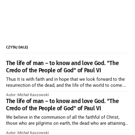
CZYTAJ DALEJ
The life of man – to know and love God. "The
Credo of the People of God" of Paul VI
Thus it is with faith and in hope that we look forward to the
resurrection of the dead, and the life of the world to come.
Blessed be God Thrice Holy. Amen. ← Back to Index Zobacz
Autor: Michał Kaszowski
artykuł w starym serwisie →
The life of man – to know and love God. "The
Credo of the People of God" of Paul VI
We believe in the communion of all the faithful of Christ,
those who are pilgrims on earth, the dead who are attaining
their purification, and the blessed in heaven, all together
Autor: Michał Kaszowski