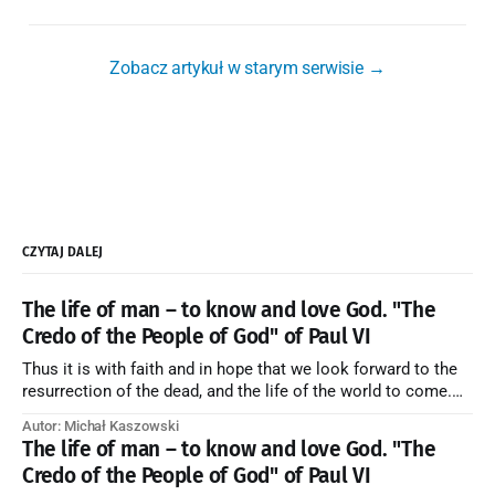
Zobacz artykuł w starym serwisie →
CZYTAJ DALEJ
The life of man – to know and love God. "The
Credo of the People of God" of Paul VI
Thus it is with faith and in hope that we look forward to the
resurrection of the dead, and the life of the world to come.
Blessed be God Thrice Holy. Amen. ← Back to Index Zobacz
Autor: Michał Kaszowski
artykuł w starym serwisie →
The life of man – to know and love God. "The
Credo of the People of God" of Paul VI