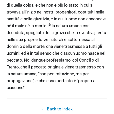
di quella colpa, e che non è più lo stato in cui si
trovava all’inizio nei nostri progenitori, costituiti nella
santità e nella giustizia, e in cui l’uomo non conosceva
né il male né la morte. È la natura umana così
decaduta, spogliata della grazia che la rivestiva, ferita
nelle sue proprie forze naturali e sottomessa al
dominio della morte, che viene trasmessa a tutti gli
uomini; ed è in tal senso che ciascun uomo nasce nel
peccato. Noi dunque professiamo, col Concilio di
Trento, che il peccato originale viene trasmesso con
la natura umana, "non per imitazione, ma per
propagazione", e che esso pertanto è "proprio a
ciascuno".
← Back to Index