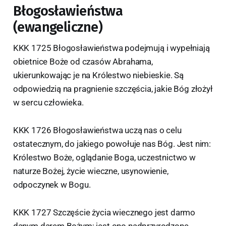
Błogosławieństwa
(ewangeliczne)
KKK 1725 Błogosławieństwa podejmują i wypełniają
obietnice Boże od czasów Abrahama,
ukierunkowając je na Królestwo niebieskie. Są
odpowiedzią na pragnienie szczęścia, jakie Bóg złożył
w sercu człowieka.
KKK 1726 Błogosławieństwa uczą nas o celu
ostatecznym, do jakiego powołuje nas Bóg. Jest nim:
Królestwo Boże, oglądanie Boga, uczestnictwo w
naturze Bożej, życie wieczne, usynowienie,
odpoczynek w Bogu.
KKK 1727 Szczęście życia wiecznego jest darmo
danym darem Bożym; jest ono nadprzyrodzone,