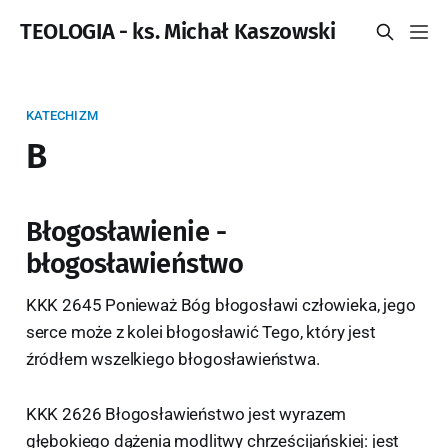
TEOLOGIA - ks. Michał Kaszowski
KATECHIZM
B
Błogosławienie -
błogosławieństwo
KKK 2645 Ponieważ Bóg błogosławi człowieka, jego
serce może z kolei błogosławić Tego, który jest
źródłem wszelkiego błogosławieństwa.
KKK 2626 Błogosławieństwo jest wyrazem
głębokiego dążenia modlitwy chrześcijańskiej: jest