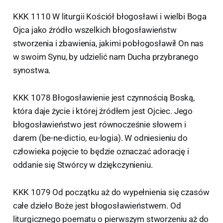
KKK 1110 W liturgii Kościół błogosławi i wielbi Boga
Ojca jako źródło wszelkich błogosławieństw
stworzenia i zbawienia, jakimi pobłogosławił On nas
w swoim Synu, by udzielić nam Ducha przybranego
synostwa.
KKK 1078 Błogosławienie jest czynnością Boską,
która daje życie i której źródłem jest Ojciec. Jego
błogosławieństwo jest równocześnie słowem i
darem (be-ne-dictio, eu-logia). W odniesieniu do
człowieka pojęcie to będzie oznaczać adorację i
oddanie się Stwórcy w dziękczynieniu.
KKK 1079 Od początku aż do wypełnienia się czasów
całe dzieło Boże jest błogosławieństwem. Od
liturgicznego poematu o pierwszym stworzeniu aż do