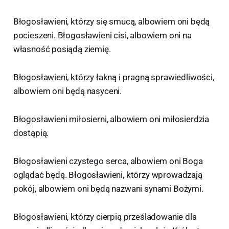
Błogosławieni, którzy się smucą, albowiem oni będą
pocieszeni. Błogosławieni cisi, albowiem oni na
własność posiądą ziemię.
Błogosławieni, którzy łakną i pragną sprawiedliwości,
albowiem oni będą nasyceni.
Błogosławieni miłosierni, albowiem oni miłosierdzia
dostąpią.
Błogosławieni czystego serca, albowiem oni Boga
oglądać będą. Błogosławieni, którzy wprowadzają
pokój, albowiem oni będą nazwani synami Bożymi.
Błogosławieni, którzy cierpią prześladowanie dla