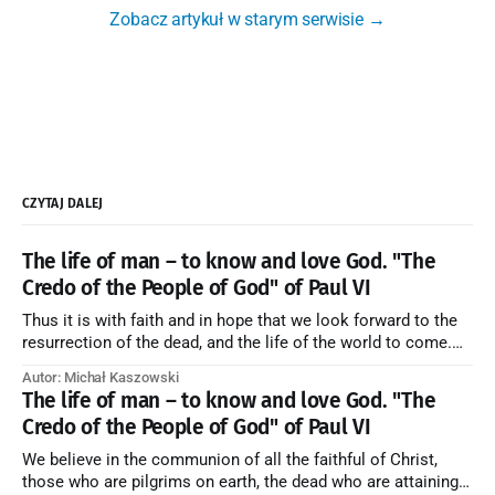
Zobacz artykuł w starym serwisie →
CZYTAJ DALEJ
The life of man – to know and love God. "The
Credo of the People of God" of Paul VI
Thus it is with faith and in hope that we look forward to the
resurrection of the dead, and the life of the world to come.
Blessed be God Thrice Holy. Amen. ← Back to Index Zobacz
Autor: Michał Kaszowski
artykuł w starym serwisie →
The life of man – to know and love God. "The
Credo of the People of God" of Paul VI
We believe in the communion of all the faithful of Christ,
those who are pilgrims on earth, the dead who are attaining