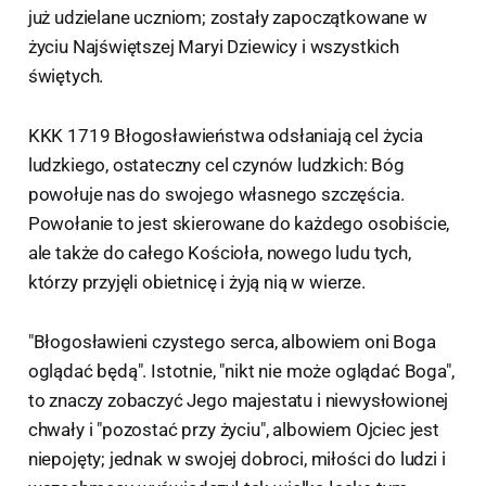
już udzielane uczniom; zostały zapoczątkowane w
życiu Najświętszej Maryi Dziewicy i wszystkich
świętych.
KKK 1719 Błogosławieństwa odsłaniają cel życia
ludzkiego, ostateczny cel czynów ludzkich: Bóg
powołuje nas do swojego własnego szczęścia.
Powołanie to jest skierowane do każdego osobiście,
ale także do całego Kościoła, nowego ludu tych,
którzy przyjęli obietnicę i żyją nią w wierze.
"Błogosławieni czystego serca, albowiem oni Boga
oglądać będą". Istotnie, "nikt nie może oglądać Boga",
to znaczy zobaczyć Jego majestatu i niewysłowionej
chwały i "pozostać przy życiu", albowiem Ojciec jest
niepojęty; jednak w swojej dobroci, miłości do ludzi i