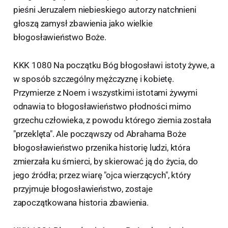
pieśni Jeruzalem niebieskiego autorzy natchnieni
głoszą zamysł zbawienia jako wielkie
błogosławieństwo Boże.
KKK 1080 Na początku Bóg błogosławi istoty żywe, a
w sposób szczególny mężczyznę i kobietę.
Przymierze z Noem i wszystkimi istotami żywymi
odnawia to błogosławieństwo płodności mimo
grzechu człowieka, z powodu którego ziemia została
"przeklęta". Ale począwszy od Abrahama Boże
błogosławieństwo przenika historię ludzi, która
zmierzała ku śmierci, by skierować ją do życia, do
jego źródła; przez wiarę "ojca wierzących", który
przyjmuje błogosławieństwo, zostaje
zapoczątkowana historia zbawienia.