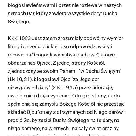
błogosławieństwami i przez nie rozlewa w naszych
sercach Dar, który zawiera wszystkie dary: Ducha
Świętego.
KKK 1083 Jest zatem zrozumiały podwójny wymiar
liturgii chrześcijańskiej jako odpowiedzi wiary i
miłości na "błogosławieństwa duchowe", którymi
obdarza nas Ojciec. Z jednej strony Kościół,
zjednoczony ze swoim Panem i "w Duchu Świętym"
(Łk 10, 21), błogosławi Ojca "za Jego dar
niewypowiedziany" (2 Kor 9,15) przez adorację,
uwielbienie i dziękczynienie. Z drugiej strony, aż do
spełnienia się zamysłu Bożego Kościół nie przestaje
składać Ojcu "ofiary z otrzymanych od Niego darów" i
prosić Go, by zesłał Ducha Świętego na te dary, na
niego samego, na wiernych i na cały świat oraz by