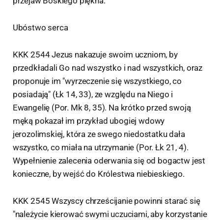
przejaw Boskiego piękna.
Ubóstwo serca
KKK 2544 Jezus nakazuje swoim uczniom, by
przedkładali Go nad wszystko i nad wszystkich, oraz
proponuje im "wyrzeczenie się wszystkiego, co
posiadają" (Łk 14, 33), ze względu na Niego i
Ewangelię (Por. Mk 8, 35). Na krótko przed swoją
męką pokazał im przykład ubogiej wdowy
jerozolimskiej, która ze swego niedostatku dała
wszystko, co miała na utrzymanie (Por. Łk 21, 4).
Wypełnienie zalecenia oderwania się od bogactw jest
konieczne, by wejść do Królestwa niebieskiego.
KKK 2545 Wszyscy chrześcijanie powinni starać się
"należycie kierować swymi uczuciami, aby korzystanie