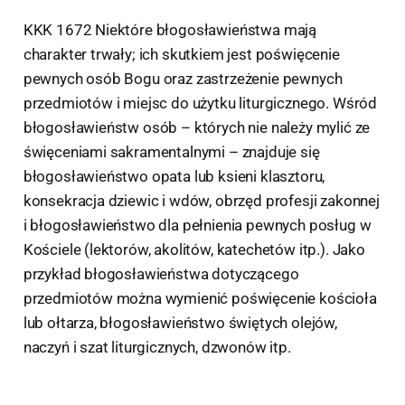
KKK 1672 Niektóre błogosławieństwa mają
charakter trwały; ich skutkiem jest poświęcenie
pewnych osób Bogu oraz zastrzeżenie pewnych
przedmiotów i miejsc do użytku liturgicznego. Wśród
błogosławieństw osób – których nie należy mylić ze
święceniami sakramentalnymi – znajduje się
błogosławieństwo opata lub ksieni klasztoru,
konsekracja dziewic i wdów, obrzęd profesji zakonnej
i błogosławieństwo dla pełnienia pewnych posług w
Kościele (lektorów, akolitów, katechetów itp.). Jako
przykład błogosławieństwa dotyczącego
przedmiotów można wymienić poświęcenie kościoła
lub ołtarza, błogosławieństwo świętych olejów,
naczyń i szat liturgicznych, dzwonów itp.