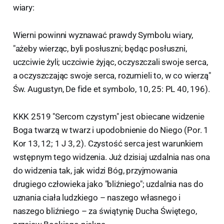
wiary:
Wierni powinni wyznawać prawdy Symbolu wiary,
"ażeby wierząc, byli posłuszni; będąc posłuszni,
uczciwie żyli; uczciwie żyjąc, oczyszczali swoje serca,
a oczyszczając swoje serca, rozumieli to, w co wierzą"
Św. Augustyn, De fide et symbolo, 10, 25: PL 40, 196).
KKK 2519 "Sercom czystym" jest obiecane widzenie
Boga twarzą w twarz i upodobnienie do Niego (Por. 1
Kor 13, 12; 1 J 3, 2). Czystość serca jest warunkiem
wstępnym tego widzenia. Już dzisiaj uzdalnia nas ona
do widzenia tak, jak widzi Bóg, przyjmowania
drugiego człowieka jako "bliźniego"; uzdalnia nas do
uznania ciała ludzkiego – naszego własnego i
naszego bliźniego – za świątynię Ducha Świętego,