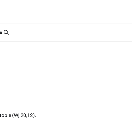
e
tobie (Wj 20,12).