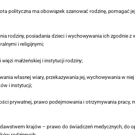
a polityczna ma obowiązek szanować rodzinę, pomagać jej 
nia rodziny, posiadania dzieci i wychowywania ich zgodnie z
lnymi i religijnymi;
więzi małżeńskiej i instytucji rodziny;
ania własnej wiary, przekazywania jej, wychowywania w niej
w i instytucji;
ści prywatnej, prawo podejmowania i otrzymywania pracy, 
odawstwem krajów – prawo do świadczeń medycznych, do o
łków rodzinnych;