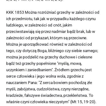
KKK 1853 Można rozróżniać grzechy w zależności od
ich przedmiotu, tak jak w przypadku każdego czynu
ludzkiego, w zależności od cnót, jakim
przeciwstawiają się przez nadmiar bądź brak, lub w
zależności od przykazań, którym są przeciwne.
Można je uporządkować również w zależności od
tego, czy dotyczą Boga, bliźniego czy siebie samego;
można je podzielić na grzechy duchowe i cielesne
bądź też grzechy popełnione "myślą, mową,
uczynkiem i zaniedbaniem". Źródłem grzechu jest
serce człowieka i jego wolna wola, zgodnie z
nauczaniem Pana: "Z serca bowiem pochodzą złe
myśli, zabójstwa, cudzołóstwa, czyny nierządne,
kradzieże, fałszywe świadectwa, przekleństwa. To
właśnie czyni człowieka nieczystym" (Mt 15, 19-20).