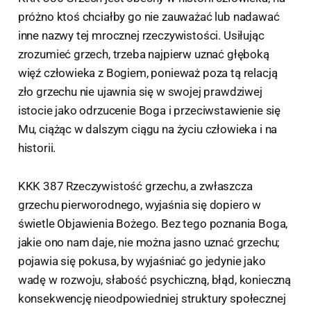
próżno ktoś chciałby go nie zauważać lub nadawać
inne nazwy tej mrocznej rzeczywistości. Usiłując
zrozumieć grzech, trzeba najpierw uznać głęboką
więź człowieka z Bogiem, ponieważ poza tą relacją
zło grzechu nie ujawnia się w swojej prawdziwej
istocie jako odrzucenie Boga i przeciwstawienie się
Mu, ciążąc w dalszym ciągu na życiu człowieka i na
historii.
KKK 387 Rzeczywistość grzechu, a zwłaszcza
grzechu pierworodnego, wyjaśnia się dopiero w
świetle Objawienia Bożego. Bez tego poznania Boga,
jakie ono nam daje, nie można jasno uznać grzechu;
pojawia się pokusa, by wyjaśniać go jedynie jako
wadę w rozwoju, słabość psychiczną, błąd, konieczną
konsekwencję nieodpowiedniej struktury społecznej