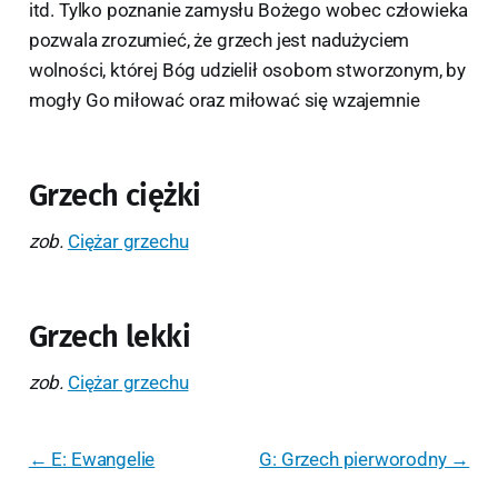
itd. Tylko poznanie zamysłu Bożego wobec człowieka
pozwala zrozumieć, że grzech jest nadużyciem
wolności, której Bóg udzielił osobom stworzonym, by
mogły Go miłować oraz miłować się wzajemnie
Grzech ciężki
zob.
Ciężar grzechu
Grzech lekki
zob.
Ciężar grzechu
← E: Ewangelie
G: Grzech pierworodny →