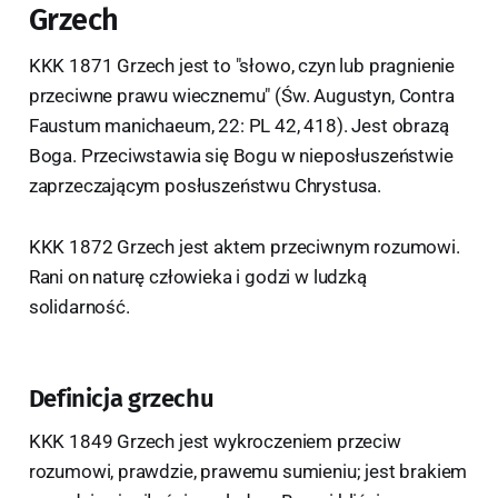
Grzech
KKK 1871 Grzech jest to "słowo, czyn lub pragnienie
przeciwne prawu wiecznemu" (Św. Augustyn, Contra
Faustum manichaeum, 22: PL 42, 418). Jest obrazą
Boga. Przeciwstawia się Bogu w nieposłuszeństwie
zaprzeczającym posłuszeństwu Chrystusa.
KKK 1872 Grzech jest aktem przeciwnym rozumowi.
Rani on naturę człowieka i godzi w ludzką
solidarność.
Definicja grzechu
KKK 1849 Grzech jest wykroczeniem przeciw
rozumowi, prawdzie, prawemu sumieniu; jest brakiem