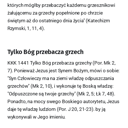
których mógłby przebaczyć każdemu grzesznikowi
żałującemu za grzechy popełnione po chrzcie
świętym aż do ostatniego dnia życia" (Katechizm
Rzymski, 1, 11, 4).
Tylko Bóg przebacza grzech
KKK 1441 Tylko Bóg przebacza grzechy (Por. Mk 2,
7). Ponieważ Jezus jest Synem Bożym, mówi o sobie:
"Syn Człowieczy ma na ziemi władzę odpuszczania
grzechów" (Mk 2, 10), i wykonuje tę Boską władzę:
"Odpuszczone są twoje grzechy" (Mk 2, 5; Łk 7, 48).
Ponadto, na mocy swego Boskiego autorytetu, Jezus
daje tę władzę ludziom (Por. J 20, 21-23). by ją
wykonywali w Jego imieniu.