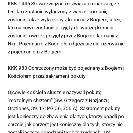
KKK 1445 Słowa związać i rozwiązać oznaczają, że
ten, kto zostanie wyłączony z waszej komunii,
zostanie także wyłączony z komunii z Bogiem; a ten,
kto na nowo zostanie przyjęty do waszej komunii,
zostanie również przyjęty przez Boga do komunii z
Nim. Pojednanie z Kościołem łączy się nierozerwalnie
z pojednaniem z Bogiem.
KKK 980 Ochrzczony może być pojednany z Bogiem i
Kościołem przez sakrament pokuty:
Ojcowie Kościoła słusznie nazywali pokutę
"mozolnym chrztem" (Św. Grzegorz z Nazjanzu,
Orationes, 39, 17: PG 36, 356 A). Sakrament pokuty
jest konieczny do zbawienia dla tych, którzy upadli po
chrzcie, jak chrzest jest konieczny dla tych, którzy nie
zostali jeszcze odrodzeni (Sobór Trydencki: DS