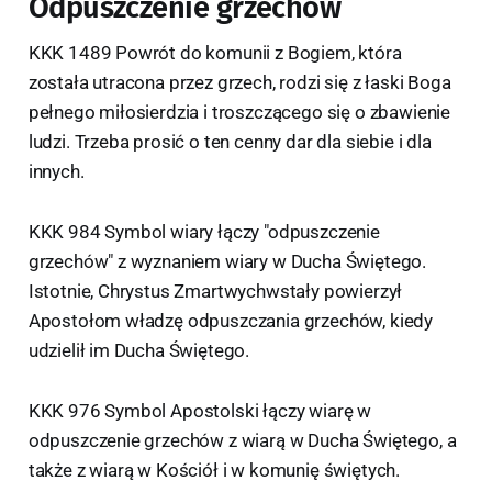
Odpuszczenie grzechów
KKK 1489 Powrót do komunii z Bogiem, która
została utracona przez grzech, rodzi się z łaski Boga
pełnego miłosierdzia i troszczącego się o zbawienie
ludzi. Trzeba prosić o ten cenny dar dla siebie i dla
innych.
KKK 984 Symbol wiary łączy "odpuszczenie
grzechów" z wyznaniem wiary w Ducha Świętego.
Istotnie, Chrystus Zmartwychwstały powierzył
Apostołom władzę odpuszczania grzechów, kiedy
udzielił im Ducha Świętego.
KKK 976 Symbol Apostolski łączy wiarę w
odpuszczenie grzechów z wiarą w Ducha Świętego, a
także z wiarą w Kościół i w komunię świętych.