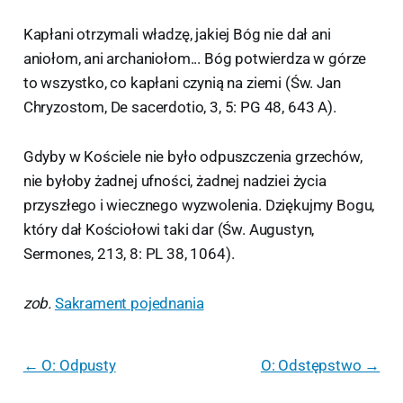
Kapłani otrzymali władzę, jakiej Bóg nie dał ani
aniołom, ani archaniołom... Bóg potwierdza w górze
to wszystko, co kapłani czynią na ziemi (Św. Jan
Chryzostom, De sacerdotio, 3, 5: PG 48, 643 A).
Gdyby w Kościele nie było odpuszczenia grzechów,
nie byłoby żadnej ufności, żadnej nadziei życia
przyszłego i wiecznego wyzwolenia. Dziękujmy Bogu,
który dał Kościołowi taki dar (Św. Augustyn,
Sermones, 213, 8: PL 38, 1064).
zob.
Sakrament pojednania
← O: Odpusty
O: Odstępstwo →