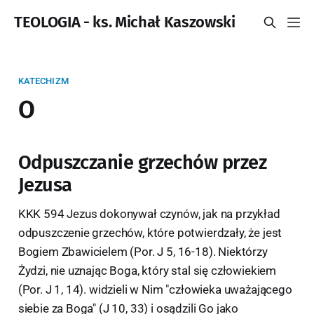
TEOLOGIA - ks. Michał Kaszowski
KATECHIZM
O
Odpuszczanie grzechów przez
Jezusa
KKK 594 Jezus dokonywał czynów, jak na przykład
odpuszczenie grzechów, które potwierdzały, że jest
Bogiem Zbawicielem (Por. J 5, 16-18). Niektórzy
Żydzi, nie uznając Boga, który stal się człowiekiem
(Por. J 1, 14). widzieli w Nim "człowieka uważającego
siebie za Boga" (J 10, 33) i osądzili Go jako