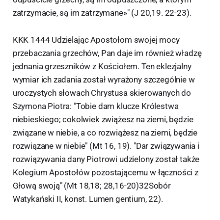
zatrzymacie, są im zatrzymane»" (J 20,19. 22-23).
KKK 1444 Udzielając Apostołom swojej mocy
przebaczania grzechów, Pan daje im również władzę
jednania grzeszników z Kościołem. Ten eklezjalny
wymiar ich zadania został wyrażony szczególnie w
uroczystych słowach Chrystusa skierowanych do
Szymona Piotra: "Tobie dam klucze Królestwa
niebieskiego; cokolwiek zwiążesz na ziemi, będzie
związane w niebie, a co rozwiążesz na ziemi, będzie
rozwiązane w niebie" (Mt 16, 19). "Dar związywania i
rozwiązywania dany Piotrowi udzielony został także
Kolegium Apostołów pozostającemu w łączności z
Głową swoją" (Mt 18,18; 28,16-20)32Sobór
Watykański II, konst. Lumen gentium, 22).