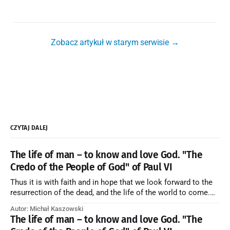
Zobacz artykuł w starym serwisie →
CZYTAJ DALEJ
The life of man – to know and love God. "The
Credo of the People of God" of Paul VI
Thus it is with faith and in hope that we look forward to the
resurrection of the dead, and the life of the world to come.
Blessed be God Thrice Holy. Amen. ← Back to Index Zobacz
Autor: Michał Kaszowski
artykuł w starym serwisie →
The life of man – to know and love God. "The