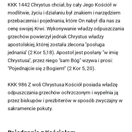
KKK 1442 Chrystus chciał, by cały Jego Kościół w
modlitwie, życiu i działaniu był znakiem i narzędziem
przebaczenia i pojednania, które On nabył dla nas za
cenę swojej Krwi. Wykonywanie władzy odpuszczania
grzechów powierzył jednak Chrystus władzy
apostolskiej, której została zlecona "posługa
jednania" (2 Kor 5,18). Apostoł jest posłany "w imię
Chrystusa", przez niego "sam Bóg" wzywa i prosi:
"Pojednajcie się z Bogiem!" (2 Kor 5, 20).
KKK 986 Z woli Chrystusa Kościół posiada władzę
odpuszczania grzechów ochrzczonym i wypełnia ją
przez biskupów i prezbiterów w sposób zwyczajny w
sakramencie pokuty.