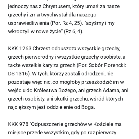
jednoczy nas z Chrystusem, który umarł za nasze
grzechy i zmartwychwstał dla naszego
usprawiedliwienia (Por. Rz 4, 25). "abyśmy i my
wkroczyli w nowe życie" (Rz 6, 4).
KKK 1263 Chrzest odpuszcza wszystkie grzechy,
grzech pierworodny i wszystkie grzechy osobiste, a
także wszelkie kary za grzech (Por. Sobór Florencki:
DS 1316). W tych, którzy zostali odrodzeni, nie
pozostaje więc nic, co mogłoby przeszkodzić im w
wejściu do Królestwa Bożego, ani grzech Adama, ani
grzech osobisty, ani skutki grzechu, wśród których
najcięższym jest oddzielenie od Boga.
KKK 978 "Odpuszczenie grzechów w Kościele ma
miejsce przede wszystkim, gdy po raz pierwszy