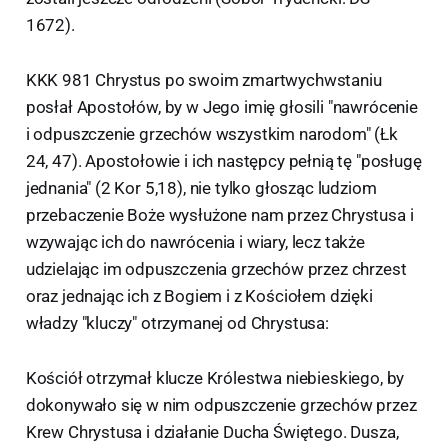
1672).
KKK 981 Chrystus po swoim zmartwychwstaniu
posłał Apostołów, by w Jego imię głosili "nawrócenie
i odpuszczenie grzechów wszystkim narodom" (Łk
24, 47). Apostołowie i ich następcy pełnią tę "posługę
jednania" (2 Kor 5,18), nie tylko głosząc ludziom
przebaczenie Boże wysłużone nam przez Chrystusa i
wzywając ich do nawrócenia i wiary, lecz także
udzielając im odpuszczenia grzechów przez chrzest
oraz jednając ich z Bogiem i z Kościołem dzięki
władzy "kluczy" otrzymanej od Chrystusa:
Kościół otrzymał klucze Królestwa niebieskiego, by
dokonywało się w nim odpuszczenie grzechów przez
Krew Chrystusa i działanie Ducha Świętego. Dusza,