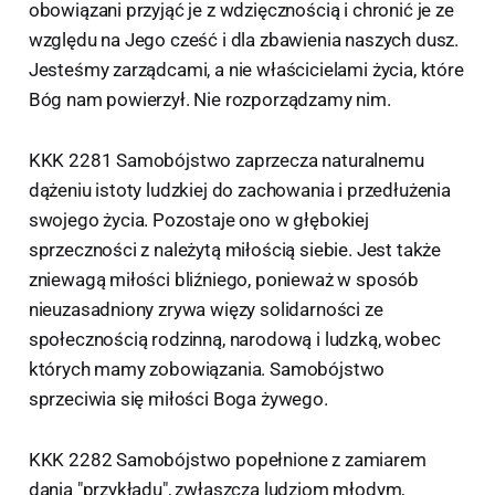
obowiązani przyjąć je z wdzięcznością i chronić je ze
względu na Jego cześć i dla zbawienia naszych dusz.
Jesteśmy zarządcami, a nie właścicielami życia, które
Bóg nam powierzył. Nie rozporządzamy nim.
KKK 2281 Samobójstwo zaprzecza naturalnemu
dążeniu istoty ludzkiej do zachowania i przedłużenia
swojego życia. Pozostaje ono w głębokiej
sprzeczności z należytą miłością siebie. Jest także
zniewagą miłości bliźniego, ponieważ w sposób
nieuzasadniony zrywa więzy solidarności ze
społecznością rodzinną, narodową i ludzką, wobec
których mamy zobowiązania. Samobójstwo
sprzeciwia się miłości Boga żywego.
KKK 2282 Samobójstwo popełnione z zamiarem
dania "przykładu", zwłaszcza ludziom młodym,