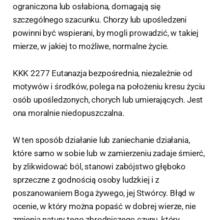
ograniczona lub osłabiona, domagają się
szczególnego szacunku. Chorzy lub upośledzeni
powinni być wspierani, by mogli prowadzić, w takiej
mierze, w jakiej to możliwe, normalne życie.
KKK 2277 Eutanazja bezpośrednia, niezależnie od
motywów i środków, polega na położeniu kresu życiu
osób upośledzonych, chorych lub umierających. Jest
ona moralnie niedopuszczalna.
W ten sposób działanie lub zaniechanie działania,
które samo w sobie lub w zamierzeniu zadaje śmierć,
by zlikwidować ból, stanowi zabójstwo głęboko
sprzeczne z godnością osoby ludzkiej i z
poszanowaniem Boga żywego, jej Stwórcy. Błąd w
ocenie, w który można popaść w dobrej wierze, nie
zmienia natury tego zbrodniczego czynu, który