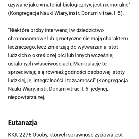
używane jako «materiał biologiczny», jest niemoralne"
(Kongregacja Nauki Wiary, instr. Donum vitrae, I. 5).
"Niektóre próby interwencji w dziedzictwo
chromosomowe lub genetyczne nie mają charakteru
leczniczego, lecz zmierzają do wytwarzania istot
ludzkich o określonej płci lub innych wcześniej
ustalonych właściwościach. Manipulacje te
sprzeciwiają się również godności osobowej istoty
ludzkiej, jej integralności i tożsamości" (Kongregacja
Nauki Wiary, instr. Donum vitrae, I. 6. jedynej,
niepowtarzalnej.
Eutanazja
KKK 2276 Osoby, których sprawność życiowa jest