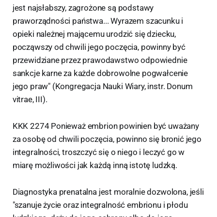
jest najsłabszy, zagrożone są podstawy
praworządności państwa... Wyrazem szacunku i
opieki należnej mającemu urodzić się dziecku,
począwszy od chwili jego poczęcia, powinny być
przewidziane przez prawodawstwo odpowiednie
sankcje karne za każde dobrowolne pogwałcenie
jego praw" (Kongregacja Nauki Wiary, instr. Donum
vitrae, III).
KKK 2274 Ponieważ embrion powinien być uważany
za osobę od chwili poczęcia, powinno się bronić jego
integralności, troszczyć się o niego i leczyć go w
miarę możliwości jak każdą inną istotę ludzką.
Diagnostyka prenatalna jest moralnie dozwolona, jeśli
"szanuje życie oraz integralność embrionu i płodu