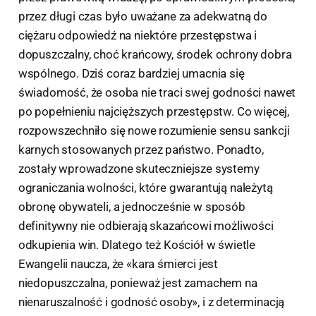
przez długi czas było uważane za adekwatną do
ciężaru odpowiedź na niektóre przestępstwa i
dopuszczalny, choć krańcowy, środek ochrony dobra
wspólnego. Dziś coraz bardziej umacnia się
świadomość, że osoba nie traci swej godności nawet
po popełnieniu najcięższych przestępstw. Co więcej,
rozpowszechniło się nowe rozumienie sensu sankcji
karnych stosowanych przez państwo. Ponadto,
zostały wprowadzone skuteczniejsze systemy
ograniczania wolności, które gwarantują należytą
obronę obywateli, a jednocześnie w sposób
definitywny nie odbierają skazańcowi możliwości
odkupienia win. Dlatego też Kościół w świetle
Ewangelii naucza, że «kara śmierci jest
niedopuszczalna, ponieważ jest zamachem na
nienaruszalność i godność osoby», i z determinacją