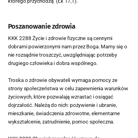
którego przychodzą" (Łk 17,1).
Poszanowanie zdrowia
KKK 2288 Życie i zdrowie fizyczne są cennymi
dobrami powierzonymi nam przez Boga. Mamy się o
nie rozsądnie troszczyć, uwzględniając potrzeby
drugiego człowieka i dobra wspólnego.
Troska o zdrowie obywateli wymaga pomocy ze
strony społeczeństwa w celu zapewnienia warunków
życiowych, które pozwalają wzrastać i osiągać
dojrzałość. Należą do nich: pożywienie i ubranie,
mieszkanie, świadczenia zdrowotne, elementarne
wykształcenie, zatrudnienie, pomoc społeczna.