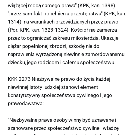
wiążącej mocą samego prawa" (KPK, kan. 1398).
"przez sam fakt popełnienia przestępstwa" (KPK, kan.
1314). na warunkach przewidzianych przez prawo
(Por. KPK, kan. 1323-1324). Kościół nie zamierza
przez to ograniczać zakresu miłosierdzia. Ukazuje
ciężar popełnionej zbrodni, szkodę nie do
naprawienia wyrządzoną niewinnie zamordowanemu
dziecku, jego rodzicom i całemu społeczeństwu.
KKK 2273 Niezbywalne prawo do życia każdej
niewinnej istoty ludzkiej stanowi element
konstytutywny społeczeństwa cywilnego i jego
prawodawstwa:
"Niezbywalne prawa osoby winny być uznawane i
szanowane przez społeczeństwo cywilne i władzę