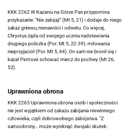
KKK 2262 W Kazaniu na Górze Pan przypomina
przykazanie: "Nie zabijaj!" (Mt 5, 21) i dodaje do niego
zakaz gniewu, nienawiści i odwetu. Co więcej,
Chrystus żąda od swojego ucznia nadstawiania
drugiego policzka (Por. Mt 5, 22-39). miłowania
nieprzyjaciół (Por. Mt 5, 44). On sam nie bronił się i
kazał Piotrowi schować miecz do pochwy (Mt 26,
52).
Uprawniona obrona
KKK 2263 Uprawniona obrona osób i społeczności
nie jest wyjątkiem od zakazu zabijania niewinnego
człowieka, czyli dobrowolnego zabójstwa. "Z
samoobrony... może wyniknąć dwojaki skutek: