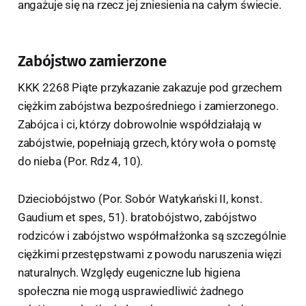
angażuje się na rzecz jej zniesienia na całym świecie.
Zabójstwo zamierzone
KKK 2268 Piąte przykazanie zakazuje pod grzechem
ciężkim zabójstwa bezpośredniego i zamierzonego.
Zabójca i ci, którzy dobrowolnie współdziałają w
zabójstwie, popełniają grzech, który woła o pomstę
do nieba (Por. Rdz 4, 10).
Dzieciobójstwo (Por. Sobór Watykański II, konst.
Gaudium et spes, 51). bratobójstwo, zabójstwo
rodziców i zabójstwo współmałżonka są szczególnie
ciężkimi przestępstwami z powodu naruszenia więzi
naturalnych. Względy eugeniczne lub higiena
społeczna nie mogą usprawiedliwić żadnego