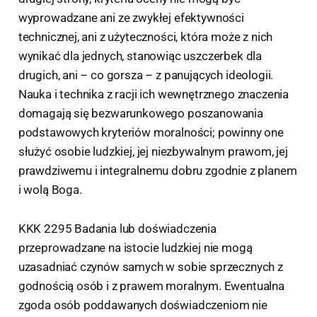
wyprowadzane ani ze zwykłej efektywności
technicznej, ani z użyteczności, która może z nich
wynikać dla jednych, stanowiąc uszczerbek dla
drugich, ani – co gorsza – z panujących ideologii.
Nauka i technika z racji ich wewnętrznego znaczenia
domagają się bezwarunkowego poszanowania
podstawowych kryteriów moralności; powinny one
służyć osobie ludzkiej, jej niezbywalnym prawom, jej
prawdziwemu i integralnemu dobru zgodnie z planem
i wolą Boga.
KKK 2295 Badania lub doświadczenia
przeprowadzane na istocie ludzkiej nie mogą
uzasadniać czynów samych w sobie sprzecznych z
godnością osób i z prawem moralnym. Ewentualna
zgoda osób poddawanych doświadczeniom nie