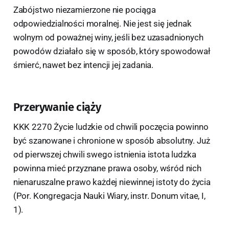
Zabójstwo niezamierzone nie pociąga
odpowiedzialności moralnej. Nie jest się jednak
wolnym od poważnej winy, jeśli bez uzasadnionych
powodów działało się w sposób, który spowodował
śmierć, nawet bez intencji jej zadania.
Przerywanie ciąży
KKK 2270 Życie ludzkie od chwili poczęcia powinno
być szanowane i chronione w sposób absolutny. Już
od pierwszej chwili swego istnienia istota ludzka
powinna mieć przyznane prawa osoby, wśród nich
nienaruszalne prawo każdej niewinnej istoty do życia
(Por. Kongregacja Nauki Wiary, instr. Donum vitae, I,
1).