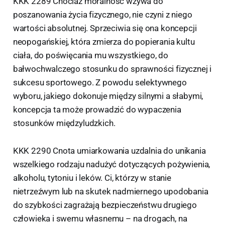
KKK 2289 Chociaż moralność wzywa do
poszanowania życia fizycznego, nie czyni z niego
wartości absolutnej. Sprzeciwia się ona koncepcji
neopogańskiej, która zmierza do popierania kultu
ciała, do poświęcania mu wszystkiego, do
bałwochwalczego stosunku do sprawności fizycznej i
sukcesu sportowego. Z powodu selektywnego
wyboru, jakiego dokonuje między silnymi a słabymi,
koncepcja ta może prowadzić do wypaczenia
stosunków międzyludzkich.
KKK 2290 Cnota umiarkowania uzdalnia do unikania
wszelkiego rodzaju nadużyć dotyczących pożywienia,
alkoholu, tytoniu i leków. Ci, którzy w stanie
nietrzeźwym lub na skutek nadmiernego upodobania
do szybkości zagrażają bezpieczeństwu drugiego
człowieka i swemu własnemu – na drogach, na