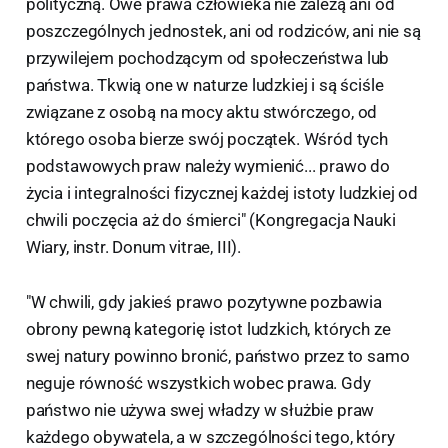
polityczną. Owe prawa człowieka nie zależą ani od
poszczególnych jednostek, ani od rodziców, ani nie są
przywilejem pochodzącym od społeczeństwa lub
państwa. Tkwią one w naturze ludzkiej i są ściśle
związane z osobą na mocy aktu stwórczego, od
którego osoba bierze swój początek. Wśród tych
podstawowych praw należy wymienić... prawo do
życia i integralności fizycznej każdej istoty ludzkiej od
chwili poczęcia aż do śmierci" (Kongregacja Nauki
Wiary, instr. Donum vitrae, III).
"W chwili, gdy jakieś prawo pozytywne pozbawia
obrony pewną kategorię istot ludzkich, których ze
swej natury powinno bronić, państwo przez to samo
neguje równość wszystkich wobec prawa. Gdy
państwo nie używa swej władzy w służbie praw
każdego obywatela, a w szczególności tego, który