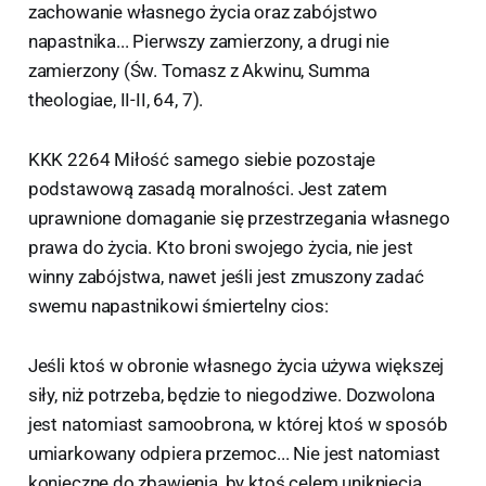
zachowanie własnego życia oraz zabójstwo
napastnika... Pierwszy zamierzony, a drugi nie
zamierzony (Św. Tomasz z Akwinu, Summa
theologiae, II-II, 64, 7).
KKK 2264 Miłość samego siebie pozostaje
podstawową zasadą moralności. Jest zatem
uprawnione domaganie się przestrzegania własnego
prawa do życia. Kto broni swojego życia, nie jest
winny zabójstwa, nawet jeśli jest zmuszony zadać
swemu napastnikowi śmiertelny cios:
Jeśli ktoś w obronie własnego życia używa większej
siły, niż potrzeba, będzie to niegodziwe. Dozwolona
jest natomiast samoobrona, w której ktoś w sposób
umiarkowany odpiera przemoc... Nie jest natomiast
konieczne do zbawienia, by ktoś celem uniknięcia