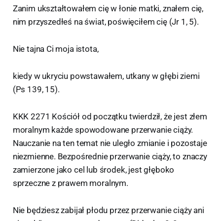
Zanim ukształtowałem cię w łonie matki, znałem cię,
nim przyszedłeś na świat, poświęciłem cię (Jr 1, 5).
Nie tajna Ci moja istota,
kiedy w ukryciu powstawałem, utkany w głębi ziemi
(Ps 139, 15).
KKK 2271 Kościół od początku twierdził, że jest złem
moralnym każde spowodowane przerwanie ciąży.
Nauczanie na ten temat nie uległo zmianie i pozostaje
niezmienne. Bezpośrednie przerwanie ciąży, to znaczy
zamierzone jako cel lub środek, jest głęboko
sprzeczne z prawem moralnym.
Nie będziesz zabijał płodu przez przerwanie ciąży ani