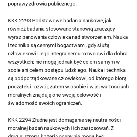
poprawy zdrowia publicznego.
KKK 2293 Podstawowe badania naukowe, jak
również badania stosowane stanowią znaczący
wyraz panowania człowieka nad stworzeniem. Nauka
i technika są cennymi bogactwami, gdy służą
człowiekowi i jego integralnemu rozwojowi dla dobra
wszystkich; nie mogą jednak być celem samym w
sobie ani celem postępu ludzkiego. Nauka i technika
są podporządkowane człowiekowi, od którego biorą
początek i rozwój; zatem w osobie i w jej wartościach
moralnych znajdują one swoją celowość i
świadomość swoich ograniczeń.
KKK 2294 Złudne jest domaganie się neutralności
moralnej badań naukowych i ich zastosowań. Z
drugiej strony, kryteria oceny nie mogą być