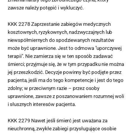
zawsze należy potępić i wykluczyć.
KKK 2278 Zaprzestanie zabiegów medycznych
kosztownych, ryzykownych, nadzwyczajnych lub
niewspółmiernych do spodziewanych rezultatów
może być uprawnione. Jest to odmowa "uporczywej
terapii". Nie zamierza się w ten sposób zadawać
śmierci; przyjmuje się, że w tym przypadku nie można
jej przeszkodzić. Decyzje powinny być podjęte przez
pacjenta, jeśli ma do tego kompetencje i jest do tego
zdolny; w przeciwnym razie – przez osoby
uprawnione, zawsze z poszanowaniem rozumnej woli
i słusznych interesów pacjenta.
KKK 2279 Nawet jeśli śmierć jest uważana za
nieuchronną, zwykłe zabiegi przysługujące osobie