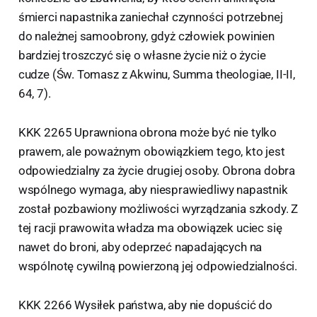
śmierci napastnika zaniechał czynności potrzebnej
do należnej samoobrony, gdyż człowiek powinien
bardziej troszczyć się o własne życie niż o życie
cudze (Św. Tomasz z Akwinu, Summa theologiae, II-II,
64, 7).
KKK 2265 Uprawniona obrona może być nie tylko
prawem, ale poważnym obowiązkiem tego, kto jest
odpowiedzialny za życie drugiej osoby. Obrona dobra
wspólnego wymaga, aby niesprawiedliwy napastnik
został pozbawiony możliwości wyrządzania szkody. Z
tej racji prawowita władza ma obowiązek uciec się
nawet do broni, aby odeprzeć napadających na
wspólnotę cywilną powierzoną jej odpowiedzialności.
KKK 2266 Wysiłek państwa, aby nie dopuścić do