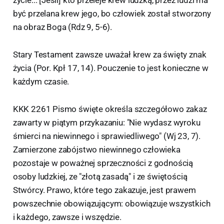
być przelana krew jego, bo człowiek został stworzony
na obraz Boga (Rdz 9, 5-6).
Stary Testament zawsze uważał krew za święty znak
życia (Por. Kpł 17, 14). Pouczenie to jest konieczne w
każdym czasie.
KKK 2261 Pismo święte określa szczegółowo zakaz
zawarty w piątym przykazaniu: "Nie wydasz wyroku
śmierci na niewinnego i sprawiedliwego" (Wj 23, 7).
Zamierzone zabójstwo niewinnego człowieka
pozostaje w poważnej sprzeczności z godnością
osoby ludzkiej, ze "złotą zasadą" i ze świętością
Stwórcy. Prawo, które tego zakazuje, jest prawem
powszechnie obowiązującym: obowiązuje wszystkich
i każdego, zawsze i wszędzie.