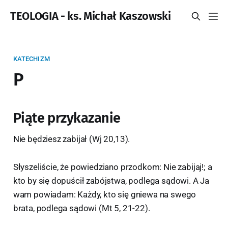
TEOLOGIA - ks. Michał Kaszowski
KATECHIZM
P
Piąte przykazanie
Nie będziesz zabijał (Wj 20,13).
Słyszeliście, że powiedziano przodkom: Nie zabijaj!; a
kto by się dopuścił zabójstwa, podlega sądowi. A Ja
wam powiadam: Każdy, kto się gniewa na swego
brata, podlega sądowi (Mt 5, 21-22).