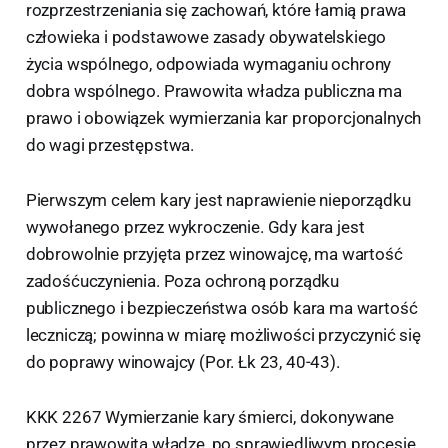
rozprzestrzeniania się zachowań, które łamią prawa
człowieka i podstawowe zasady obywatelskiego
życia wspólnego, odpowiada wymaganiu ochrony
dobra wspólnego. Prawowita władza publiczna ma
prawo i obowiązek wymierzania kar proporcjonalnych
do wagi przestępstwa.
Pierwszym celem kary jest naprawienie nieporządku
wywołanego przez wykroczenie. Gdy kara jest
dobrowolnie przyjęta przez winowajcę, ma wartość
zadośćuczynienia. Poza ochroną porządku
publicznego i bezpieczeństwa osób kara ma wartość
leczniczą; powinna w miarę możliwości przyczynić się
do poprawy winowajcy (Por. Łk 23, 40-43).
KKK 2267 Wymierzanie kary śmierci, dokonywane
przez prawowitą władzę, po sprawiedliwym procesie,