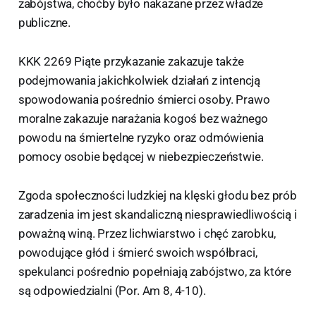
zabójstwa, choćby było nakazane przez władze
publiczne.
KKK 2269 Piąte przykazanie zakazuje także
podejmowania jakichkolwiek działań z intencją
spowodowania pośrednio śmierci osoby. Prawo
moralne zakazuje narażania kogoś bez ważnego
powodu na śmiertelne ryzyko oraz odmówienia
pomocy osobie będącej w niebezpieczeństwie.
Zgoda społeczności ludzkiej na klęski głodu bez prób
zaradzenia im jest skandaliczną niesprawiedliwością i
poważną winą. Przez lichwiarstwo i chęć zarobku,
powodujące głód i śmierć swoich współbraci,
spekulanci pośrednio popełniają zabójstwo, za które
są odpowiedzialni (Por. Am 8, 4-10).