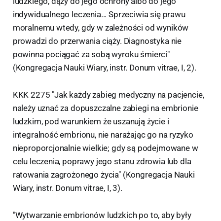
ludzkiego, dąży do jego ochrony albo do jego
indywidualnego leczenia... Sprzeciwia się prawu
moralnemu wtedy, gdy w zależności od wyników
prowadzi do przerwania ciąży. Diagnostyka nie
powinna pociągać za sobą wyroku śmierci"
(Kongregacja Nauki Wiary, instr. Donum vitrae, I, 2).
KKK 2275 "Jak każdy zabieg medyczny na pacjencie,
należy uznać za dopuszczalne zabiegi na embrionie
ludzkim, pod warunkiem że uszanują życie i
integralność embrionu, nie narażając go na ryzyko
nieproporcjonalnie wielkie; gdy są podejmowane w
celu leczenia, poprawy jego stanu zdrowia lub dla
ratowania zagrożonego życia" (Kongregacja Nauki
Wiary, instr. Donum vitrae, I, 3).
"Wytwarzanie embrionów ludzkich po to, aby były