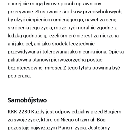
chorej nie mogą być w sposób uprawniony
przerywane. Stosowanie środków przeciwbólowych,
by ulżyć cierpieniom umierającego, nawet za cenę
skrócenia jego życia, może być moralnie zgodne z
ludzką godnością, jeżeli śmierć nie jest zamierzona
ani jako cel, ani jako środek, lecz jedynie
przewidywana i tolerowana jako nieunikniona. Opieka
paliatywna stanowi pierwszorzędną postać
bezinteresownej miłości. Z tego tytułu powinna być
popierana.
Samobójstwo
KKK 2280 Każdy jest odpowiedzialny przed Bogiem
za swoje życie, które od Niego otrzymał. Bóg
pozostaje najwyższym Panem życia. Jesteśmy