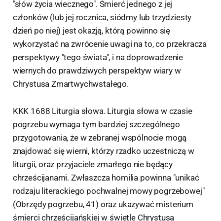
"słów życia wiecznego". Śmierć jednego z jej
członków (lub jej rocznica, siódmy lub trzydziesty
dzień po niej) jest okazją, którą powinno się
wykorzystać na zwrócenie uwagi na to, co przekracza
perspektywy "tego świata", i na doprowadzenie
wiernych do prawdziwych perspektyw wiary w
Chrystusa Zmartwychwstałego.
KKK 1688 Liturgia słowa. Liturgia słowa w czasie
pogrzebu wymaga tym bardziej szczególnego
przygotowania, że w zebranej wspólnocie mogą
znajdować się wierni, którzy rzadko uczestniczą w
liturgii, oraz przyjaciele zmarłego nie będący
chrześcijanami. Zwłaszcza homilia powinna "unikać
rodzaju literackiego pochwalnej mowy pogrzebowej"
(Obrzędy pogrzebu, 41) oraz ukazywać misterium
śmierci chrześcijańskiej w świetle Chrystusa