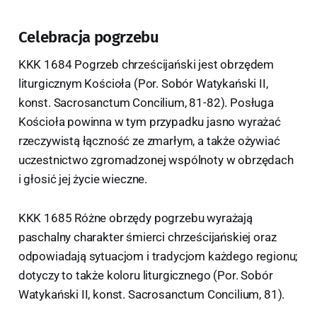
Celebracja pogrzebu
KKK 1684 Pogrzeb chrześcijański jest obrzędem
liturgicznym Kościoła (Por. Sobór Watykański II,
konst. Sacrosanctum Concilium, 81-82). Posługa
Kościoła powinna w tym przypadku jasno wyrażać
rzeczywistą łączność ze zmarłym, a także ożywiać
uczestnictwo zgromadzonej wspólnoty w obrzędach
i głosić jej życie wieczne.
KKK 1685 Różne obrzędy pogrzebu wyrażają
paschalny charakter śmierci chrześcijańskiej oraz
odpowiadają sytuacjom i tradycjom każdego regionu;
dotyczy to także koloru liturgicznego (Por. Sobór
Watykański II, konst. Sacrosanctum Concilium, 81).