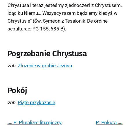
Chrystusa i teraz jesteśmy zjednoczeni z Chrystusem,
idąc ku Niemu... Wszyscy razem będziemy kiedyś w
Chrystusie" (Św. Symeon z Tesalonik, De ordine
sepulturae: PG 155, 685 B).
Pogrzebanie Chrystusa
zob.
Złożenie w grobie Jezusa
Pokój
zob.
Piąte przykazanie
← P: Pluralizm liturgiczny
P: Pokuta →