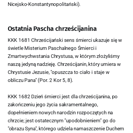
Nicejsko-Konstantynopolitański).
Ostatnia Pascha chrześcijanina
KKK 1681 Chrześcijański sens śmierci ukazuje się w
świetle Misterium Paschalnego Śmierci i
Zmartwychwstania Chrystusa, w którym złożyliśmy
naszą jedyną nadzieję. Chrześcijanin, który umiera w
Chrystusie Jezusie, "opuszcza to ciało i staje w
obliczu Pana" (Por. 2 Kor 5, 8).
KKK 1682 Dzień śmierci jest dla chrześcijanina, po
zakończeniu jego życia sakramentalnego,
dopełnieniem nowych narodzin rozpoczętych na
chrzcie; jest ostatecznym "upodobnieniem" go do
"obrazu Syna", którego udziela namaszczenie Duchem