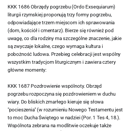
KKK 1686 Obrzędy pogrzebu (Ordo Exsequiarum)
liturgii rzymskiej proponują trzy formy pogrzebu,
odpowiadające trzem miejscom ich sprawowania
(dom, kościół i cmentarz). Bierze się również pod
uwagę, co dla rodziny ma szczególne znaczenie, jakie
są zwyczaje lokalne, czego wymaga kultura i
pobożność ludowa. Przebieg celebracji jest wspólny
wszystkim tradycjom liturgicznym i zawiera cztery
główne momenty:
KKK 1687 Pozdrowienie wspólnoty. Obrzęd
pogrzebu rozpoczyna się pozdrowieniem w duchu
wiary. Do bliskich zmarłego kieruje się słowa
"pocieszenia" (w rozumieniu Nowego Testamentu jest
to moc Ducha Świętego w nadziei (Por. 1 Tes 4, 18.).
Wspólnota zebrana na modlitwie oczekuje także