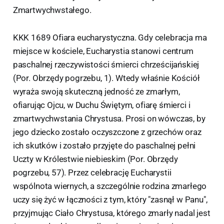
Zmartwychwstałego.
KKK 1689 Ofiara eucharystyczna. Gdy celebracja ma
miejsce w kościele, Eucharystia stanowi centrum
paschalnej rzeczywistości śmierci chrześcijańskiej
(Por. Obrzędy pogrzebu, 1). Wtedy właśnie Kościół
wyraża swoją skuteczną jedność ze zmarłym,
ofiarując Ojcu, w Duchu Świętym, ofiarę śmierci i
zmartwychwstania Chrystusa. Prosi on wówczas, by
jego dziecko zostało oczyszczone z grzechów oraz
ich skutków i zostało przyjęte do paschalnej pełni
Uczty w Królestwie niebieskim (Por. Obrzędy
pogrzebu, 57). Przez celebrację Eucharystii
wspólnota wiernych, a szczególnie rodzina zmarłego
uczy się żyć w łączności z tym, który "zasnął w Panu",
przyjmując Ciało Chrystusa, którego zmarły nadal jest