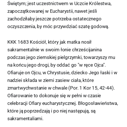
Świętym; jest uczestnictwem w Uczcie Królestwa,
zapoczątkowanej w Eucharystii, nawet jeśli
zachodziłaby jeszcze potrzeba ostatecznego
oczyszczenia, by móc przywdziać szatę godową.
KKK 1683 Kościół, który jak matka nosił
sakramentalnie w swoim łonie chrześcijanina
podczas jego ziemskiej pielgrzymki, towarzyszy mu
na końcu jego drogi, by oddać go "w ręce Ojca".
Ofiaruje on Ojcu, w Chrystusie, dziecko Jego łaski i w
nadziei składa w ziemi zasiew ciała, które
zmartwychwstanie w chwale (Por. 1 Kor 15, 42-44).
Ofiarowanie to dokonuje się w pełni w czasie
celebracji Ofiary eucharystycznej. Błogosławieństwa,
które ją poprzedzają i po niej następują, są
sakramentaliami.