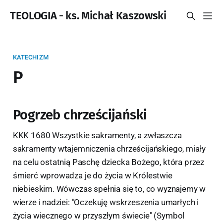
TEOLOGIA - ks. Michał Kaszowski
KATECHIZM
P
Pogrzeb chrześcijański
KKK 1680 Wszystkie sakramenty, a zwłaszcza
sakramenty wtajemniczenia chrześcijańskiego, miały
na celu ostatnią Paschę dziecka Bożego, która przez
śmierć wprowadza je do życia w Królestwie
niebieskim. Wówczas spełnia się to, co wyznajemy w
wierze i nadziei: "Oczekuję wskrzeszenia umarłych i
życia wiecznego w przyszłym świecie" (Symbol