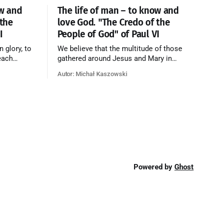
ow and
The life of man – to know and
 the
love God. "The Credo of the
I
People of God" of Paul VI
n glory, to
We believe that the multitude of those
each
gathered around Jesus and Mary in
e who have
paradise forms the Church of Heaven,
Autor: Michał Kaszowski
ty of God
where in eternal beatitude they see God
o have
as He is, and where they also, in different
o the fire
degrees, are associated with the holy
angels in the divine rule exercised by
Christ in
Powered by
Ghost