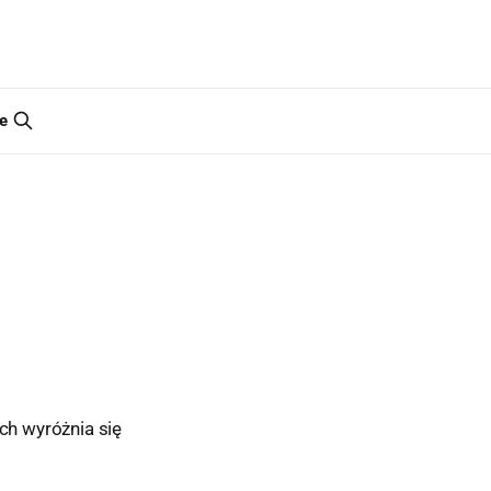
e
ch wyróżnia się