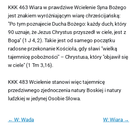
KKK 463 Wiara w prawdziwe Wcielenie Syna Bożego
jest znakiem wyróżniającym wiarę chrześcijańską:
"Po tym poznajecie Ducha Bożego: każdy duch, który
90 uznaje, że Jezus Chrystus przyszedł w ciele, jest z
Boga" (1 J 4, 2). Takie jest od samego początku
radosne przekonanie Kościoła, gdy sławi "wielką
tajemnicę pobożności" – Chrystusa, który "objawił się
w ciele" (1 Tm 3,16).
KKK 483 Wcielenie stanowi więc tajemnicę
przedziwnego zjednoczenia natury Boskiej i natury
ludzkiej w jedynej Osobie Słowa.
← W: Wada
W: Wiara →