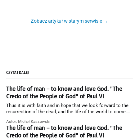
Zobacz artykuł w starym serwisie →
CZYTAJ DALEJ
The life of man – to know and love God. "The
Credo of the People of God" of Paul VI
Thus it is with faith and in hope that we look forward to the
resurrection of the dead, and the life of the world to come.
Blessed be God Thrice Holy. Amen. ← Back to Index Zobacz
Autor: Michał Kaszowski
artykuł w starym serwisie →
The life of man – to know and love God. "The
Credo of the People of God" of Paul VI