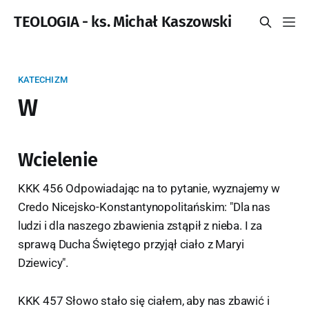
TEOLOGIA - ks. Michał Kaszowski
KATECHIZM
W
Wcielenie
KKK 456 Odpowiadając na to pytanie, wyznajemy w
Credo Nicejsko-Konstantynopolitańskim: "Dla nas
ludzi i dla naszego zbawienia zstąpił z nieba. I za
sprawą Ducha Świętego przyjął ciało z Maryi
Dziewicy".
KKK 457 Słowo stało się ciałem, aby nas zbawić i