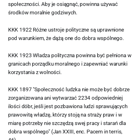
społeczności. Aby je osiągnąć, powinna używać
środków moralnie godziwych.
KKK 1922 Różne ustroje polityczne są uprawnione
pod warunkiem, że dążą one do dobra wspólnego.
KKK 1923 Władza polityczna powinna być pełniona w
granicach porządku moralnego i zapewniać warunki
korzystania z wolności.
KKK 1897 "Społeczność ludzka nie może być dobrze
zorganizowana ani wytwarzać 2234 odpowiedniej
ilości dóbr, jeśli jest pozbawiona ludzi sprawujących
prawowitą władzę, którzy stoją na straży praw i w
miarę potrzeby nie szczędzą swej pracy i starań dla
dobra wspólnego" (Jan XXIII, enc. Pacem in terris,
46).