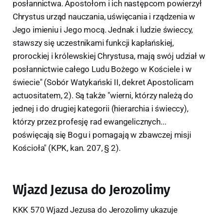
posłannictwa. Apostołom i ich następcom powierzył
Chrystus urząd nauczania, uświęcania i rządzenia w
Jego imieniu i Jego mocą. Jednak i ludzie świeccy,
stawszy się uczestnikami funkcji kapłańskiej,
prorockiej i królewskiej Chrystusa, mają swój udział w
posłannictwie całego Ludu Bożego w Kościele i w
świecie" (Sobór Watykański II, dekret Apostolicam
actuositatem, 2). Są także "wierni, którzy należą do
jednej i do drugiej kategorii (hierarchia i świeccy),
którzy przez profesję rad ewangelicznych...
poświęcają się Bogu i pomagają w zbawczej misji
Kościoła" (KPK, kan. 207, § 2).
Wjazd Jezusa do Jerozolimy
KKK 570 Wjazd Jezusa do Jerozolimy ukazuje