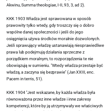
Akwinu, Summa theologiae, I-II, 93, 3, ad 2).
KKK 1903 Władza jest sprawowana w sposób
prawowity tylko wtedy, gdy troszczy się o dobro
wspólne danej społeczności i jeśli do jego
osiągnięcia używa środków moralnie dozwolonych.
Jeśli sprawujący władzę ustanawiają niesprawiedliwe
prawa lub podejmują działania sprzeczne z
porządkiem moralnym, to rozporządzenia te nie
obowiązują w sumieniu. "Wtedy władza przestaje być
władzą, a zaczyna się bezprawie" (Jan XXIII, enc.
Pacem in terris, 51).
KKK 1904 "Jest wskazane, by każda władza była
równoważona przez inne władze i inne zakresy
kompetencji, które by ją utrzymywały we właściwych