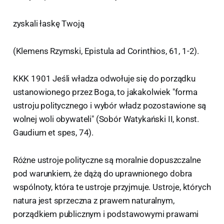
zyskali łaskę Twoją
(Klemens Rzymski, Epistula ad Corinthios, 61, 1-2).
KKK 1901 Jeśli władza odwołuje się do porządku
ustanowionego przez Boga, to jakakolwiek "forma
ustroju politycznego i wybór władz pozostawione są
wolnej woli obywateli" (Sobór Watykański II, konst.
Gaudium et spes, 74).
Różne ustroje polityczne są moralnie dopuszczalne
pod warunkiem, że dążą do uprawnionego dobra
wspólnoty, która te ustroje przyjmuje. Ustroje, których
natura jest sprzeczna z prawem naturalnym,
porządkiem publicznym i podstawowymi prawami