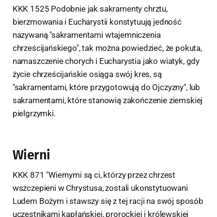
KKK 1525 Podobnie jak sakramenty chrztu,
bierzmowania i Eucharystii konstytuują jedność
nazywaną "sakramentami wtajemniczenia
chrześcijańskiego", tak można powiedzieć, że pokuta,
namaszczenie chorych i Eucharystia jako wiatyk, gdy
życie chrześcijańskie osiąga swój kres, są
"sakramentami, które przygotowują do Ojczyzny", lub
sakramentami, które stanowią zakończenie ziemskiej
pielgrzymki.
Wierni
KKK 871 "Wiernymi są ci, którzy przez chrzest
wszczepieni w Chrystusa, zostali ukonstytuowani
Ludem Bożym i stawszy się z tej racji na swój sposób
uczestnikami kapłańskiej, prorockiej i królewskiej