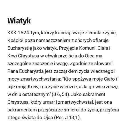
Wiatyk
KKK 1524 Tym, którzy kończą swoje ziemskie życie,
Kościół poza namaszczeniem z chorych ofiaruje
Eucharystię jako wiatyk. Przyjęcie Komunii Ciała i
Krwi Chrystusa w chwili przejścia do Ojca ma
szczególne znaczenie i wagę. Zgodnie ze słowami
Pana Eucharystia jest zaczątkiem życia wiecznego i
mocy zmartwychwstania: "Kto spożywa moje Ciało i
pije moją Krew, ma życie wieczne, a Ja go wskrzeszę
w dniu ostatecznym" (J 6, 54). Jako sakrament
Chrystusa, który umarł i zmartwychwstał, jest ona
sakramentem przejścia ze śmierci do życia, przejścia
z tego świata do Ojca (Por. J 13,1).