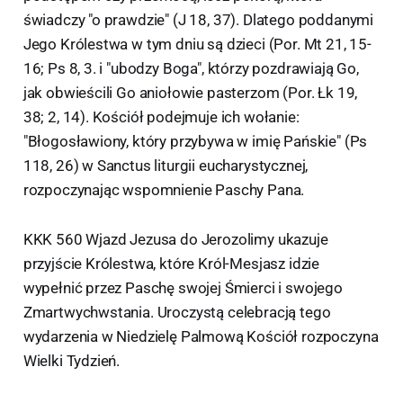
świadczy "o prawdzie" (J 18, 37). Dlatego poddanymi
Jego Królestwa w tym dniu są dzieci (Por. Mt 21, 15-
16; Ps 8, 3. i "ubodzy Boga", którzy pozdrawiają Go,
jak obwieścili Go aniołowie pasterzom (Por. Łk 19,
38; 2, 14). Kościół podejmuje ich wołanie:
"Błogosławiony, który przybywa w imię Pańskie" (Ps
118, 26) w Sanctus liturgii eucharystycznej,
rozpoczynając wspomnienie Paschy Pana.
KKK 560 Wjazd Jezusa do Jerozolimy ukazuje
przyjście Królestwa, które Król-Mesjasz idzie
wypełnić przez Paschę swojej Śmierci i swojego
Zmartwychwstania. Uroczystą celebracją tego
wydarzenia w Niedzielę Palmową Kościół rozpoczyna
Wielki Tydzień.