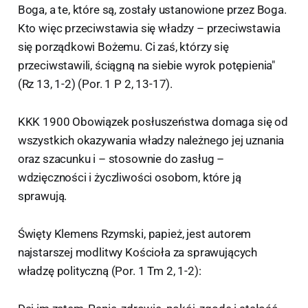
Boga, a te, które są, zostały ustanowione przez Boga.
Kto więc przeciwstawia się władzy – przeciwstawia
się porządkowi Bożemu. Ci zaś, którzy się
przeciwstawili, ściągną na siebie wyrok potępienia"
(Rz 13, 1-2) (Por. 1 P 2, 13-17).
KKK 1900 Obowiązek posłuszeństwa domaga się od
wszystkich okazywania władzy należnego jej uznania
oraz szacunku i – stosownie do zasług –
wdzięczności i życzliwości osobom, które ją
sprawują.
Święty Klemens Rzymski, papież, jest autorem
najstarszej modlitwy Kościoła za sprawujących
władzę polityczną (Por. 1 Tm 2, 1-2):