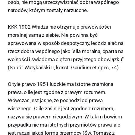
osób, nie mogą urzeczywistniać dobra wspólnego
narodów, którym zostały narzucone.
KKK 1902 Władza nie otrzymuje prawowitości
moralnej sama z siebie. Nie powinna być
sprawowana w sposób despotyczny, lecz działać na
rzecz dobra wspólnego jako "siła moralna, oparta na
wolności i świadoma ciężaru przyjętego obowiązku"
(Sobór Watykański II, konst. Gaudium et spes, 74):
O tyle prawo 1951 ludzkie ma istotne znamiona
prawa, o ile jest zgodne z prawym rozumem.
Wówczas jest jasne, że pochodzi od prawa
wiecznego. O ile zaś nie jest zgodne z rozumem,
nazywa się prawem niegodziwym. W takim bowiem
przypadku nie ma istotnych przymiotów prawa, ale
jest raczej jakąś formą przemocy (Św. Tomasz z