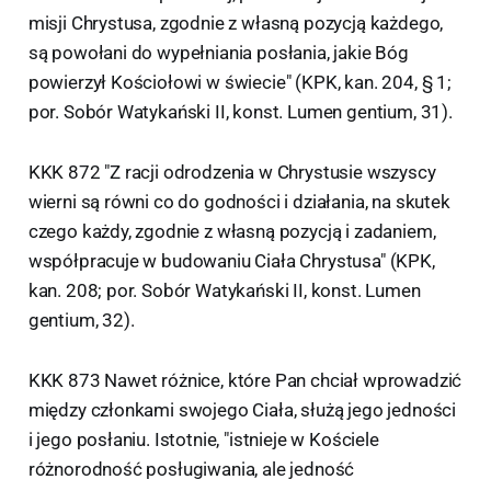
misji Chrystusa, zgodnie z własną pozycją każdego,
są powołani do wypełniania posłania, jakie Bóg
powierzył Kościołowi w świecie" (KPK, kan. 204, § 1;
por. Sobór Watykański II, konst. Lumen gentium, 31).
KKK 872 "Z racji odrodzenia w Chrystusie wszyscy
wierni są równi co do godności i działania, na skutek
czego każdy, zgodnie z własną pozycją i zadaniem,
współpracuje w budowaniu Ciała Chrystusa" (KPK,
kan. 208; por. Sobór Watykański II, konst. Lumen
gentium, 32).
KKK 873 Nawet różnice, które Pan chciał wprowadzić
między członkami swojego Ciała, służą jego jedności
i jego posłaniu. Istotnie, "istnieje w Kościele
różnorodność posługiwania, ale jedność