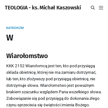
TEOLOGIA - ks. Michał Kaszowski
KATECHIZM
W
Wiarołomstwo
KKK 2152 Wiarołomcą jest ten, kto pod przysięgą
składa obietnicę, której nie ma zamiaru dotrzymać,
lub ten, kto złożywszy pod przysięgą obietnicę, nie
dotrzymuje słowa. Wiarołomstwo jest poważnym
brakiem szacunku względem Pana wszelkiego słowa.
Zobowiązanie się pod przysięgą do dokonania złego
czynu sprzeciwia się świętości imienia Bożego.