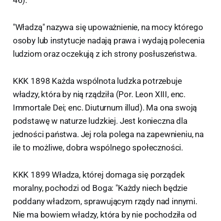
"Władzą" nazywa się upoważnienie, na mocy którego
osoby lub instytucje nadają prawa i wydają polecenia
ludziom oraz oczekują z ich strony posłuszeństwa.
KKK 1898 Każda wspólnota ludzka potrzebuje
władzy, która by nią rządziła (Por. Leon XIII, enc.
Immortale Dei; enc. Diuturnum illud). Ma ona swoją
podstawę w naturze ludzkiej. Jest konieczna dla
jedności państwa. Jej rola polega na zapewnieniu, na
ile to możliwe, dobra wspólnego społeczności.
KKK 1899 Władza, której domaga się porządek
moralny, pochodzi od Boga: "Każdy niech będzie
poddany władzom, sprawującym rządy nad innymi.
Nie ma bowiem władzy, która by nie pochodziła od