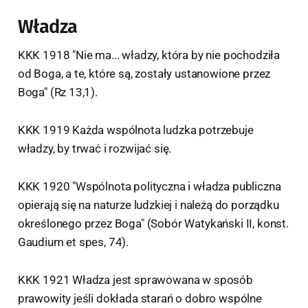
Władza
KKK 1918 "Nie ma... władzy, która by nie pochodziła
od Boga, a te, które są, zostały ustanowione przez
Boga" (Rz 13,1).
KKK 1919 Każda wspólnota ludzka potrzebuje
władzy, by trwać i rozwijać się.
KKK 1920 "Wspólnota polityczna i władza publiczna
opierają się na naturze ludzkiej i należą do porządku
określonego przez Boga" (Sobór Watykański II, konst.
Gaudium et spes, 74).
KKK 1921 Władza jest sprawowana w sposób
prawowity jeśli dokłada starań o dobro wspólne