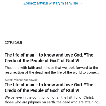
Zobacz artykuł w starym serwisie →
CZYTAJ DALEJ
The life of man – to know and love God. "The
Credo of the People of God" of Paul VI
Thus it is with faith and in hope that we look forward to the
resurrection of the dead, and the life of the world to come.
Blessed be God Thrice Holy. Amen. ← Back to Index Zobacz
Autor: Michał Kaszowski
artykuł w starym serwisie →
The life of man – to know and love God. "The
Credo of the People of God" of Paul VI
We believe in the communion of all the faithful of Christ,
those who are pilgrims on earth, the dead who are attaining