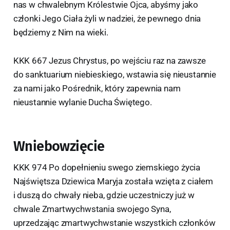
nas w chwalebnym Królestwie Ojca, abyśmy jako
członki Jego Ciała żyli w nadziei, że pewnego dnia
będziemy z Nim na wieki.
KKK 667 Jezus Chrystus, po wejściu raz na zawsze
do sanktuarium niebieskiego, wstawia się nieustannie
za nami jako Pośrednik, który zapewnia nam
nieustannie wylanie Ducha Świętego.
Wniebowzięcie
KKK 974 Po dopełnieniu swego ziemskiego życia
Najświętsza Dziewica Maryja została wzięta z ciałem
i duszą do chwały nieba, gdzie uczestniczy już w
chwale Zmartwychwstania swojego Syna,
uprzedzając zmartwychwstanie wszystkich członków