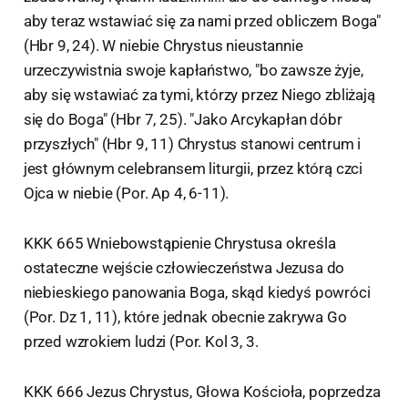
aby teraz wstawiać się za nami przed obliczem Boga"
(Hbr 9, 24). W niebie Chrystus nieustannie
urzeczywistnia swoje kapłaństwo, "bo zawsze żyje,
aby się wstawiać za tymi, którzy przez Niego zbliżają
się do Boga" (Hbr 7, 25). "Jako Arcykapłan dóbr
przyszłych" (Hbr 9, 11) Chrystus stanowi centrum i
jest głównym celebransem liturgii, przez którą czci
Ojca w niebie (Por. Ap 4, 6-11).
KKK 665 Wniebowstąpienie Chrystusa określa
ostateczne wejście człowieczeństwa Jezusa do
niebieskiego panowania Boga, skąd kiedyś powróci
(Por. Dz 1, 11), które jednak obecnie zakrywa Go
przed wzrokiem ludzi (Por. Kol 3, 3.
KKK 666 Jezus Chrystus, Głowa Kościoła, poprzedza