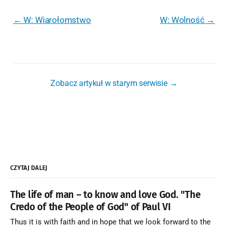
← W: Wiarołomstwo
W: Wolność →
Zobacz artykuł w starym serwisie →
CZYTAJ DALEJ
The life of man – to know and love God. "The
Credo of the People of God" of Paul VI
Thus it is with faith and in hope that we look forward to the