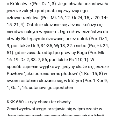
o Królestwie (Por. Dz 1, 3). Jego chwała pozostawała
jeszcze zakryta pod postacią zwyczajnego
człowieczeństwa (Por. Mk 16, 12; Łk 24, 15; J 20, 14-
15; 21, 4). Ostatnie ukazanie się Jezusa kończy się
nieodwracalnym wejściem Jego człowieczeństwa do
chwały Bożej, symbolizowanej przez obłok (Por. Dz 1,
9; por. także Łk 9, 34-35; Wj 13, 22. i niebo (Por, Łk 24,
51). gdzie zasiada odtąd po prawicy Boga (Por. Mk
16, 19; Dz 2, 33; 7, 56; por. także Ps 110, 1). W
sposób zupełnie wyjątkowy i jedyny ukaże się jeszcze
Pawłowi "jako poronionemu płodowi" (1 Kor 15, 8) w
swoim ostatnim ukazaniu się, w którym (Por. 1 Kor 9,
1; Ga 1, 16. ustanowi go apostołem.
KKK 660 Ukryty charakter chwały
Zmartwychwstałego przejawia się w tym czasie w
Jego tajemniczych słowach skierowanych do Marii