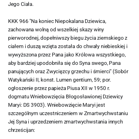
Jego Ciała.
KKK 966 "Na koniec Niepokalana Dziewica,
zachowana wolną od wszelkiej skazy winy
pierworodnej, dopełniwszy biegu życia ziemskiego z
ciałem i duszą wzięta została do chwały niebieskiej i
wywyższona przez Pana jako Królowa wszystkiego,
aby bardziej upodobniła się do Syna swego, Pana
panujących oraz Zwycięzcy grzechu i śmierci" (Sobór
Watykański II, konst. Lumen gentium, 59; por.
ogłoszenie przez papieża Piusa XII w 1950 r.
dogmatu Wniebowzięcia Błogosławionej Dziewicy
Maryi: DS 3903). Wniebowzięcie Maryi jest
szczególnym uczestniczeniem w Zmartwychwstaniu
Jej Syna i uprzedzeniem zmartwychwstania innych
chrześcijan: