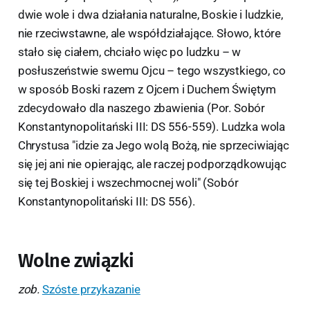
dwie wole i dwa działania naturalne, Boskie i ludzkie,
nie rzeciwstawne, ale współdziałające. Słowo, które
stało się ciałem, chciało więc po ludzku – w
posłuszeństwie swemu Ojcu – tego wszystkiego, co
w sposób Boski razem z Ojcem i Duchem Świętym
zdecydowało dla naszego zbawienia (Por. Sobór
Konstantynopolitański III: DS 556-559). Ludzka wola
Chrystusa "idzie za Jego wolą Bożą, nie sprzeciwiając
się jej ani nie opierając, ale raczej podporządkowując
się tej Boskiej i wszechmocnej woli" (Sobór
Konstantynopolitański III: DS 556).
Wolne związki
zob.
Szóste przykazanie