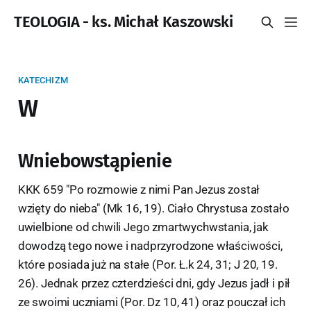
TEOLOGIA - ks. Michał Kaszowski
KATECHIZM
W
Wniebowstąpienie
KKK 659 "Po rozmowie z nimi Pan Jezus został
wzięty do nieba" (Mk 16, 19). Ciało Chrystusa zostało
uwielbione od chwili Jego zmartwychwstania, jak
dowodzą tego nowe i nadprzyrodzone właściwości,
które posiada już na stałe (Por. Ł.k 24, 31; J 20, 19.
26). Jednak przez czterdzieści dni, gdy Jezus jadł i pił
ze swoimi uczniami (Por. Dz 10, 41) oraz pouczał ich