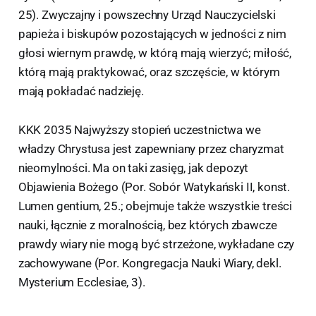
25). Zwyczajny i powszechny Urząd Nauczycielski
papieża i biskupów pozostających w jedności z nim
głosi wiernym prawdę, w którą mają wierzyć; miłość,
którą mają praktykować, oraz szczęście, w którym
mają pokładać nadzieję.
KKK 2035 Najwyższy stopień uczestnictwa we
władzy Chrystusa jest zapewniany przez charyzmat
nieomylności. Ma on taki zasięg, jak depozyt
Objawienia Bożego (Por. Sobór Watykański II, konst.
Lumen gentium, 25.; obejmuje także wszystkie treści
nauki, łącznie z moralnością, bez których zbawcze
prawdy wiary nie mogą być strzeżone, wykładane czy
zachowywane (Por. Kongregacja Nauki Wiary, dekl.
Mysterium Ecclesiae, 3).