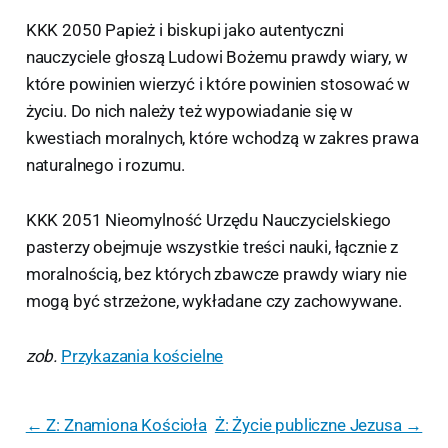
KKK 2050 Papież i biskupi jako autentyczni
nauczyciele głoszą Ludowi Bożemu prawdy wiary, w
które powinien wierzyć i które powinien stosować w
życiu. Do nich należy też wypowiadanie się w
kwestiach moralnych, które wchodzą w zakres prawa
naturalnego i rozumu.
KKK 2051 Nieomylność Urzędu Nauczycielskiego
pasterzy obejmuje wszystkie treści nauki, łącznie z
moralnością, bez których zbawcze prawdy wiary nie
mogą być strzeżone, wykładane czy zachowywane.
zob.
Przykazania kościelne
← Z: Znamiona Kościoła
Ż: Życie publiczne Jezusa →