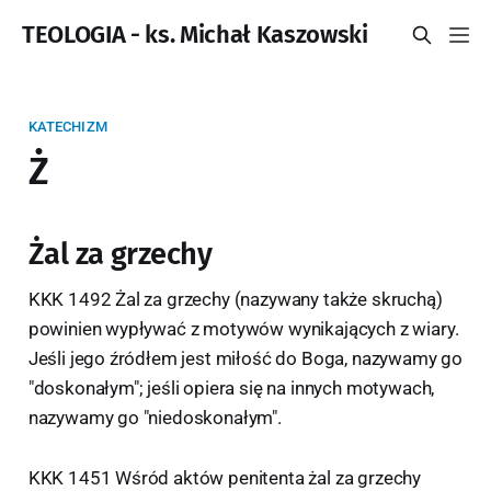
TEOLOGIA - ks. Michał Kaszowski
KATECHIZM
Ż
Żal za grzechy
KKK 1492 Żal za grzechy (nazywany także skruchą)
powinien wypływać z motywów wynikających z wiary.
Jeśli jego źródłem jest miłość do Boga, nazywamy go
"doskonałym"; jeśli opiera się na innych motywach,
nazywamy go "niedoskonałym".
KKK 1451 Wśród aktów penitenta żal za grzechy