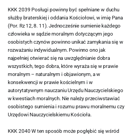
KKK 2039 Posługi powinny być spełniane w duchu
służby braterskiej i oddania Kościołowi, w imię Pana
(Por. Rz 12, 8. 11). Jednocześnie sumienie każdego
człowieka w sądzie moralnym dotyczącym jego
osobistych czynów powinno unikać zamykania się w
rozważaniu indywidualnym. Powinno ono jak
najpełniej otwierać się na uwzględnianie dobra
wszystkich, tego dobra, które wyraża się w prawie
moralnym – naturalnym i objawionym, a w
konsekwencji w prawie kościelnym i w
autorytatywnym nauczaniu Urzędu Nauczycielskiego
w kwestiach moralnych. Nie należy przeciwstawiać
osobistego sumienia i rozumu prawu moralnemu czy
Urzędowi Nauczycielskiemu Kościoła.
KKK 2040 W ten sposób może pogłębić się wśród