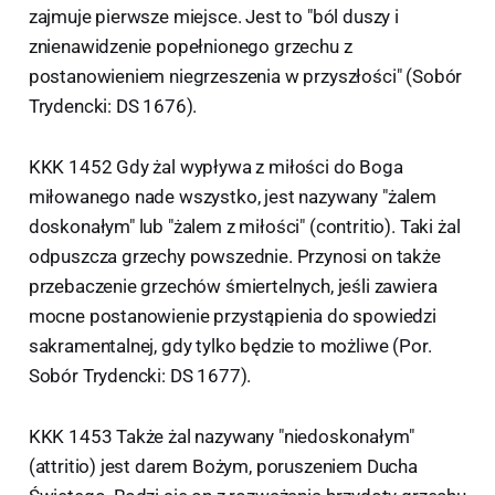
zajmuje pierwsze miejsce. Jest to "ból duszy i
znienawidzenie popełnionego grzechu z
postanowieniem niegrzeszenia w przyszłości" (Sobór
Trydencki: DS 1676).
KKK 1452 Gdy żal wypływa z miłości do Boga
miłowanego nade wszystko, jest nazywany "żalem
doskonałym" lub "żalem z miłości" (contritio). Taki żal
odpuszcza grzechy powszednie. Przynosi on także
przebaczenie grzechów śmiertelnych, jeśli zawiera
mocne postanowienie przystąpienia do spowiedzi
sakramentalnej, gdy tylko będzie to możliwe (Por.
Sobór Trydencki: DS 1677).
KKK 1453 Także żal nazywany "niedoskonałym"
(attritio) jest darem Bożym, poruszeniem Ducha