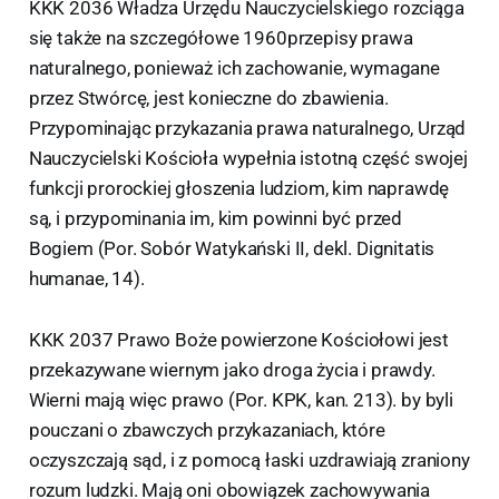
KKK 2036 Władza Urzędu Nauczycielskiego rozciąga
się także na szczegółowe 1960przepisy prawa
naturalnego, ponieważ ich zachowanie, wymagane
przez Stwórcę, jest konieczne do zbawienia.
Przypominając przykazania prawa naturalnego, Urząd
Nauczycielski Kościoła wypełnia istotną część swojej
funkcji prorockiej głoszenia ludziom, kim naprawdę
są, i przypominania im, kim powinni być przed
Bogiem (Por. Sobór Watykański II, dekl. Dignitatis
humanae, 14).
KKK 2037 Prawo Boże powierzone Kościołowi jest
przekazywane wiernym jako droga życia i prawdy.
Wierni mają więc prawo (Por. KPK, kan. 213). by byli
pouczani o zbawczych przykazaniach, które
oczyszczają sąd, i z pomocą łaski uzdrawiają zraniony
rozum ludzki. Mają oni obowiązek zachowywania