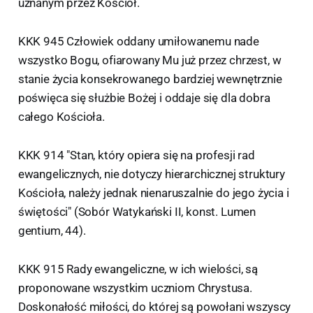
uznanym przez Kościół.
KKK 945 Człowiek oddany umiłowanemu nade
wszystko Bogu, ofiarowany Mu już przez chrzest, w
stanie życia konsekrowanego bardziej wewnętrznie
poświęca się służbie Bożej i oddaje się dla dobra
całego Kościoła.
KKK 914 "Stan, który opiera się na profesji rad
ewangelicznych, nie dotyczy hierarchicznej struktury
Kościoła, należy jednak nienaruszalnie do jego życia i
świętości" (Sobór Watykański II, konst. Lumen
gentium, 44).
KKK 915 Rady ewangeliczne, w ich wielości, są
proponowane wszystkim uczniom Chrystusa.
Doskonałość miłości, do której są powołani wszyscy