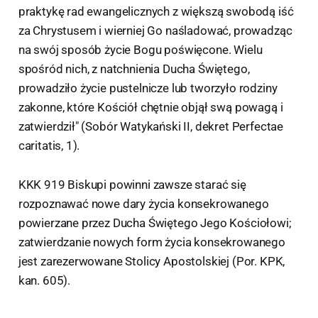
praktykę rad ewangelicznych z większą swobodą iść
za Chrystusem i wierniej Go naśladować, prowadząc
na swój sposób życie Bogu poświęcone. Wielu
spośród nich, z natchnienia Ducha Świętego,
prowadziło życie pustelnicze lub tworzyło rodziny
zakonne, które Kościół chętnie objął swą powagą i
zatwierdził" (Sobór Watykański II, dekret Perfectae
caritatis, 1).
KKK 919 Biskupi powinni zawsze starać się
rozpoznawać nowe dary życia konsekrowanego
powierzane przez Ducha Świętego Jego Kościołowi;
zatwierdzanie nowych form życia konsekrowanego
jest zarezerwowane Stolicy Apostolskiej (Por. KPK,
kan. 605).