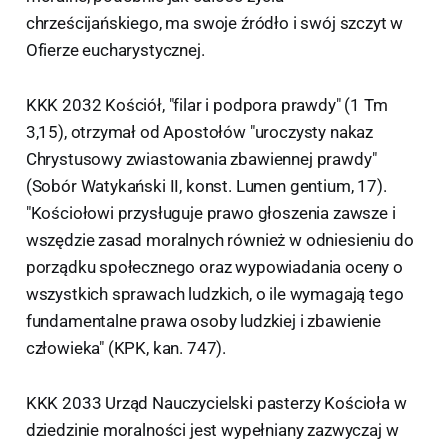
chrześcijańskiego, ma swoje źródło i swój szczyt w
Ofierze eucharystycznej.
KKK 2032 Kościół, "filar i podpora prawdy" (1 Tm
3,15), otrzymał od Apostołów "uroczysty nakaz
Chrystusowy zwiastowania zbawiennej prawdy"
(Sobór Watykański II, konst. Lumen gentium, 17).
"Kościołowi przysługuje prawo głoszenia zawsze i
wszędzie zasad moralnych również w odniesieniu do
porządku społecznego oraz wypowiadania oceny o
wszystkich sprawach ludzkich, o ile wymagają tego
fundamentalne prawa osoby ludzkiej i zbawienie
człowieka" (KPK, kan. 747).
KKK 2033 Urząd Nauczycielski pasterzy Kościoła w
dziedzinie moralności jest wypełniany zazwyczaj w