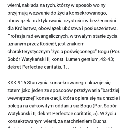
wierni, nakłada na tych, którzy w sposób wolny
przyjmują wezwanie do życia konsekrowanego,
obowiązek praktykowania czystości w bezżenności
dla Królestwa, obowiązek ubóstwa i posłuszeństwa.
Profesja rad ewangelicznych, w trwałym stanie życia
uznanym przez Kościół, jest znakiem
charakterystycznym "życia poświęconego" Bogu (Por.
Sobór Watykański II, konst. Lumen gentium, 42-43;
dekret Perfectae caritatis, 1. .
KKK 916 Stan życia konsekrowanego ukazuje się
zatem jako jeden ze sposobów przeżywania "bardziej
wewnętrznej" konsekracji, która opiera się na chrzcie i
polega na całkowitym oddaniu się Bogu (Por. Sobór
Watykański II, dekret Perfectae caritatis, 5). W życiu
konsekrowanym wierni, za natchnieniem Ducha