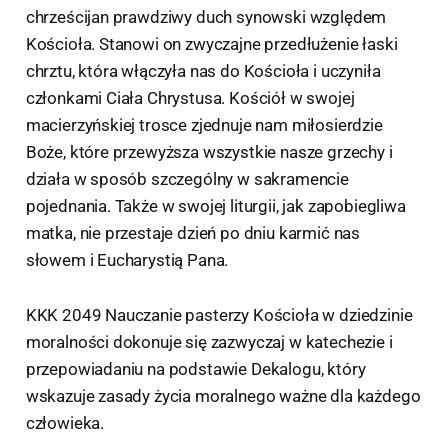
chrześcijan prawdziwy duch synowski względem
Kościoła. Stanowi on zwyczajne przedłużenie łaski
chrztu, która włączyła nas do Kościoła i uczyniła
członkami Ciała Chrystusa. Kościół w swojej
macierzyńskiej trosce zjednuje nam miłosierdzie
Boże, które przewyższa wszystkie nasze grzechy i
działa w sposób szczególny w sakramencie
pojednania. Także w swojej liturgii, jak zapobiegliwa
matka, nie przestaje dzień po dniu karmić nas
słowem i Eucharystią Pana.
KKK 2049 Nauczanie pasterzy Kościoła w dziedzinie
moralności dokonuje się zazwyczaj w katechezie i
przepowiadaniu na podstawie Dekalogu, który
wskazuje zasady życia moralnego ważne dla każdego
człowieka.