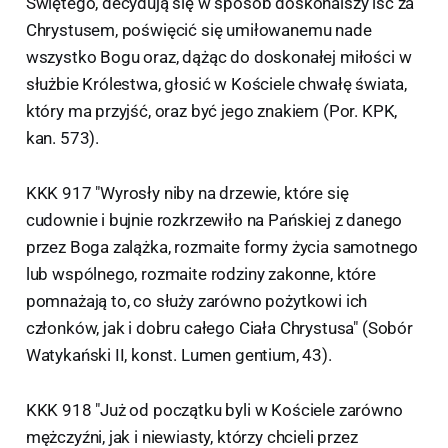
Świętego, decydują się w sposób doskonalszy iść za
Chrystusem, poświęcić się umiłowanemu nade
wszystko Bogu oraz, dążąc do doskonałej miłości w
służbie Królestwa, głosić w Kościele chwałę świata,
który ma przyjść, oraz być jego znakiem (Por. KPK,
kan. 573).
KKK 917 "Wyrosły niby na drzewie, które się
cudownie i bujnie rozkrzewiło na Pańskiej z danego
przez Boga zalążka, rozmaite formy życia samotnego
lub wspólnego, rozmaite rodziny zakonne, które
pomnażają to, co służy zarówno pożytkowi ich
członków, jak i dobru całego Ciała Chrystusa" (Sobór
Watykański II, konst. Lumen gentium, 43).
KKK 918 "Już od początku byli w Kościele zarówno
mężczyźni, jak i niewiasty, którzy chcieli przez