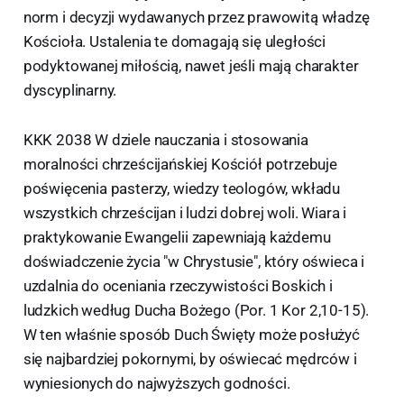
norm i decyzji wydawanych przez prawowitą władzę
Kościoła. Ustalenia te domagają się uległości
podyktowanej miłością, nawet jeśli mają charakter
dyscyplinarny.
KKK 2038 W dziele nauczania i stosowania
moralności chrześcijańskiej Kościół potrzebuje
poświęcenia pasterzy, wiedzy teologów, wkładu
wszystkich chrześcijan i ludzi dobrej woli. Wiara i
praktykowanie Ewangelii zapewniają każdemu
doświadczenie życia "w Chrystusie", który oświeca i
uzdalnia do oceniania rzeczywistości Boskich i
ludzkich według Ducha Bożego (Por. 1 Kor 2,10-15).
W ten właśnie sposób Duch Święty może posłużyć
się najbardziej pokornymi, by oświecać mędrców i
wyniesionych do najwyższych godności.