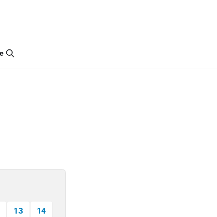
e
13
14