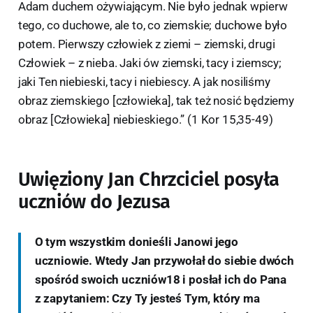
Adam duchem ożywiającym. Nie było jednak wpierw
tego, co duchowe, ale to, co ziemskie; duchowe było
potem. Pierwszy człowiek z ziemi – ziemski, drugi
Człowiek – z nieba. Jaki ów ziemski, tacy i ziemscy;
jaki Ten niebieski, tacy i niebiescy. A jak nosiliśmy
obraz ziemskiego [człowieka], tak też nosić będziemy
obraz [Człowieka] niebieskiego.” (1 Kor 15,35-49)
Uwięziony Jan Chrzciciel posyła
uczniów do Jezusa
O tym wszystkim donieśli Janowi jego
uczniowie. Wtedy Jan przywołał do siebie dwóch
spośród swoich uczniów18 i posłał ich do Pana
z zapytaniem: Czy Ty jesteś Tym, który ma