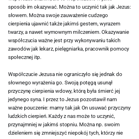
sposób im okazywać. Można to uczynić tak jak Jezus:
słowem. Można swoje zauważenie cudzego
cierpienia ujawnić także jakimś gestem, wyrazem
twarzy, a nawet wymownym milczeniem. Okazywanie
współczucia ważne jest przy wykonywaniu takich
zawodów jak lekarz, pielęgniarka, pracownik pomocy
społecznej itp.
Współczucie Jezusa nie ograniczyło się jednak do
słownego wyrażenia go. Swoją potęgą usunął
przyczynę cierpienia wdowy, którą była śmierć jej
jedynego syna. I przez to Jezus pozostawił nam
ważne pouczenie: mamy tak jak On usuwać przyczyny
ludzkich cierpień. Każdy z nas może to uczynić,
przynajmniej w jakimś stopniu. Można np. swoim
dzieleniem się zmniejszyć niepokój tych, którzy nie