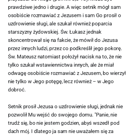
prawdziwe jedno i drugie. A więc setnik mógł sam
osobiście rozmawiać z Jezusem i sam Go prosił o
uzdrowienie sługi, ale szukał również poparcia
starszyzny żydowskiej. Św. Łukasz jednak
skoncentrował się na fakcie, że mówił do Jezusa
przez innych ludzi, przez co podkreślił jego pokorę.
Św. Mateusz natomiast położył nacisk na to, że nie
tylko szukał wstawiennictwa innych, ale że miał
odwagę osobiście rozmawiać z Jezusem, bo wierzył
nie tylko w Jego potęgę, lecz również – w Jego
dobroć.
Setnik prosił Jezusa o uzdrowienie sługi, jednak nie
pozwolił Mu wejść do swojego domu. "Panie, nie
trudź się, bo nie jestem godzien, abyś wszedł pod
dach mój. I dlatego ja sam nie uważałem się za