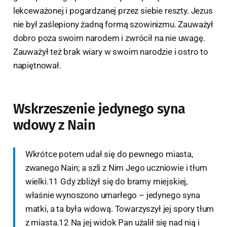
lekceważonej i pogardzanej przez siebie reszty. Jezus
nie był zaślepiony żadną formą szowinizmu. Zauważył
dobro poza swoim narodem i zwrócił na nie uwagę.
Zauważył też brak wiary w swoim narodzie i ostro to
napiętnował.
Wskrzeszenie jedynego syna
wdowy z Nain
Wkrótce potem udał się do pewnego miasta,
zwanego Nain; a szli z Nim Jego uczniowie i tłum
wielki.11 Gdy zbliżył się do bramy miejskiej,
właśnie wynoszono umarłego – jedynego syna
matki, a ta była wdową. Towarzyszył jej spory tłum
z miasta.12 Na jej widok Pan użalił się nad nią i