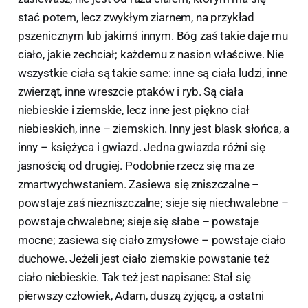
stać potem, lecz zwykłym ziarnem, na przykład
pszenicznym lub jakimś innym. Bóg zaś takie daje mu
ciało, jakie zechciał; każdemu z nasion właściwe. Nie
wszystkie ciała są takie same: inne są ciała ludzi, inne
zwierząt, inne wreszcie ptaków i ryb. Są ciała
niebieskie i ziemskie, lecz inne jest piękno ciał
niebieskich, inne – ziemskich. Inny jest blask słońca, a
inny – księżyca i gwiazd. Jedna gwiazda różni się
jasnością od drugiej. Podobnie rzecz się ma ze
zmartwychwstaniem. Zasiewa się zniszczalne –
powstaje zaś niezniszczalne; sieje się niechwalebne –
powstaje chwalebne; sieje się słabe – powstaje
mocne; zasiewa się ciało zmysłowe – powstaje ciało
duchowe. Jeżeli jest ciało ziemskie powstanie też
ciało niebieskie. Tak też jest napisane: Stał się
pierwszy człowiek, Adam, duszą żyjącą, a ostatni