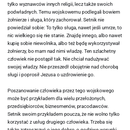
tylko wyznawców innych religii, lecz także swoich
podwładnych. Temu wojskowemu podlegali bowiem
żołnierze i sługa, który zachorował. Setnik nie
powiedział sobie: To tylko sługa, nawet jeśli umrze, to
nic wielkiego się nie stanie. Znajdę innego, albo nawet
kupię sobie niewolnika, albo też będę wykorzystywał
żołnierzy, bo mam nad nimi władzę. Ten szlachetny
człowiek nie postąpił tak. Nie chciał nadużywać
swojej władzy. Nie przeszedł obojętnie nad chorobą
sługi i poprosił Jezusa o uzdrowienie go.
Poszanowanie człowieka przez tego wojskowego
może być przykładem dla wielu przełożonych,
przedsiębiorców, biznesmenów, pracodawców.
Setnik swoim przykładem poucza, że nie wolno tylko
korzystać z usług drugiego człowieka. Trzeba się
także zatroszczyć o jego dobro, o godziwe warunki