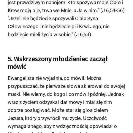
jest prawdziwym napojem. Kto spożywa moje Ciało i
Krew moją pije, trwa we Mnie, a Ja w nim.” (J 6,54-56)
"Jeżeli nie będziecie spożywali Ciała Syna
Człowieczego i nie będziecie pili Krwi Jego, nie
będziecie mieli życia w sobie.” (J 6,53)
5. Wskrzeszony młodzieniec zaczął
mówić
Ewangelista nie wyjaśnia, co mówił. Można
przypuszczać, że pierwsze słowa skierował do swojej
matki. Nie wiemy, do kogo i co mówił później. Jednak
wraz z życiem odzyskał dar mowy i miał się nim
dobrze posługiwać. Może stał się głosicielem
Jezusa, który przywrócił mu życie. Uczciwość
wymagała tego, aby z wdzięcznością opowiadał o