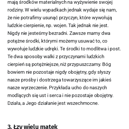
mają środków materialnych na wyżywienie swojej
rodziny. W wielu wypadkach jednak wydaje się nam,
że nie potrafimy usunąć przyczyn, które wywołują
ludzkie cierpienie, np. wojen. Tak jednak nie jest.
Nigdy nie jesteśmy bezradni. Zawsze mamy dwa
potężne środki, którymi możemy usuwać to, co
wywołuje ludzkie udręki. Te środki to modlitwa i post.
Te dwa sposoby walki z przyczynami ludzkich
cierpień są potężniejsze, niż przypuszczamy. Bóg
bowiem nie pozostaje nigdy obojętny, gdy słyszy
nasze prośby i dostrzega towarzyszące im jakieś
nasze wyrzeczenie. Przykłada ucho do naszych
modlących się ust i serca i nie pozostaje obojętny.
Działa, a Jego działanie jest wszechmocne.
3. Łzy wielu matek