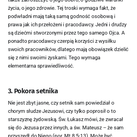
życia, o jego zdrowie. Tej troski wymaga fakt, że
podwładni mają taką samą godność osobową i
prawa jak ich przełożeni i pracodawcy. Jedni i drudzy
są dziećmi stworzonymi przez tego samego Ojca. A
ponadto pracodawcy czerpią korzyści z wysiłku
swoich pracowników, dlatego mają obowiązek dzielić
się z nimi swoimi zyskami. Tego wymaga
elementarna sprawiedliwość.
3. Pokora setnika
Nie jest zbyt jasne, czy setnik sam powiedział o
chorym słudze Jezusowi, czy tylko poprosił o to
starszyznę żydowską. Św. Łukasz mówi, że zwracał
się do Jezusa przez innych, a św. Mateusz – że sam
przyszedł do Niego (por. Mt 8,5-13). Może być