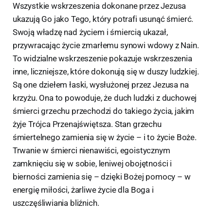
Wszystkie wskrzeszenia dokonane przez Jezusa
ukazują Go jako Tego, który potrafi usunąć śmierć.
Swoją władzę nad życiem i śmiercią ukazał,
przywracając życie zmarłemu synowi wdowy z Nain.
To widzialne wskrzeszenie pokazuje wskrzeszenia
inne, liczniejsze, które dokonują się w duszy ludzkiej.
Są one dziełem łaski, wysłużonej przez Jezusa na
krzyżu. Ona to powoduje, że duch ludzki z duchowej
śmierci grzechu przechodzi do takiego życia, jakim
żyje Trójca Przenajświętsza. Stan grzechu
śmiertelnego zamienia się w życie – i to życie Boże.
Trwanie w śmierci nienawiści, egoistycznym
zamknięciu się w sobie, leniwej obojętności i
bierności zamienia się – dzięki Bożej pomocy – w
energię miłości, żarliwe życie dla Boga i
uszczęśliwiania bliźnich.