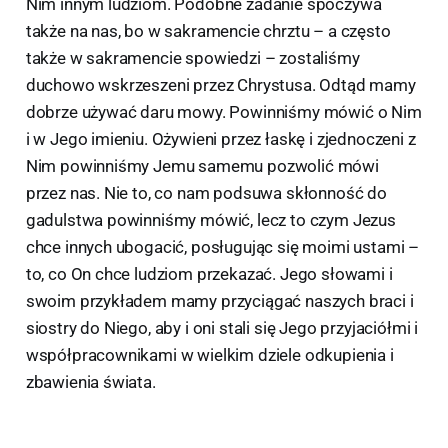
Nim innym ludziom. Podobne zadanie spoczywa
także na nas, bo w sakramencie chrztu – a często
także w sakramencie spowiedzi – zostaliśmy
duchowo wskrzeszeni przez Chrystusa. Odtąd mamy
dobrze używać daru mowy. Powinniśmy mówić o Nim
i w Jego imieniu. Ożywieni przez łaskę i zjednoczeni z
Nim powinniśmy Jemu samemu pozwolić mówi
przez nas. Nie to, co nam podsuwa skłonność do
gadulstwa powinniśmy mówić, lecz to czym Jezus
chce innych ubogacić, posługując się moimi ustami –
to, co On chce ludziom przekazać. Jego słowami i
swoim przykładem mamy przyciągać naszych braci i
siostry do Niego, aby i oni stali się Jego przyjaciółmi i
współpracownikami w wielkim dziele odkupienia i
zbawienia świata.