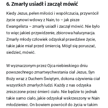
6. Zmarły usiadł i zaczął mówić
Kiedy Jezus, pełen miłości i współczucia, przywrócił
życie synowi wdowy z Nain, to – jak pisze
Ewangelista – zmarły usiadł i zaczął mówić. Nie było
to więc jakieś przywidzenie, zbiorowa halucynacja.
Zmarły młody człowiek odzyskał prawdziwe życie,
takie jakie miał przed śmiercią. Mógł się poruszać,
siedzieć, mówić.
W wyznaczonym przez Ojca niebieskiego dniu
powszechnego zmartwychwstania ciał Jezus, Syn
Boży wraz z Duchem Świętym, dokona ożywienia ciał
wszystkich zmarłych ludzi. Każdy z nas odzyska
zniszczone przez śmierć ciało. Nie będzie to jednak
takie samo ciało, jakie odzyskał wskrzeszony w Nain
młodzieniec. On bowiem powrócił do życia w takim