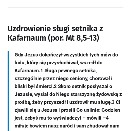
Uzdrowienie sługi setnika z
Kafarnaum (por. Mt 8,5-13)
Gdy Jezus dokończył wszystkich tych mów do
ludu, który się przysłuchiwał, wszedł do
Kafarnaum.1 Sługa pewnego setnika,
szczególnie przez niego ceniony, chorował i
bliski był śmierci.2 Skoro setnik posłyszał o
Jezusie, wysłał do Niego starszyznę żydowską z
prośbą, żeby przyszedł i uzdrowił mu sługę.3 Ci
zjawili się u Jezusa i prosili Go usilnie: Godzien
jest, żebyś mu to wyświadczył – mówili –4
miłuje bowiem nasz naród i sam zbudował nam