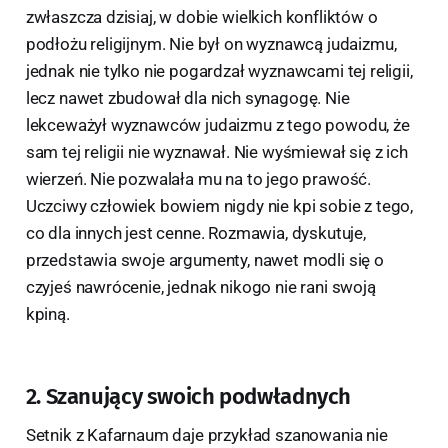
zwłaszcza dzisiaj, w dobie wielkich konfliktów o
podłożu religijnym. Nie był on wyznawcą judaizmu,
jednak nie tylko nie pogardzał wyznawcami tej religii,
lecz nawet zbudował dla nich synagogę. Nie
lekceważył wyznawców judaizmu z tego powodu, że
sam tej religii nie wyznawał. Nie wyśmiewał się z ich
wierzeń. Nie pozwalała mu na to jego prawość.
Uczciwy człowiek bowiem nigdy nie kpi sobie z tego,
co dla innych jest cenne. Rozmawia, dyskutuje,
przedstawia swoje argumenty, nawet modli się o
czyjeś nawrócenie, jednak nikogo nie rani swoją
kpiną.
2. Szanujący swoich podwładnych
Setnik z Kafarnaum daje przykład szanowania nie