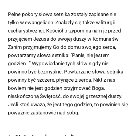
Pełne pokory słowa setnika zostały zapisane nie
tylko w ewangeliach. Znalazły się także w liturgii
eucharystycznej. Kościół przypomina nam je przed
przyjęciem Jezusa do swojej duszy w Komunii św.
Zanim przyjmujemy Go do domu swojego serca,
powtarzamy słowa setnika: "Panie, nie jestem
godzien...” Wypowiadanie tych słów nigdy nie
powinno być bezmyślne. Powtarzane słowa setnika
powinny być szczere, płynące z serca. Nikt z nas
bowiem nie jest godzien przyjmować Boga,
nieskończoną Świętość, do swojej grzesznej duszy.
Jeśli ktoś uważa, że jest tego godzien, to powinien się
poważnie zastanowić nad sobą.