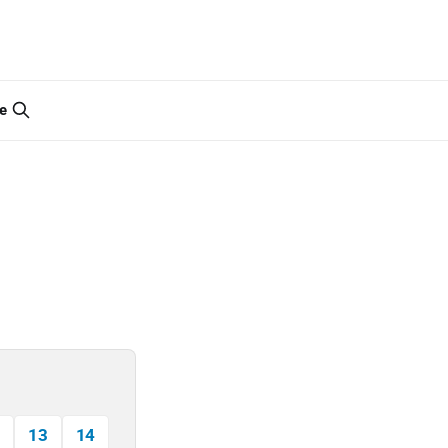
e
13
14