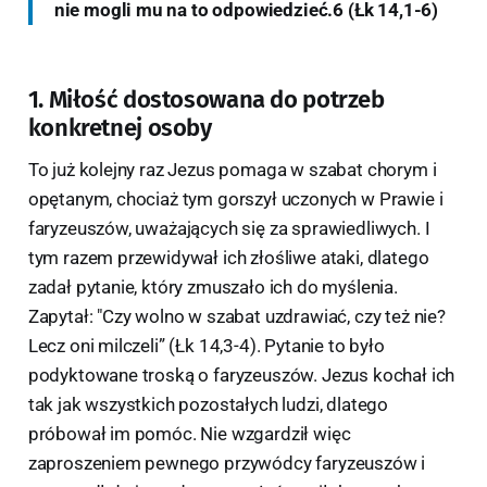
nie mogli mu na to odpowiedzieć.6 (Łk 14,1-6)
1. Miłość dostosowana do potrzeb
konkretnej osoby
To już kolejny raz Jezus pomaga w szabat chorym i
opętanym, chociaż tym gorszył uczonych w Prawie i
faryzeuszów, uważających się za sprawiedliwych. I
tym razem przewidywał ich złośliwe ataki, dlatego
zadał pytanie, który zmuszało ich do myślenia.
Zapytał: "Czy wolno w szabat uzdrawiać, czy też nie?
Lecz oni milczeli” (Łk 14,3-4). Pytanie to było
podyktowane troską o faryzeuszów. Jezus kochał ich
tak jak wszystkich pozostałych ludzi, dlatego
próbował im pomóc. Nie wzgardził więc
zaproszeniem pewnego przywódcy faryzeuszów i