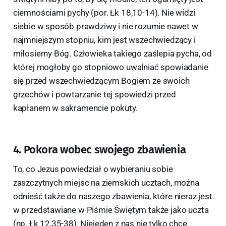
ciemnościami pychy (por. Łk 18,10-14). Nie widzi
siebie w sposób prawdziwy i nie rozumie nawet w
najmniejszym stopniu, kim jest wszechwiedzący i
miłosierny Bóg. Człowieka takiego zaślepia pycha, od
której mogłoby go stopniowo uwalniać spowiadanie
się przed wszechwiedzącym Bogiem ze swoich
grzechów i powtarzanie tej spowiedzi przed
kapłanem w sakramencie pokuty.
4. Pokora wobec swojego zbawienia
To, co Jezus powiedział o wybieraniu sobie
zaszczytnych miejsc na ziemskich ucztach, można
odnieść także do naszego zbawienia, które nieraz jest
w przedstawiane w Piśmie Świętym także jako uczta
(np. Łk 12,35-38). Niejeden z nas nie tylko chce