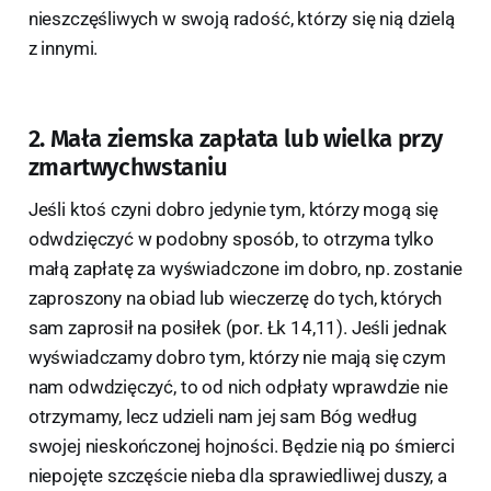
nieszczęśliwych w swoją radość, którzy się nią dzielą
z innymi.
2. Mała ziemska zapłata lub wielka przy
zmartwychwstaniu
Jeśli ktoś czyni dobro jedynie tym, którzy mogą się
odwdzięczyć w podobny sposób, to otrzyma tylko
małą zapłatę za wyświadczone im dobro, np. zostanie
zaproszony na obiad lub wieczerzę do tych, których
sam zaprosił na posiłek (por. Łk 14,11). Jeśli jednak
wyświadczamy dobro tym, którzy nie mają się czym
nam odwdzięczyć, to od nich odpłaty wprawdzie nie
otrzymamy, lecz udzieli nam jej sam Bóg według
swojej nieskończonej hojności. Będzie nią po śmierci
niepojęte szczęście nieba dla sprawiedliwej duszy, a