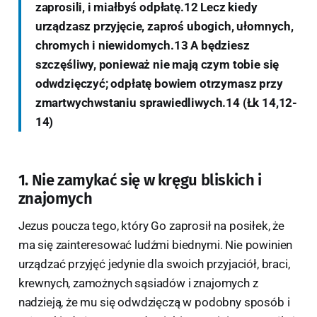
zaprosili, i miałbyś odpłatę.12 Lecz kiedy
urządzasz przyjęcie, zaproś ubogich, ułomnych,
chromych i niewidomych.13 A będziesz
szczęśliwy, ponieważ nie mają czym tobie się
odwdzięczyć; odpłatę bowiem otrzymasz przy
zmartwychwstaniu sprawiedliwych.14 (Łk 14,12-
14)
1. Nie zamykać się w kręgu bliskich i
znajomych
Jezus poucza tego, który Go zaprosił na posiłek, że
ma się zainteresować ludźmi biednymi. Nie powinien
urządzać przyjęć jedynie dla swoich przyjaciół, braci,
krewnych, zamożnych sąsiadów i znajomych z
nadzieją, że mu się odwdzięczą w podobny sposób i