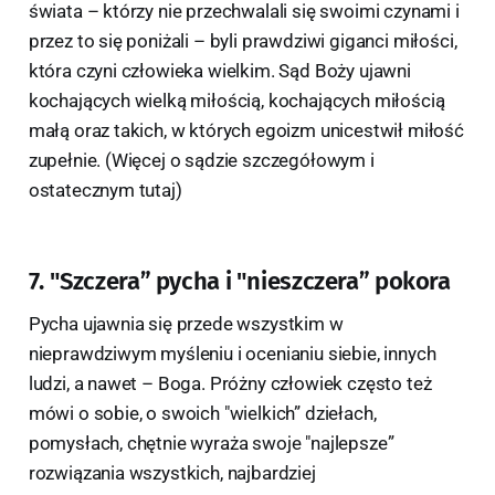
świata – którzy nie przechwalali się swoimi czynami i
przez to się poniżali – byli prawdziwi giganci miłości,
która czyni człowieka wielkim. Sąd Boży ujawni
kochających wielką miłością, kochających miłością
małą oraz takich, w których egoizm unicestwił miłość
zupełnie. (Więcej o sądzie szczegółowym i
ostatecznym tutaj)
7. "Szczera” pycha i "nieszczera” pokora
Pycha ujawnia się przede wszystkim w
nieprawdziwym myśleniu i ocenianiu siebie, innych
ludzi, a nawet – Boga. Próżny człowiek często też
mówi o sobie, o swoich "wielkich” dziełach,
pomysłach, chętnie wyraża swoje "najlepsze”
rozwiązania wszystkich, najbardziej