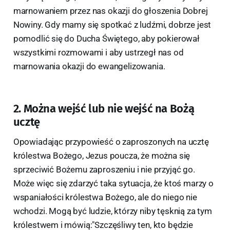
marnowaniem przez nas okazji do głoszenia Dobrej
Nowiny. Gdy mamy się spotkać z ludźmi, dobrze jest
pomodlić się do Ducha Świętego, aby pokierował
wszystkimi rozmowami i aby ustrzegł nas od
marnowania okazji do ewangelizowania.
2. Można wejść lub nie wejść na Bożą
ucztę
Opowiadając przypowieść o zaproszonych na ucztę
królestwa Bożego, Jezus poucza, że można się
sprzeciwić Bożemu zaproszeniu i nie przyjąć go.
Może więc się zdarzyć taka sytuacja, że ktoś marzy o
wspaniałości królestwa Bożego, ale do niego nie
wchodzi. Mogą być ludzie, którzy niby tęsknią za tym
królestwem i mówią:"Szczęśliwy ten, kto będzie