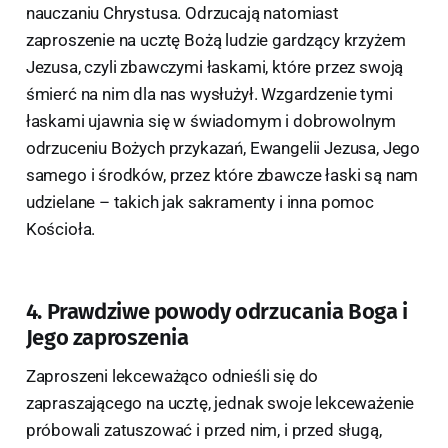
nauczaniu Chrystusa. Odrzucają natomiast
zaproszenie na ucztę Bożą ludzie gardzący krzyżem
Jezusa, czyli zbawczymi łaskami, które przez swoją
śmierć na nim dla nas wysłużył. Wzgardzenie tymi
łaskami ujawnia się w świadomym i dobrowolnym
odrzuceniu Bożych przykazań, Ewangelii Jezusa, Jego
samego i środków, przez które zbawcze łaski są nam
udzielane – takich jak sakramenty i inna pomoc
Kościoła.
4. Prawdziwe powody odrzucania Boga i
Jego zaproszenia
Zaproszeni lekceważąco odnieśli się do
zapraszającego na ucztę, jednak swoje lekceważenie
próbowali zatuszować i przed nim, i przed sługą,