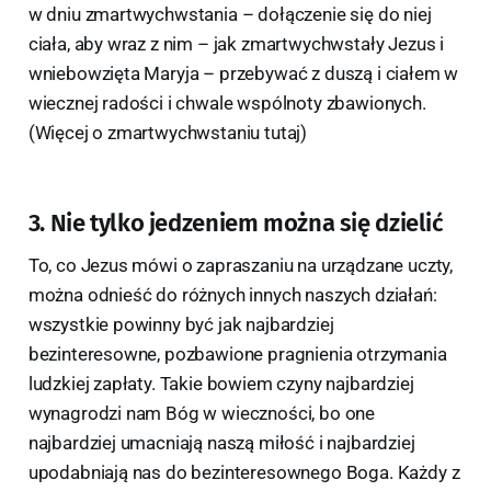
w dniu zmartwychwstania – dołączenie się do niej
ciała, aby wraz z nim – jak zmartwychwstały Jezus i
wniebowzięta Maryja – przebywać z duszą i ciałem w
wiecznej radości i chwale wspólnoty zbawionych.
(Więcej o zmartwychwstaniu tutaj)
3. Nie tylko jedzeniem można się dzielić
To, co Jezus mówi o zapraszaniu na urządzane uczty,
można odnieść do różnych innych naszych działań:
wszystkie powinny być jak najbardziej
bezinteresowne, pozbawione pragnienia otrzymania
ludzkiej zapłaty. Takie bowiem czyny najbardziej
wynagrodzi nam Bóg w wieczności, bo one
najbardziej umacniają naszą miłość i najbardziej
upodabniają nas do bezinteresownego Boga. Każdy z