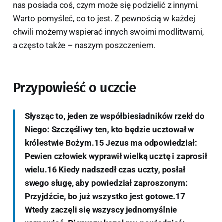
nas posiada coś, czym może się podzielić z innymi.
Warto pomyśleć, co to jest. Z pewnością w każdej
chwili możemy wspierać innych swoimi modlitwami,
a często także – naszym poszczeniem.
Przypowieść o uczcie
Słysząc to, jeden ze współbiesiadników rzekł do
Niego: Szczęśliwy ten, kto będzie ucztował w
królestwie Bożym.15 Jezus ma odpowiedział:
Pewien człowiek wyprawił wielką ucztę i zaprosił
wielu.16 Kiedy nadszedł czas uczty, posłał
swego sługę, aby powiedział zaproszonym:
Przyjdźcie, bo już wszystko jest gotowe.17
Wtedy zaczęli się wszyscy jednomyślnie