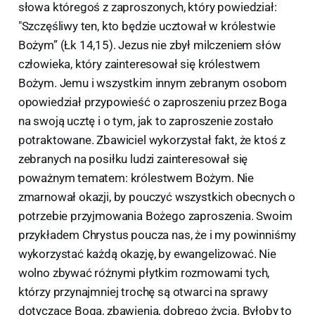
słowa któregoś z zaproszonych, który powiedział:
"Szczęśliwy ten, kto będzie ucztował w królestwie
Bożym” (Łk 14,15). Jezus nie zbył milczeniem słów
człowieka, który zainteresował się królestwem
Bożym. Jemu i wszystkim innym zebranym osobom
opowiedział przypowieść o zaproszeniu przez Boga
na swoją ucztę i o tym, jak to zaproszenie zostało
potraktowane. Zbawiciel wykorzystał fakt, że ktoś z
zebranych na posiłku ludzi zainteresował się
poważnym tematem: królestwem Bożym. Nie
zmarnował okazji, by pouczyć wszystkich obecnych o
potrzebie przyjmowania Bożego zaproszenia. Swoim
przykładem Chrystus poucza nas, że i my powinniśmy
wykorzystać każdą okazję, by ewangelizować. Nie
wolno zbywać różnymi płytkim rozmowami tych,
którzy przynajmniej trochę są otwarci na sprawy
dotyczące Boga, zbawienia, dobrego życia. Byłoby to