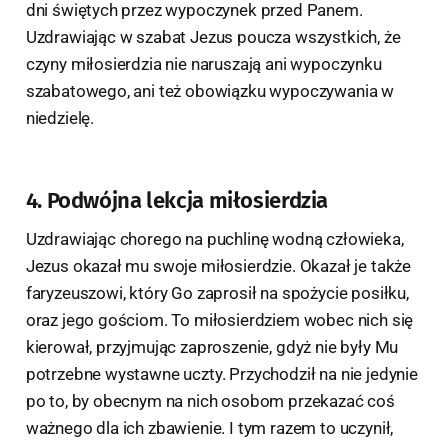
dni świętych przez wypoczynek przed Panem.
Uzdrawiając w szabat Jezus poucza wszystkich, że
czyny miłosierdzia nie naruszają ani wypoczynku
szabatowego, ani też obowiązku wypoczywania w
niedzielę.
4. Podwójna lekcja miłosierdzia
Uzdrawiając chorego na puchlinę wodną człowieka,
Jezus okazał mu swoje miłosierdzie. Okazał je także
faryzeuszowi, który Go zaprosił na spożycie posiłku,
oraz jego gościom. To miłosierdziem wobec nich się
kierował, przyjmując zaproszenie, gdyż nie były Mu
potrzebne wystawne uczty. Przychodził na nie jedynie
po to, by obecnym na nich osobom przekazać coś
ważnego dla ich zbawienie. I tym razem to uczynił,