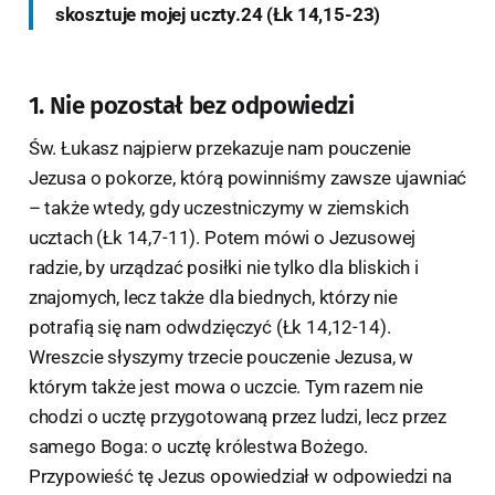
skosztuje mojej uczty.24 (Łk 14,15-23)
1. Nie pozostał bez odpowiedzi
Św. Łukasz najpierw przekazuje nam pouczenie
Jezusa o pokorze, którą powinniśmy zawsze ujawniać
– także wtedy, gdy uczestniczymy w ziemskich
ucztach (Łk 14,7-11). Potem mówi o Jezusowej
radzie, by urządzać posiłki nie tylko dla bliskich i
znajomych, lecz także dla biednych, którzy nie
potrafią się nam odwdzięczyć (Łk 14,12-14).
Wreszcie słyszymy trzecie pouczenie Jezusa, w
którym także jest mowa o uczcie. Tym razem nie
chodzi o ucztę przygotowaną przez ludzi, lecz przez
samego Boga: o ucztę królestwa Bożego.
Przypowieść tę Jezus opowiedział w odpowiedzi na