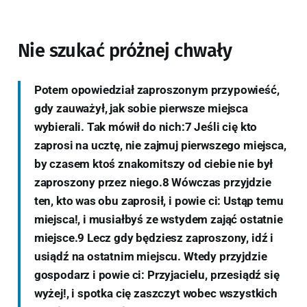
Nie szukać próżnej chwały
Potem opowiedział zaproszonym przypowieść,
gdy zauważył, jak sobie pierwsze miejsca
wybierali. Tak mówił do nich:7 Jeśli cię kto
zaprosi na ucztę, nie zajmuj pierwszego miejsca,
by czasem ktoś znakomitszy od ciebie nie był
zaproszony przez niego.8 Wówczas przyjdzie
ten, kto was obu zaprosił, i powie ci: Ustąp temu
miejsca!, i musiałbyś ze wstydem zająć ostatnie
miejsce.9 Lecz gdy będziesz zaproszony, idź i
usiądź na ostatnim miejscu. Wtedy przyjdzie
gospodarz i powie ci: Przyjacielu, przesiądź się
wyżej!, i spotka cię zaszczyt wobec wszystkich