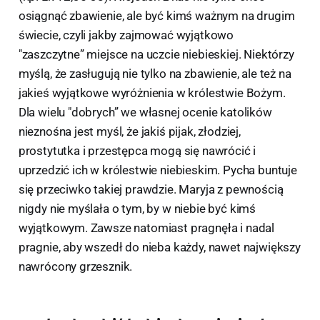
osiągnąć zbawienie, ale być kimś ważnym na drugim
świecie, czyli jakby zajmować wyjątkowo
"zaszczytne” miejsce na uczcie niebieskiej. Niektórzy
myślą, że zasługują nie tylko na zbawienie, ale też na
jakieś wyjątkowe wyróżnienia w królestwie Bożym.
Dla wielu "dobrych” we własnej ocenie katolików
nieznośna jest myśl, że jakiś pijak, złodziej,
prostytutka i przestępca mogą się nawrócić i
uprzedzić ich w królestwie niebieskim. Pycha buntuje
się przeciwko takiej prawdzie. Maryja z pewnością
nigdy nie myślała o tym, by w niebie być kimś
wyjątkowym. Zawsze natomiast pragnęła i nadal
pragnie, aby wszedł do nieba każdy, nawet największy
nawrócony grzesznik.