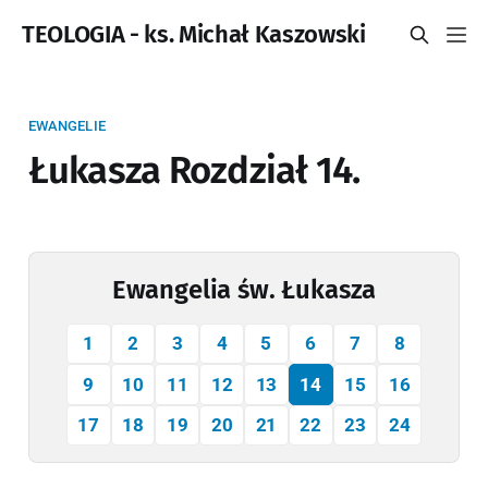
TEOLOGIA - ks. Michał Kaszowski
EWANGELIE
Łukasza Rozdział 14.
Ewangelia św. Łukasza
1
2
3
4
5
6
7
8
9
10
11
12
13
14
15
16
17
18
19
20
21
22
23
24