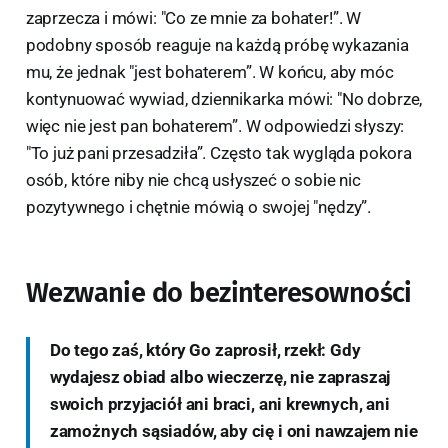
zaprzecza i mówi: "Co ze mnie za bohater!”. W
podobny sposób reaguje na każdą próbę wykazania
mu, że jednak "jest bohaterem”. W końcu, aby móc
kontynuować wywiad, dziennikarka mówi: "No dobrze,
więc nie jest pan bohaterem”. W odpowiedzi słyszy:
"To już pani przesadziła”. Często tak wygląda pokora
osób, które niby nie chcą usłyszeć o sobie nic
pozytywnego i chętnie mówią o swojej "nędzy”.
Wezwanie do bezinteresowności
Do tego zaś, który Go zaprosił, rzekł: Gdy
wydajesz obiad albo wieczerzę, nie zapraszaj
swoich przyjaciół ani braci, ani krewnych, ani
zamożnych sąsiadów, aby cię i oni nawzajem nie