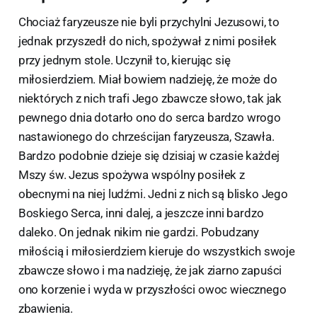
Chociaż faryzeusze nie byli przychylni Jezusowi, to
jednak przyszedł do nich, spożywał z nimi posiłek
przy jednym stole. Uczynił to, kierując się
miłosierdziem. Miał bowiem nadzieję, że może do
niektórych z nich trafi Jego zbawcze słowo, tak jak
pewnego dnia dotarło ono do serca bardzo wrogo
nastawionego do chrześcijan faryzeusza, Szawła.
Bardzo podobnie dzieje się dzisiaj w czasie każdej
Mszy św. Jezus spożywa wspólny posiłek z
obecnymi na niej ludźmi. Jedni z nich są blisko Jego
Boskiego Serca, inni dalej, a jeszcze inni bardzo
daleko. On jednak nikim nie gardzi. Pobudzany
miłością i miłosierdziem kieruje do wszystkich swoje
zbawcze słowo i ma nadzieję, że jak ziarno zapuści
ono korzenie i wyda w przyszłości owoc wiecznego
zbawienia.