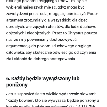
niskiego poziomu religijnego i mówi im, by nie
wybierali najlepszych miejsc, gdyż mogą być
zawstydzeni przez ludzi, mogą się ośmieszyć. Podał
argument zrozumiały dla wszystkich: dla dzieci,
dorosłych, wierzących i ateistów, dla ludzi duchowo
dojrzałych i niedojrzałych. Przez to Chrystus poucza
nas, że i my powinniśmy dostosowywać
argumentację do poziomu duchowego drugiego
człowieka, aby skutecznie odwieść go od czynienia
zła i skłonić do dobrego postępowania.
6. Każdy będzie wywyższony lub
poniżony
Jezus zapowiedział to wielkie wydarzenie słowami:
"Każdy bowiem, kto się wywyższa, będzie poniżony, a
kto się poniża, będzie wywyższony” (Łk 14,11). Tak