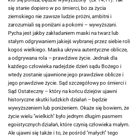
się stanie dopiero w po śmierci, bo za życia
ziemskiego nie zawsze ludzie próżni, ambitni i
zarozumiali są poniżani a pokorni – wywyższani.
Pycha jest jakby zakładaniem maski na twarz lub
stałym odgrywaniem jakiejś wybranej przez siebie roli
kogoś wielkiego. Maska ukrywa autentyczne oblicze,
a odgrywana rola – prawdziwe życie. Jednak dla
każdego człowieka nadejdzie dzień sądu Bożego i
wtedy zostanie ujawnione jego prawdziwe oblicze i
jego prawdziwe życie. Sąd szczegółowy po śmierci i
Sąd Ostateczny – który na końcu dziejów ujawni
historyczne skutki ludzkich działań – będzie
wywyższeniem lub poniżeniem. Okaże się bowiem, że
życie wielu "wielkich" było jednym długim pasmem
egoistycznych działań, które czynią człowieka małym.
Ale ujawni się także i to, że pośród "małych” tego