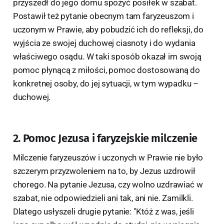
przyszedł do jego domu spożyć posiłek w szabat.
Postawił też pytanie obecnym tam faryzeuszom i
uczonym w Prawie, aby pobudzić ich do refleksji, do
wyjścia ze swojej duchowej ciasnoty i do wydania
właściwego osądu. W taki sposób okazał im swoją
pomoc płynącą z miłości, pomoc dostosowaną do
konkretnej osoby, do jej sytuacji, w tym wypadku –
duchowej.
2. Pomoc Jezusa i faryzejskie milczenie
Milczenie faryzeuszów i uczonych w Prawie nie było
szczerym przyzwoleniem na to, by Jezus uzdrowił
chorego. Na pytanie Jezusa, czy wolno uzdrawiać w
szabat, nie odpowiedzieli ani tak, ani nie. Zamilkli.
Dlatego usłyszeli drugie pytanie: "Któż z was, jeśli