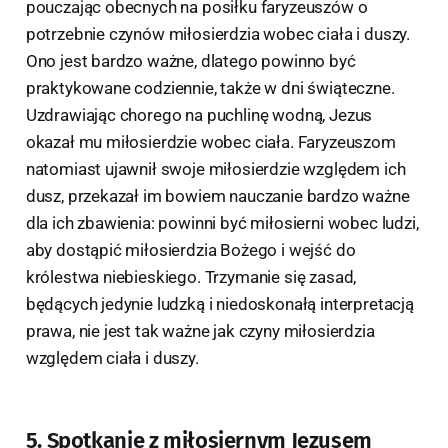
pouczając obecnych na posiłku faryzeuszów o
potrzebnie czynów miłosierdzia wobec ciała i duszy.
Ono jest bardzo ważne, dlatego powinno być
praktykowane codziennie, także w dni świąteczne.
Uzdrawiając chorego na puchlinę wodną, Jezus
okazał mu miłosierdzie wobec ciała. Faryzeuszom
natomiast ujawnił swoje miłosierdzie względem ich
dusz, przekazał im bowiem nauczanie bardzo ważne
dla ich zbawienia: powinni być miłosierni wobec ludzi,
aby dostąpić miłosierdzia Bożego i wejść do
królestwa niebieskiego. Trzymanie się zasad,
będących jedynie ludzką i niedoskonałą interpretacją
prawa, nie jest tak ważne jak czyny miłosierdzia
względem ciała i duszy.
5. Spotkanie z miłosiernym Jezusem