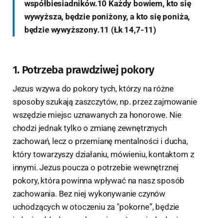
współbiesiadników.10 Każdy bowiem, kto się
wywyższa, będzie poniżony, a kto się poniża,
będzie wywyższony.11 (Łk 14,7-11)
1. Potrzeba prawdziwej pokory
Jezus wzywa do pokory tych, którzy na różne
sposoby szukają zaszczytów, np. przez zajmowanie
wszędzie miejsc uznawanych za honorowe. Nie
chodzi jednak tylko o zmianę zewnętrznych
zachowań, lecz o przemianę mentalności i ducha,
który towarzyszy działaniu, mówieniu, kontaktom z
innymi. Jezus poucza o potrzebie wewnętrznej
pokory, która powinna wpływać na nasz sposób
zachowania. Bez niej wykonywanie czynów
uchodzących w otoczeniu za "pokorne”, będzie