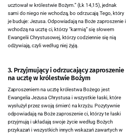
ucztował w królestwie Bożym.” (Łk 14,15), jednak
sami do niego nie wchodzą, bo odrzucają Tego, który
je buduje: Jezusa. Odpowiadają na Boże zaproszenie i
wchodzą na ucztę ci, którzy "karmią” się słowem
Ewangelii Chrystusowej, którzy codziennie się nią
odżywiają, czyli według niej żyją.
3. Przyjmujący i odrzucający zaproszenie
na ucztę w królestwie Bożym
Zaproszeniem na ucztę królestwa Bożego jest
Ewangelia Jezusa Chrystusa i wszystkie łaski, które
wysłużył przez swoją śmierć na krzyżu. Pozytywnie
odpowiadają na Boże zaproszenie ci, którzy te łaski
przyjmują i układają swoje życie według Bożych
przykazań i wszystkich innych wskazań zawartych w