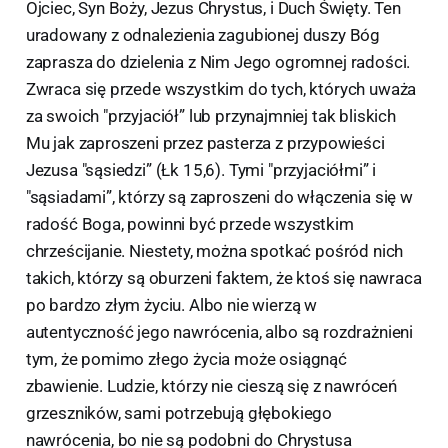
Ojciec, Syn Boży, Jezus Chrystus, i Duch Święty. Ten
uradowany z odnalezienia zagubionej duszy Bóg
zaprasza do dzielenia z Nim Jego ogromnej radości.
Zwraca się przede wszystkim do tych, których uważa
za swoich "przyjaciół” lub przynajmniej tak bliskich
Mu jak zaproszeni przez pasterza z przypowieści
Jezusa "sąsiedzi” (Łk 15,6). Tymi "przyjaciółmi” i
"sąsiadami”, którzy są zaproszeni do włączenia się w
radość Boga, powinni być przede wszystkim
chrześcijanie. Niestety, można spotkać pośród nich
takich, którzy są oburzeni faktem, że ktoś się nawraca
po bardzo złym życiu. Albo nie wierzą w
autentyczność jego nawrócenia, albo są rozdrażnieni
tym, że pomimo złego życia może osiągnąć
zbawienie. Ludzie, którzy nie cieszą się z nawróceń
grzeszników, sami potrzebują głębokiego
nawrócenia, bo nie są podobni do Chrystusa