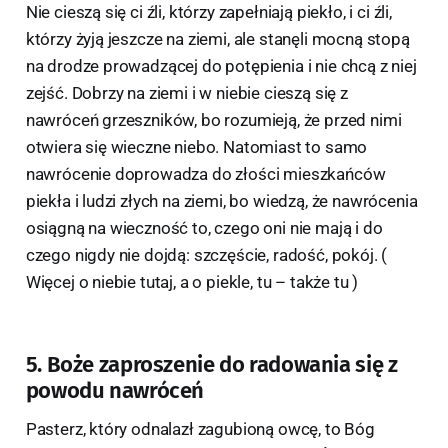
Nie cieszą się ci źli, którzy zapełniają piekło, i ci źli,
którzy żyją jeszcze na ziemi, ale stanęli mocną stopą
na drodze prowadzącej do potępienia i nie chcą z niej
zejść. Dobrzy na ziemi i w niebie cieszą się z
nawróceń grzeszników, bo rozumieją, że przed nimi
otwiera się wieczne niebo. Natomiast to samo
nawrócenie doprowadza do złości mieszkańców
piekła i ludzi złych na ziemi, bo wiedzą, że nawrócenia
osiągną na wieczność to, czego oni nie mają i do
czego nigdy nie dojdą: szczęście, radość, pokój. (
Więcej o niebie tutaj, a o piekle, tu – także tu )
5. Boże zaproszenie do radowania się z
powodu nawróceń
Pasterz, który odnalazł zagubioną owcę, to Bóg