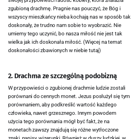
zgubioną drachmę. Pragnie nas pouczyć, że Bóg i
wszyscy mieszkańcy nieba kochają nas w sposób tak
doskonały, że trudno nam sobie to wyobrazić. Nie
umiemy tego uczynić, bo nasza miłość nie jest tak
wielka jak ich doskonała miłość. (Więcej na temat
doskonałości zbawionych w niebie tutaj)
2. Drachma ze szczególną podobizną
W przypowieści o zgubionej drachmie ludzie zostali
porównani do cennych monet. Jezus posłużył się tym
porównaniem, aby podkreślić wartość każdego
człowieka, nawet grzesznego. Innym powodem
użycia tego porównania mógł być fakt, że na
monetach zawszy znajdują się różne wytłoczone
znaki, napisy, wizerunki. Również w duszy ludzkiej, w