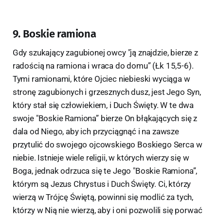
9. Boskie ramiona
Gdy szukający zagubionej owcy "ją znajdzie, bierze z
radością na ramiona i wraca do domu” (Łk 15,5-6).
Tymi ramionami, które Ojciec niebieski wyciąga w
stronę zagubionych i grzesznych dusz, jest Jego Syn,
który stał się człowiekiem, i Duch Święty. W te dwa
swoje "Boskie Ramiona” bierze On błąkających się z
dala od Niego, aby ich przyciągnąć i na zawsze
przytulić do swojego ojcowskiego Boskiego Serca w
niebie. Istnieje wiele religii, w których wierzy się w
Boga, jednak odrzuca się te Jego "Boskie Ramiona”,
którym są Jezus Chrystus i Duch Święty. Ci, którzy
wierzą w Trójcę Świętą, powinni się modlić za tych,
którzy w Nią nie wierzą, aby i oni pozwolili się porwać