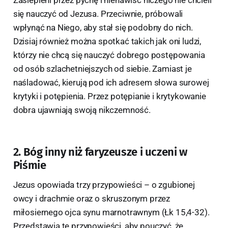
się nauczyć od Jezusa. Przeciwnie, próbowali
wpłynąć na Niego, aby stał się podobny do nich.
Dzisiaj również można spotkać takich jak oni ludzi,
którzy nie chcą się nauczyć dobrego postępowania
od osób szlachetniejszych od siebie. Zamiast je
naśladować, kierują pod ich adresem słowa surowej
krytyki i potępienia. Przez potępianie i krytykowanie
dobra ujawniają swoją nikczemność.
2. Bóg inny niż faryzeusze i uczeni w
Piśmie
Jezus opowiada trzy przypowieści – o zgubionej
owcy i drachmie oraz o skruszonym przez
miłosiernego ojca synu marnotrawnym (Łk 15,4-32).
Przedstawia te przypowieści, aby pouczyć, że