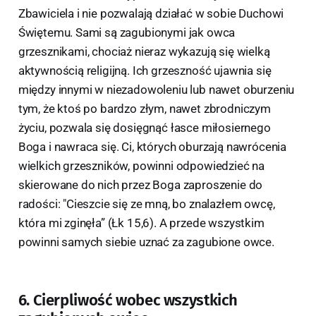
Zbawiciela i nie pozwalają działać w sobie Duchowi
Świętemu. Sami są zagubionymi jak owca
grzesznikami, chociaż nieraz wykazują się wielką
aktywnością religijną. Ich grzeszność ujawnia się
między innymi w niezadowoleniu lub nawet oburzeniu
tym, że ktoś po bardzo złym, nawet zbrodniczym
życiu, pozwala się dosięgnąć łasce miłosiernego
Boga i nawraca się. Ci, których oburzają nawrócenia
wielkich grzeszników, powinni odpowiedzieć na
skierowane do nich przez Boga zaproszenie do
radości: "Cieszcie się ze mną, bo znalazłem owcę,
która mi zginęła” (Łk 15,6). A przede wszystkim
powinni samych siebie uznać za zagubione owce.
6. Cierpliwość wobec wszystkich