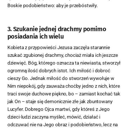
Boskie podobieństwo: aby je przebóstwiły.
3. Szukanie jednej drachmy pomimo
posiadania ich wielu
Kobieta z przypowieści Jezusa zaczęła starannie
szukać zgubionej drachmy, chociaż miała ich jeszcze
dziewięć. Bóg, którego oznacza ta niewiasta, stworzył
ogromną ilość dobrych istot. Ich miłość i dobroć
cieszy Go. Jednak miłość do stworzeń wywołuje w
Nim niepokój, gdy zauważa choćby jedno z nich, które
traci swoje duchowe piękno, bo – zamiast kochać tak
jak On – staje się demonicznie złe jak zbuntowany
Lucyfer. Dobrego Ojca martwi, gdy któreś z Jego
dzieci-ludzi zaczyna myśleć, mówić, działać i
odczuwać nie na Jego obraz i podobieństwo, lecz na