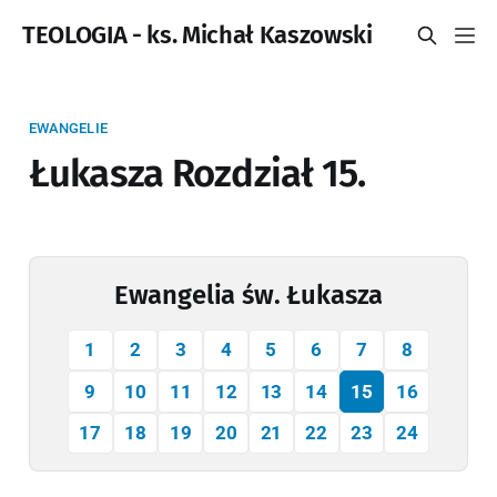
TEOLOGIA - ks. Michał Kaszowski
EWANGELIE
Łukasza Rozdział 15.
Ewangelia św. Łukasza
1
2
3
4
5
6
7
8
9
10
11
12
13
14
15
16
17
18
19
20
21
22
23
24