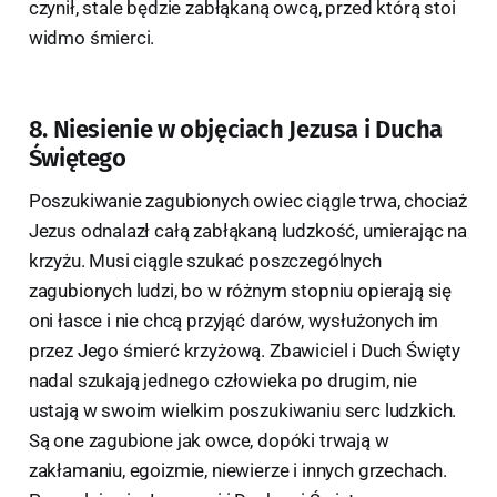
czynił, stale będzie zabłąkaną owcą, przed którą stoi
widmo śmierci.
8. Niesienie w objęciach Jezusa i Ducha
Świętego
Poszukiwanie zagubionych owiec ciągle trwa, chociaż
Jezus odnalazł całą zabłąkaną ludzkość, umierając na
krzyżu. Musi ciągle szukać poszczególnych
zagubionych ludzi, bo w różnym stopniu opierają się
oni łasce i nie chcą przyjąć darów, wysłużonych im
przez Jego śmierć krzyżową. Zbawiciel i Duch Święty
nadal szukają jednego człowieka po drugim, nie
ustają w swoim wielkim poszukiwaniu serc ludzkich.
Są one zagubione jak owce, dopóki trwają w
zakłamaniu, egoizmie, niewierze i innych grzechach.