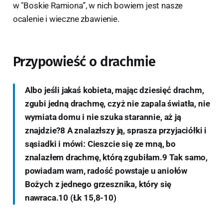
w "Boskie Ramiona”, w nich bowiem jest nasze
ocalenie i wieczne zbawienie.
Przypowieść o drachmie
Albo jeśli jakaś kobieta, mając dziesięć drachm,
zgubi jedną drachmę, czyż nie zapala światła, nie
wymiata domu i nie szuka starannie, aż ją
znajdzie?8 A znalazłszy ją, sprasza przyjaciółki i
sąsiadki i mówi: Cieszcie się ze mną, bo
znalazłem drachmę, którą zgubiłam.9 Tak samo,
powiadam wam, radość powstaje u aniołów
Bożych z jednego grzesznika, który się
nawraca.10 (Łk 15,8-10)