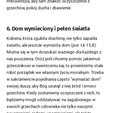
miłosierdzia, aby tam znaleźć oczyszczenie z
grzechów, pokój ducha i zbawienie.
6. Dom wymieciony i pełen światła
Kobieta, która zgubiła drachmę, nie tylko zapaliła
światło, ale jeszcze wymiotła dom (por. Łk 15,8).
Można się w tym doszukać ważnego dla każdego z
nas pouczenia. Otóż jeśli chcemy pomóc jakiemuś
grzesznikowi w nawróceniu się, to powinniśmy stale
robić porządek we własnym życiu moralnym. Trzeba
w sakramencie pojednania często "wymiatać dom”
swojej duszy, aby Bóg usunął z niej bród i śmieci
grzechów. Kiedy zostaniemy oczyszczeni z nich, to
będziemy mogli oddziaływać na zagubionego w
swoich grzechach człowieka nie tylko naszymi