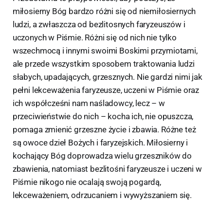
miłosierny Bóg bardzo różni się od niemiłosiernych
ludzi, a zwłaszcza od bezlitosnych faryzeuszów i
uczonych w Piśmie. Różni się od nich nie tylko
wszechmocą i innymi swoimi Boskimi przymiotami,
ale przede wszystkim sposobem traktowania ludzi
słabych, upadających, grzesznych. Nie gardzi nimi jak
pełni lekceważenia faryzeusze, uczeni w Piśmie oraz
ich współcześni nam naśladowcy, lecz – w
przeciwieństwie do nich – kocha ich, nie opuszcza,
pomaga zmienić grzeszne życie i zbawia. Różne też
są owoce dzieł Bożych i faryzejskich. Miłosierny i
kochający Bóg doprowadza wielu grzeszników do
zbawienia, natomiast bezlitośni faryzeusze i uczeni w
Piśmie nikogo nie ocalają swoją pogardą,
lekceważeniem, odrzucaniem i wywyższaniem się.