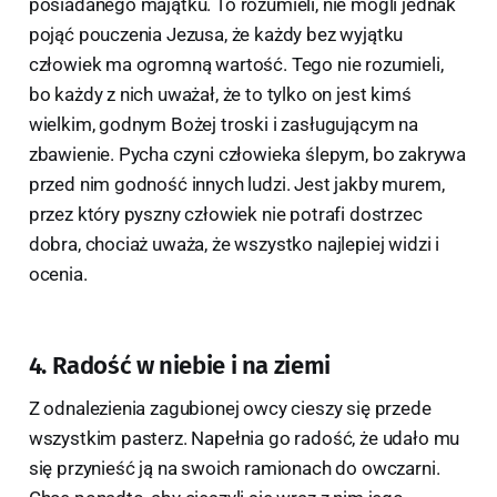
posiadanego majątku. To rozumieli, nie mogli jednak
pojąć pouczenia Jezusa, że każdy bez wyjątku
człowiek ma ogromną wartość. Tego nie rozumieli,
bo każdy z nich uważał, że to tylko on jest kimś
wielkim, godnym Bożej troski i zasługującym na
zbawienie. Pycha czyni człowieka ślepym, bo zakrywa
przed nim godność innych ludzi. Jest jakby murem,
przez który pyszny człowiek nie potrafi dostrzec
dobra, chociaż uważa, że wszystko najlepiej widzi i
ocenia.
4. Radość w niebie i na ziemi
Z odnalezienia zagubionej owcy cieszy się przede
wszystkim pasterz. Napełnia go radość, że udało mu
się przynieść ją na swoich ramionach do owczarni.