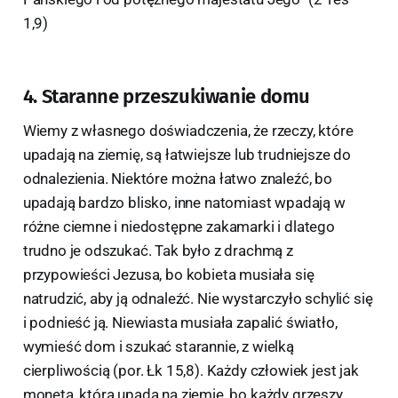
1,9)
4. Staranne przeszukiwanie domu
Wiemy z własnego doświadczenia, że rzeczy, które
upadają na ziemię, są łatwiejsze lub trudniejsze do
odnalezienia. Niektóre można łatwo znaleźć, bo
upadają bardzo blisko, inne natomiast wpadają w
różne ciemne i niedostępne zakamarki i dlatego
trudno je odszukać. Tak było z drachmą z
przypowieści Jezusa, bo kobieta musiała się
natrudzić, aby ją odnaleźć. Nie wystarczyło schylić się
i podnieść ją. Niewiasta musiała zapalić światło,
wymieść dom i szukać starannie, z wielką
cierpliwością (por. Łk 15,8). Każdy człowiek jest jak
moneta, która upada na ziemię, bo każdy grzeszy.