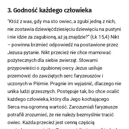
3. Godność każdego człowieka
"Któż z was, gdy ma sto owiec, a zgubi jedną z nich,
nie zostawia dziewięćdziesięciu dziewięciu na pustyni
i nie idzie za zagubioną, aż ją znajdzie?” (Łk 15,4) Nikt
– powinna brzmieć odpowiedź na postawione przez
Jezusa pytanie. Nikt przecież nie chce marnować
pożytecznych dla siebie zwierząt. Słowami
przypowieści o zgubionej owcy Jezus usiłuje
przemówić do zawziętych serc faryzeuszów i
uczonych w Piśmie. Pragnie im wyjaśnić, dlaczego nie
unika ludzi grzesznych. Postępuje tak, bo chce ocalić
każdego człowieka, który dla Jego kochającego
Serca ma ogromną wartość. Zarozumiali faryzeusze
potrafili zrozumieć, że nie należy bezmyślnie tracić
owiec. Każda przecież jest cenną częścią