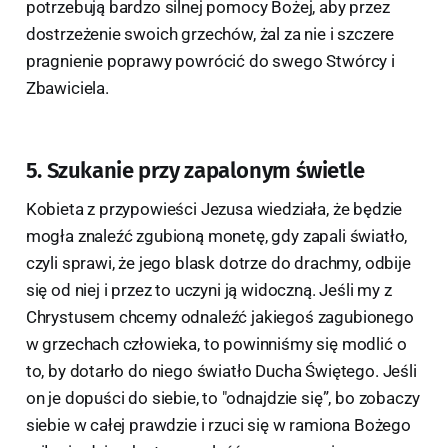
potrzebują bardzo silnej pomocy Bożej, aby przez
dostrzeżenie swoich grzechów, żal za nie i szczere
pragnienie poprawy powrócić do swego Stwórcy i
Zbawiciela.
5. Szukanie przy zapalonym świetle
Kobieta z przypowieści Jezusa wiedziała, że będzie
mogła znaleźć zgubioną monetę, gdy zapali światło,
czyli sprawi, że jego blask dotrze do drachmy, odbije
się od niej i przez to uczyni ją widoczną. Jeśli my z
Chrystusem chcemy odnaleźć jakiegoś zagubionego
w grzechach człowieka, to powinniśmy się modlić o
to, by dotarło do niego światło Ducha Świętego. Jeśli
on je dopuści do siebie, to "odnajdzie się”, bo zobaczy
siebie w całej prawdzie i rzuci się w ramiona Bożego