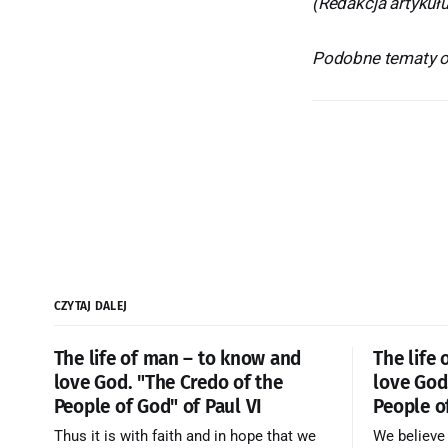
(Redakcja artykułu
Podobne tematy om
CZYTAJ DALEJ
The life of man – to know and
The life
love God. "The Credo of the
love God
People of God" of Paul VI
People o
Thus it is with faith and in hope that we
We believe