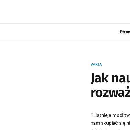
Stro
VARIA
Jak na
rozwa
1. Istnieje modli
nam skupiać się ni