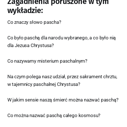
Zagadnienia poruszone w tym
wykładzie:
Co znaczy słowo pascha?
Co było paschą dla narodu wybranego, a co było nią
dla Jezusa Chrystusa?
Co nazywamy misterium paschalnym?
Na czym polega nasz udział, przez sakrament chrztu,
w tajemnicy paschalnej Chrystusa?
W jakim sensie naszą śmierć można nazwać paschą?
Co można nazwać paschą całego kosmosu?