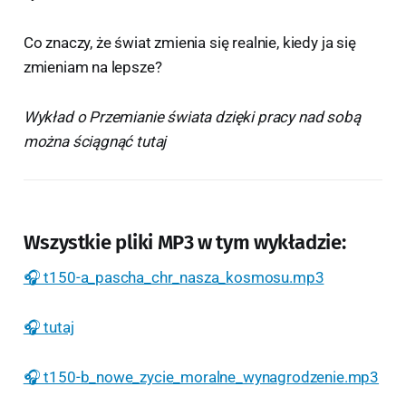
Co znaczy, że świat zmienia się realnie, kiedy ja się
zmieniam na lepsze?
Wykład o Przemianie świata dzięki pracy nad sobą
można ściągnąć tutaj
Wszystkie pliki MP3 w tym wykładzie:
🎧 t150-a_pascha_chr_nasza_kosmosu.mp3
🎧 tutaj
🎧 t150-b_nowe_zycie_moralne_wynagrodzenie.mp3