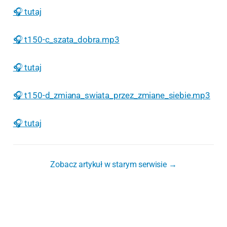
🎧 tutaj
🎧 t150-c_szata_dobra.mp3
🎧 tutaj
🎧 t150-d_zmiana_swiata_przez_zmiane_siebie.mp3
🎧 tutaj
Zobacz artykuł w starym serwisie →