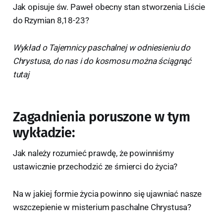
Jak opisuje św. Paweł obecny stan stworzenia Liście
do Rzymian 8,18-23?
Wykład o Tajemnicy paschalnej w odniesieniu do
Chrystusa, do nas i do kosmosu można ściągnąć
tutaj
Zagadnienia poruszone w tym
wykładzie:
Jak należy rozumieć prawdę, że powinniśmy
ustawicznie przechodzić ze śmierci do życia?
Na w jakiej formie życia powinno się ujawniać nasze
wszczepienie w misterium paschalne Chrystusa?