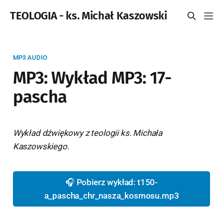
TEOLOGIA - ks. Michał Kaszowski
MP3 AUDIO
MP3: Wykład MP3: 17-
pascha
Wykład dźwiękowy z teologii ks. Michała
Kaszowskiego.
🎧 Pobierz wykład: t150-
a_pascha_chr_nasza_kosmosu.mp3