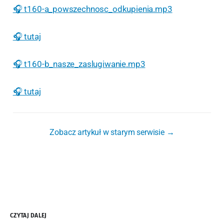
🎧 t160-a_powszechnosc_odkupienia.mp3
🎧 tutaj
🎧 t160-b_nasze_zaslugiwanie.mp3
🎧 tutaj
Zobacz artykuł w starym serwisie →
CZYTAJ DALEJ