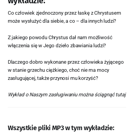
wykładzie:
Co człowiek zjednoczony przez łaskę z Chrystusem
może wysłużyć dla siebie, a co – dla innych ludzi?
Z jakiego powodu Chrystus dał nam możliwość
włączenia się w Jego dzieło zbawiania ludzi?
Dlaczego dobro wykonane przez człowieka żyjącego
w stanie grzechu ciężkiego, choć nie ma mocy
zasługującej, także przynosi mu korzyść?
Wykład o Naszym zasługiwaniu można ściągnąć tutaj
Wszystkie pliki MP3 w tym wykładzie: