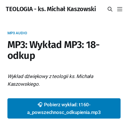
TEOLOGIA - ks. Michał Kaszowski
MP3 AUDIO
MP3: Wykład MP3: 18-
odkup
Wykład dźwiękowy z teologii ks. Michała
Kaszowskiego.
🎧 Pobierz wykład: t160-
a_powszechnosc_odkupienia.mp3