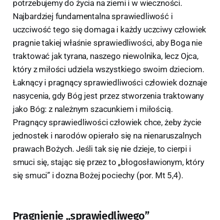
potrzebujemy do życia na ziemi i w wieczności.
Najbardziej fundamentalna sprawiedliwość i
uczciwość tego się domaga i każdy uczciwy człowiek
pragnie takiej właśnie sprawiedliwości, aby Boga nie
traktować jak tyrana, naszego niewolnika, lecz Ojca,
który z miłości udziela wszystkiego swoim dzieciom.
Łaknący i pragnący sprawiedliwości człowiek doznaje
nasycenia, gdy Bóg jest przez stworzenia traktowany
jako Bóg: z należnym szacunkiem i miłością.
Pragnący sprawiedliwości człowiek chce, żeby życie
jednostek i narodów opierało się na nienaruszalnych
prawach Bożych. Jeśli tak się nie dzieje, to cierpi i
smuci się, stając się przez to „błogosławionym, który
się smuci” i dozna Bożej pociechy (por. Mt 5,4).
Pragnienie „sprawiedliwego”