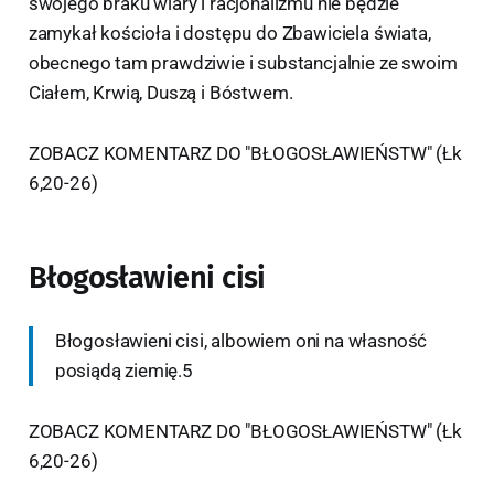
swojego braku wiary i racjonalizmu nie będzie
zamykał kościoła i dostępu do Zbawiciela świata,
obecnego tam prawdziwie i substancjalnie ze swoim
Ciałem, Krwią, Duszą i Bóstwem.
ZOBACZ KOMENTARZ DO "BŁOGOSŁAWIEŃSTW" (Łk
6,20-26)
Błogosławieni cisi
Błogosławieni cisi, albowiem oni na własność
posiądą ziemię.5
ZOBACZ KOMENTARZ DO "BŁOGOSŁAWIEŃSTW" (Łk
6,20-26)