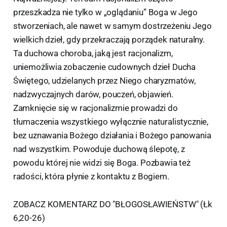
przeszkadza nie tylko w „oglądaniu” Boga w Jego
stworzeniach, ale nawet w samym dostrzeżeniu Jego
wielkich dzieł, gdy przekraczają porządek naturalny.
Ta duchowa choroba, jaką jest racjonalizm,
uniemożliwia zobaczenie cudownych dzieł Ducha
Świętego, udzielanych przez Niego charyzmatów,
nadzwyczajnych darów, pouczeń, objawień.
Zamknięcie się w racjonalizmie prowadzi do
tłumaczenia wszystkiego wyłącznie naturalistycznie,
bez uznawania Bożego działania i Bożego panowania
nad wszystkim. Powoduje duchową ślepotę, z
powodu której nie widzi się Boga. Pozbawia też
radości, która płynie z kontaktu z Bogiem.
ZOBACZ KOMENTARZ DO "BŁOGOSŁAWIEŃSTW" (Łk
6,20-26)