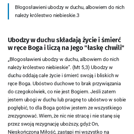
Błogosławieni ubodzy w duchu, albowiem do nich
należy królestwo niebieskie.3
Ubodzy w duchu składają życie i śmierć
w ręce Boga i liczą na Jego "łaskę chwili"
„Błogosławieni ubodzy w duchu, albowiem do nich
należy królestwo niebieskie”. (Mt 5,3) Ubodzy w
duchu oddają całe życie i śmierć swoją i bliskich w
ręce Boga. Ubóstwo duchowe to brak przywiązania
do czegokolwiek, co nie jest Bogiem. Jeśli zatem
jestem ubogi w duchu lub pragnę to ubóstwo w sobie
pogłębić, to dla Boga gotów jestem ze wszystkiego
zrezygnować. Wiem, że nic nie stracę i nie stanę się
przez swoją rezygnację uboższy, gdyż On,
Nieskończona Miłość, zastąpi mi wszystko na