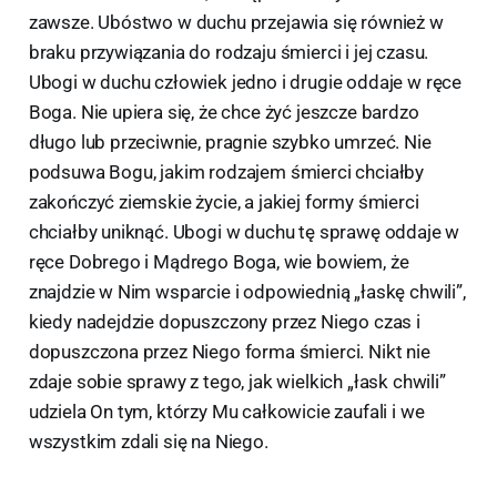
zawsze. Ubóstwo w duchu przejawia się również w
braku przywiązania do rodzaju śmierci i jej czasu.
Ubogi w duchu człowiek jedno i drugie oddaje w ręce
Boga. Nie upiera się, że chce żyć jeszcze bardzo
długo lub przeciwnie, pragnie szybko umrzeć. Nie
podsuwa Bogu, jakim rodzajem śmierci chciałby
zakończyć ziemskie życie, a jakiej formy śmierci
chciałby uniknąć. Ubogi w duchu tę sprawę oddaje w
ręce Dobrego i Mądrego Boga, wie bowiem, że
znajdzie w Nim wsparcie i odpowiednią „łaskę chwili”,
kiedy nadejdzie dopuszczony przez Niego czas i
dopuszczona przez Niego forma śmierci. Nikt nie
zdaje sobie sprawy z tego, jak wielkich „łask chwili”
udziela On tym, którzy Mu całkowicie zaufali i we
wszystkim zdali się na Niego.