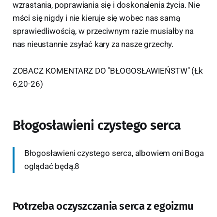
wzrastania, poprawiania się i doskonalenia życia. Nie
mści się nigdy i nie kieruje się wobec nas samą
sprawiedliwością, w przeciwnym razie musiałby na
nas nieustannie zsyłać kary za nasze grzechy.
ZOBACZ KOMENTARZ DO "BŁOGOSŁAWIEŃSTW" (Łk
6,20-26)
Błogosławieni czystego serca
Błogosławieni czystego serca, albowiem oni Boga
oglądać będą.8
Potrzeba oczyszczania serca z egoizmu