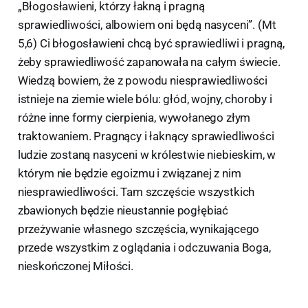
„Błogosławieni, którzy łakną i pragną
sprawiedliwości, albowiem oni będą nasyceni”. (Mt
5,6) Ci błogosławieni chcą być sprawiedliwi i pragną,
żeby sprawiedliwość zapanowała na całym świecie.
Wiedzą bowiem, że z powodu niesprawiedliwości
istnieje na ziemie wiele bólu: głód, wojny, choroby i
różne inne formy cierpienia, wywołanego złym
traktowaniem. Pragnący i łaknący sprawiedliwości
ludzie zostaną nasyceni w królestwie niebieskim, w
którym nie będzie egoizmu i związanej z nim
niesprawiedliwości. Tam szczęście wszystkich
zbawionych będzie nieustannie pogłębiać
przeżywanie własnego szczęścia, wynikającego
przede wszystkim z oglądania i odczuwania Boga,
nieskończonej Miłości.