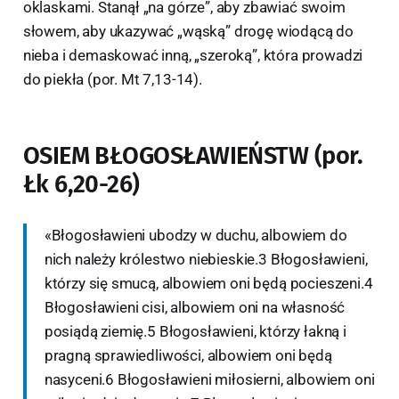
oklaskami. Stanął „na górze”, aby zbawiać swoim
słowem, aby ukazywać „wąską” drogę wiodącą do
nieba i demaskować inną, „szeroką”, która prowadzi
do piekła (por. Mt 7,13-14).
OSIEM BŁOGOSŁAWIEŃSTW (por.
Łk 6,20-26)
«Błogosławieni ubodzy w duchu, albowiem do
nich należy królestwo niebieskie.3 Błogosławieni,
którzy się smucą, albowiem oni będą pocieszeni.4
Błogosławieni cisi, albowiem oni na własność
posiądą ziemię.5 Błogosławieni, którzy łakną i
pragną sprawiedliwości, albowiem oni będą
nasyceni.6 Błogosławieni miłosierni, albowiem oni