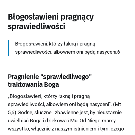
Błogosławieni pragnący
sprawiedliwości
Błogosławieni, którzy łakną i pragną
sprawiedliwości, albowiem oni będą nasyceni.6
Pragnienie "sprawiedliwego"
traktowania Boga
„Błogosławieni, którzy łakną i pragną
sprawiedliwości, albowiem oni będą nasyceni”. (Mt
5,6) Godne, słuszne i zbawienne jest, by nieustannie
uwielbiać Boga i dziękować Mu. Od Niego mamy
wszystko, włącznie z naszym istnieniem i tym, czego