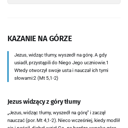
KAZANIE NA GÓRZE
Jezus, widząc tłumy, wyszedł na górę. A gdy
usiadł, przystąpili do Niego Jego uczniowie.1
Wtedy otworzył swoje usta i nauczał ich tymi
słowami:2 (Mt 5,1-2)
Jezus widzący z góry tłumy
„Jezus, widząc tłumy, wyszedł na górę” i zaczął
nauczać (por. Mt 4,1-2). Nieco wcześniej, kiedy modlił