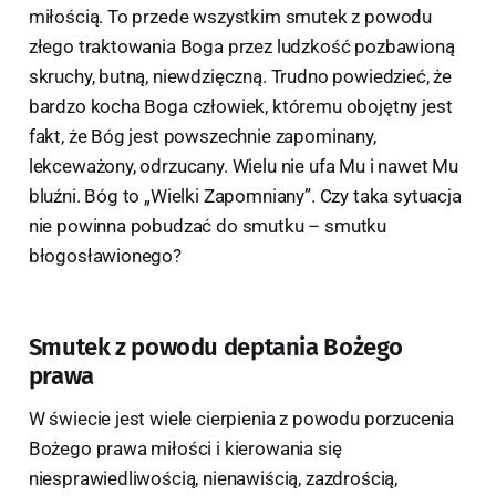
miłością. To przede wszystkim smutek z powodu
złego traktowania Boga przez ludzkość pozbawioną
skruchy, butną, niewdzięczną. Trudno powiedzieć, że
bardzo kocha Boga człowiek, któremu obojętny jest
fakt, że Bóg jest powszechnie zapominany,
lekceważony, odrzucany. Wielu nie ufa Mu i nawet Mu
bluźni. Bóg to „Wielki Zapomniany”. Czy taka sytuacja
nie powinna pobudzać do smutku – smutku
błogosławionego?
Smutek z powodu deptania Bożego
prawa
W świecie jest wiele cierpienia z powodu porzucenia
Bożego prawa miłości i kierowania się
niesprawiedliwością, nienawiścią, zazdrością,