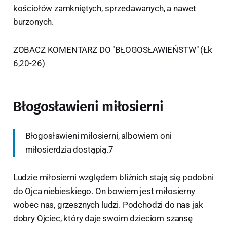
kościołów zamkniętych, sprzedawanych, a nawet
burzonych.
ZOBACZ KOMENTARZ DO "BŁOGOSŁAWIEŃSTW" (Łk
6,20-26)
Błogosławieni miłosierni
Błogosławieni miłosierni, albowiem oni
miłosierdzia dostąpią.7
Ludzie miłosierni względem bliźnich stają się podobni
do Ojca niebieskiego. On bowiem jest miłosierny
wobec nas, grzesznych ludzi. Podchodzi do nas jak
dobry Ojciec, który daje swoim dzieciom szansę