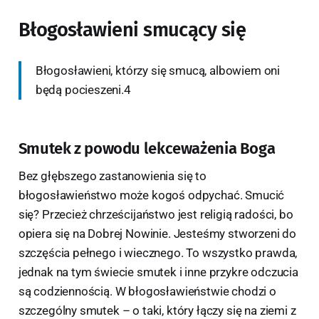
Błogosławieni smucący się
Błogosławieni, którzy się smucą, albowiem oni
będą pocieszeni.4
Smutek z powodu lekceważenia Boga
Bez głębszego zastanowienia się to
błogosławieństwo może kogoś odpychać. Smucić
się? Przecież chrześcijaństwo jest religią radości, bo
opiera się na Dobrej Nowinie. Jesteśmy stworzeni do
szczęścia pełnego i wiecznego. To wszystko prawda,
jednak na tym świecie smutek i inne przykre odczucia
są codziennością. W błogosławieństwie chodzi o
szczególny smutek – o taki, który łączy się na ziemi z