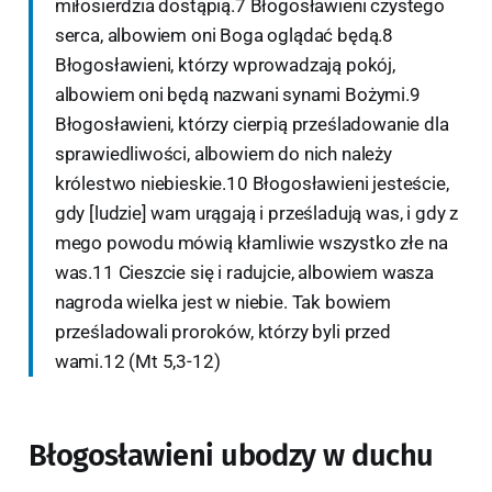
miłosierdzia dostąpią.7 Błogosławieni czystego
serca, albowiem oni Boga oglądać będą.8
Błogosławieni, którzy wprowadzają pokój,
albowiem oni będą nazwani synami Bożymi.9
Błogosławieni, którzy cierpią prześladowanie dla
sprawiedliwości, albowiem do nich należy
królestwo niebieskie.10 Błogosławieni jesteście,
gdy [ludzie] wam urągają i prześladują was, i gdy z
mego powodu mówią kłamliwie wszystko złe na
was.11 Cieszcie się i radujcie, albowiem wasza
nagroda wielka jest w niebie. Tak bowiem
prześladowali proroków, którzy byli przed
wami.12 (Mt 5,3-12)
Błogosławieni ubodzy w duchu