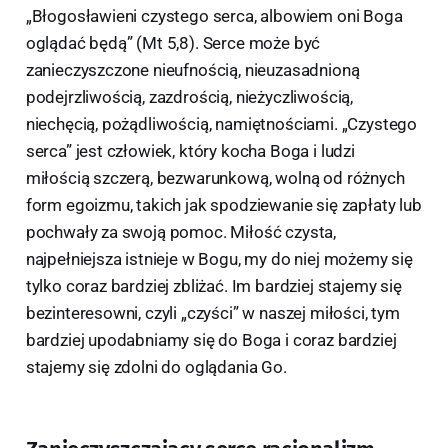
„Błogosławieni czystego serca, albowiem oni Boga
oglądać będą” (Mt 5,8). Serce może być
zanieczyszczone nieufnością, nieuzasadnioną
podejrzliwością, zazdrością, nieżyczliwością,
niechęcią, pożądliwością, namiętnościami. „Czystego
serca” jest człowiek, który kocha Boga i ludzi
miłością szczerą, bezwarunkową, wolną od różnych
form egoizmu, takich jak spodziewanie się zapłaty lub
pochwały za swoją pomoc. Miłość czysta,
najpełniejsza istnieje w Bogu, my do niej możemy się
tylko coraz bardziej zbliżać. Im bardziej stajemy się
bezinteresowni, czyli „czyści” w naszej miłości, tym
bardziej upodabniamy się do Boga i coraz bardziej
stajemy się zdolni do oglądania Go.