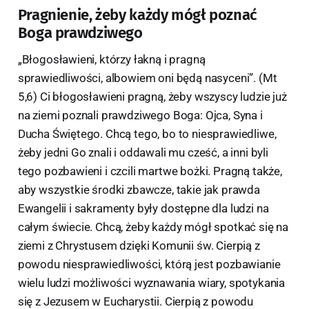
Pragnienie, żeby każdy mógł poznać
Boga prawdziwego
„Błogosławieni, którzy łakną i pragną
sprawiedliwości, albowiem oni będą nasyceni”. (Mt
5,6) Ci błogosławieni pragną, żeby wszyscy ludzie już
na ziemi poznali prawdziwego Boga: Ojca, Syna i
Ducha Świętego. Chcą tego, bo to niesprawiedliwe,
żeby jedni Go znali i oddawali mu cześć, a inni byli
tego pozbawieni i czcili martwe bożki. Pragną także,
aby wszystkie środki zbawcze, takie jak prawda
Ewangelii i sakramenty były dostępne dla ludzi na
całym świecie. Chcą, żeby każdy mógł spotkać się na
ziemi z Chrystusem dzięki Komunii św. Cierpią z
powodu niesprawiedliwości, którą jest pozbawianie
wielu ludzi możliwości wyznawania wiary, spotykania
się z Jezusem w Eucharystii. Cierpią z powodu