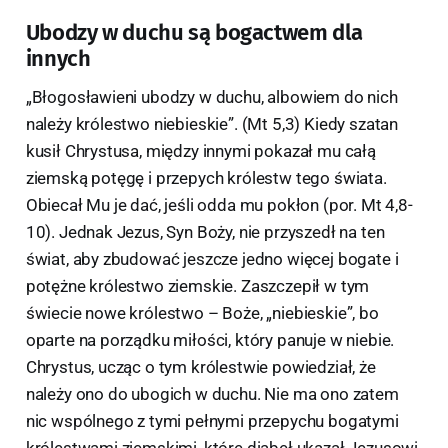
Ubodzy w duchu są bogactwem dla
innych
„Błogosławieni ubodzy w duchu, albowiem do nich
należy królestwo niebieskie”. (Mt 5,3) Kiedy szatan
kusił Chrystusa, między innymi pokazał mu całą
ziemską potęgę i przepych królestw tego świata.
Obiecał Mu je dać, jeśli odda mu pokłon (por. Mt 4,8-
10). Jednak Jezus, Syn Boży, nie przyszedł na ten
świat, aby zbudować jeszcze jedno więcej bogate i
potężne królestwo ziemskie. Zaszczepił w tym
świecie nowe królestwo – Boże, „niebieskie”, bo
oparte na porządku miłości, który panuje w niebie.
Chrystus, ucząc o tym królestwie powiedział, że
należy ono do ubogich w duchu. Nie ma ono zatem
nic wspólnego z tymi pełnymi przepychu bogatymi