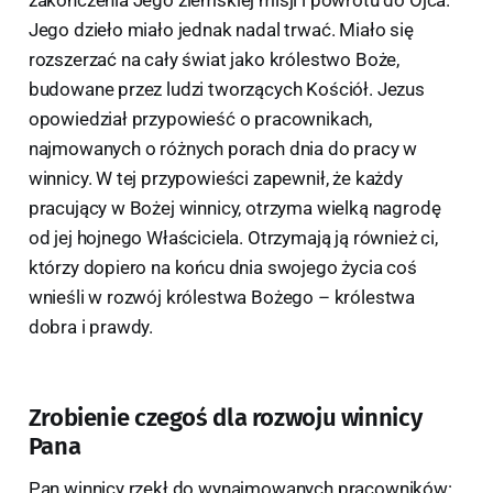
zakończenia Jego ziemskiej misji i powrotu do Ojca.
Jego dzieło miało jednak nadal trwać. Miało się
rozszerzać na cały świat jako królestwo Boże,
budowane przez ludzi tworzących Kościół. Jezus
opowiedział przypowieść o pracownikach,
najmowanych o różnych porach dnia do pracy w
winnicy. W tej przypowieści zapewnił, że każdy
pracujący w Bożej winnicy, otrzyma wielką nagrodę
od jej hojnego Właściciela. Otrzymają ją również ci,
którzy dopiero na końcu dnia swojego życia coś
wnieśli w rozwój królestwa Bożego – królestwa
dobra i prawdy.
Zrobienie czegoś dla rozwoju winnicy
Pana
Pan winnicy rzekł do wynajmowanych pracowników: