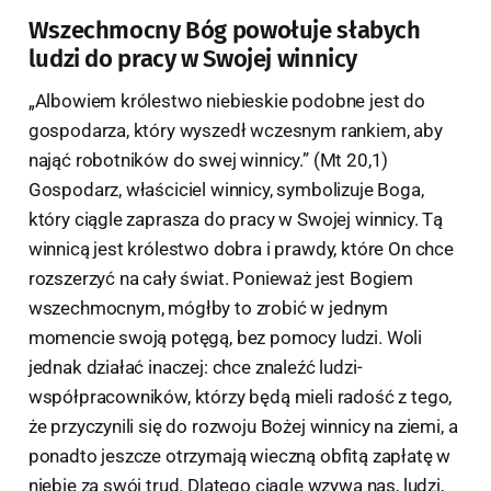
Wszechmocny Bóg powołuje słabych
ludzi do pracy w Swojej winnicy
„Albowiem królestwo niebieskie podobne jest do
gospodarza, który wyszedł wczesnym rankiem, aby
nająć robotników do swej winnicy.” (Mt 20,1)
Gospodarz, właściciel winnicy, symbolizuje Boga,
który ciągle zaprasza do pracy w Swojej winnicy. Tą
winnicą jest królestwo dobra i prawdy, które On chce
rozszerzyć na cały świat. Ponieważ jest Bogiem
wszechmocnym, mógłby to zrobić w jednym
momencie swoją potęgą, bez pomocy ludzi. Woli
jednak działać inaczej: chce znaleźć ludzi-
współpracowników, którzy będą mieli radość z tego,
że przyczynili się do rozwoju Bożej winnicy na ziemi, a
ponadto jeszcze otrzymają wieczną obfitą zapłatę w
niebie za swój trud. Dlatego ciągle wzywa nas, ludzi,