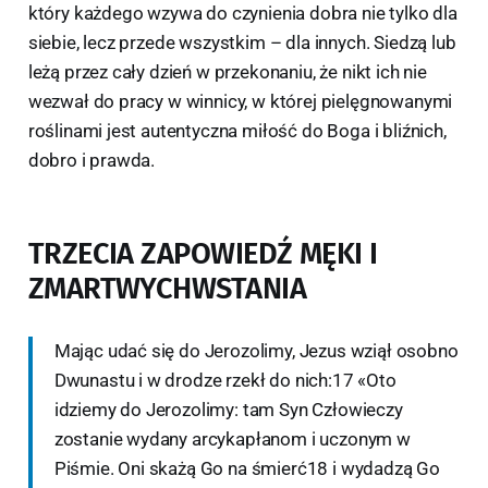
który każdego wzywa do czynienia dobra nie tylko dla
siebie, lecz przede wszystkim – dla innych. Siedzą lub
leżą przez cały dzień w przekonaniu, że nikt ich nie
wezwał do pracy w winnicy, w której pielęgnowanymi
roślinami jest autentyczna miłość do Boga i bliźnich,
dobro i prawda.
TRZECIA ZAPOWIEDŹ MĘKI I
ZMARTWYCHWSTANIA
Mając udać się do Jerozolimy, Jezus wziął osobno
Dwunastu i w drodze rzekł do nich:17 «Oto
idziemy do Jerozolimy: tam Syn Człowieczy
zostanie wydany arcykapłanom i uczonym w
Piśmie. Oni skażą Go na śmierć18 i wydadzą Go