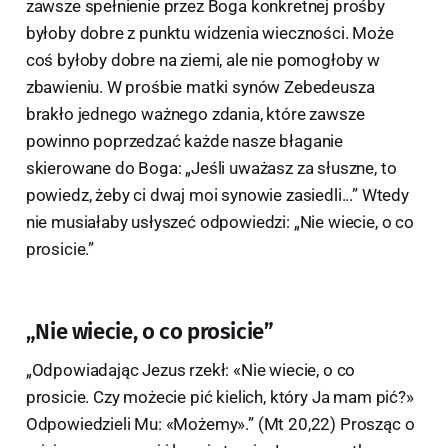
zawsze spełnienie przez Boga konkretnej prośby
byłoby dobre z punktu widzenia wieczności. Może
coś byłoby dobre na ziemi, ale nie pomogłoby w
zbawieniu. W prośbie matki synów Zebedeusza
brakło jednego ważnego zdania, które zawsze
powinno poprzedzać każde nasze błaganie
skierowane do Boga: „Jeśli uważasz za słuszne, to
powiedz, żeby ci dwaj moi synowie zasiedli...” Wtedy
nie musiałaby usłyszeć odpowiedzi: „Nie wiecie, o co
prosicie.”
„Nie wiecie, o co prosicie”
„Odpowiadając Jezus rzekł: «Nie wiecie, o co
prosicie. Czy możecie pić kielich, który Ja mam pić?»
Odpowiedzieli Mu: «Możemy».” (Mt 20,22) Prosząc o