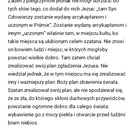
Żaden z pielgrzymów jednak nie mógł dorzucić do
tych słów tego, co dodał do nich Jezus: „tam Syn
Człowieczy zostanie wydany arcykapłanom i
uczonym w Piśmie”. Zostanie wydany arcykapłanom i
innym „uczonym” właśnie tam, w miejscu kultu, bo
takie miejsca są ulubionym celem szatana. Nie znosi
on bowiem ludzi i miejsc, w których mogłoby
powstać wielkie dobro. Tam zatem chciał
zrealizować swój plan zgładzenia Jezusa. Nie
wiedział jednak, że w tym miejscu ma się zrealizować
inny i ważniejszy plan: Boży plan zbawienia świata.
Szatan zrealizował swój plan, ale nie spodziewał się,
że ze zła, do którego skłoni duchowych przywódców,
powstanie ogromne dobro dla całego świata:
wybawienie go z mocy piekła i otwarcie przed ludźmi
bram niebios.