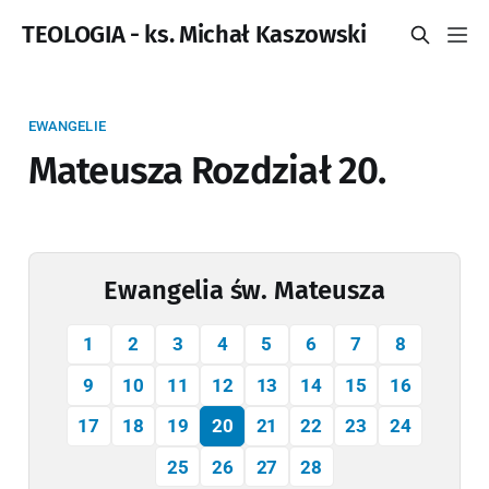
TEOLOGIA - ks. Michał Kaszowski
EWANGELIE
Mateusza Rozdział 20.
Ewangelia św. Mateusza
1
2
3
4
5
6
7
8
9
10
11
12
13
14
15
16
17
18
19
20
21
22
23
24
25
26
27
28