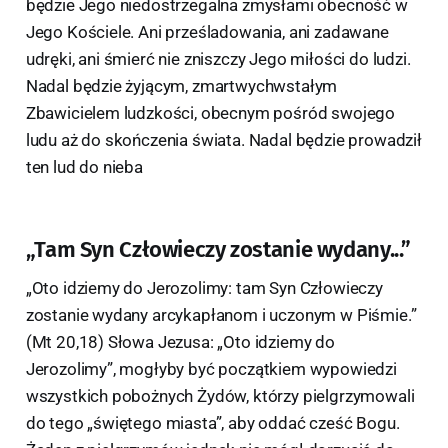
będzie Jego niedostrzegalna zmysłami obecność w
Jego Kościele. Ani prześladowania, ani zadawane
udręki, ani śmierć nie zniszczy Jego miłości do ludzi.
Nadal będzie żyjącym, zmartwychwstałym
Zbawicielem ludzkości, obecnym pośród swojego
ludu aż do skończenia świata. Nadal będzie prowadził
ten lud do nieba
„Tam Syn Człowieczy zostanie wydany...”
„Oto idziemy do Jerozolimy: tam Syn Człowieczy
zostanie wydany arcykapłanom i uczonym w Piśmie.”
(Mt 20,18) Słowa Jezusa: „Oto idziemy do
Jerozolimy”, mogłyby być początkiem wypowiedzi
wszystkich pobożnych Żydów, którzy pielgrzymowali
do tego „świętego miasta”, aby oddać cześć Bogu.