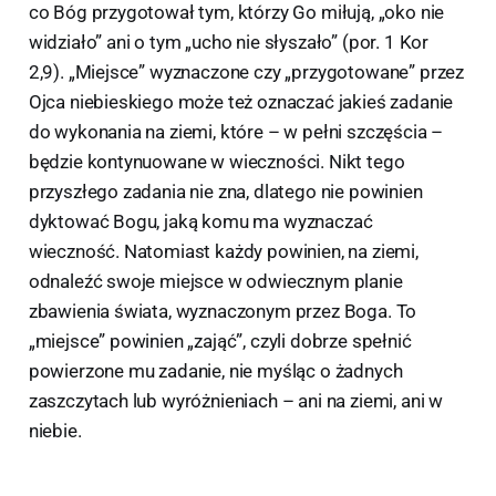
co Bóg przygotował tym, którzy Go miłują, „oko nie
widziało” ani o tym „ucho nie słyszało” (por. 1 Kor
2,9). „Miejsce” wyznaczone czy „przygotowane” przez
Ojca niebieskiego może też oznaczać jakieś zadanie
do wykonania na ziemi, które – w pełni szczęścia –
będzie kontynuowane w wieczności. Nikt tego
przyszłego zadania nie zna, dlatego nie powinien
dyktować Bogu, jaką komu ma wyznaczać
wieczność. Natomiast każdy powinien, na ziemi,
odnaleźć swoje miejsce w odwiecznym planie
zbawienia świata, wyznaczonym przez Boga. To
„miejsce” powinien „zająć”, czyli dobrze spełnić
powierzone mu zadanie, nie myśląc o żadnych
zaszczytach lub wyróżnieniach – ani na ziemi, ani w
niebie.