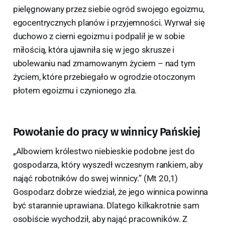
pielęgnowany przez siebie ogród swojego egoizmu,
egocentrycznych planów i przyjemności. Wyrwał się
duchowo z cierni egoizmu i podpalił je w sobie
miłością, która ujawniła się w jego skrusze i
ubolewaniu nad zmarnowanym życiem – nad tym
życiem, które przebiegało w ogrodzie otoczonym
płotem egoizmu i czynionego zła.
Powołanie do pracy w winnicy Pańskiej
„Albowiem królestwo niebieskie podobne jest do
gospodarza, który wyszedł wczesnym rankiem, aby
nająć robotników do swej winnicy.” (Mt 20,1)
Gospodarz dobrze wiedział, że jego winnica powinna
być starannie uprawiana. Dlatego kilkakrotnie sam
osobiście wychodził, aby nająć pracowników. Z