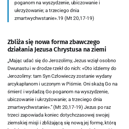
poganom na wyszydzenie, ubiczowanie i
ukrzyżowanie; a trzeciego dnia
zmartwychwstanie».19 (Mt 20,17-19)
Zbliża się nowa forma zbawczego
działania Jezusa Chrystusa na ziemi
„Mając udać się do Jerozolimy, Jezus wziął osobno
Dwunastu i w drodze rzekł do nich: «Oto idziemy do
Jerozolimy: tam Syn Człowieczy zostanie wydany
arcykapłanom i uczonym w Piśmie. Oni skażą Go na
śmierć i wydadzą Go poganom na wyszydzenie,
ubiczowanie i ukrzyżowanie; a trzeciego dnia
zmartwychwstanie».” (Mt 20,17-19) Jezus po raz
trzeci zapowiada koniec dotychczasowej swojej
ziemskiej misji i zbliżającą się nową jej formę, którą