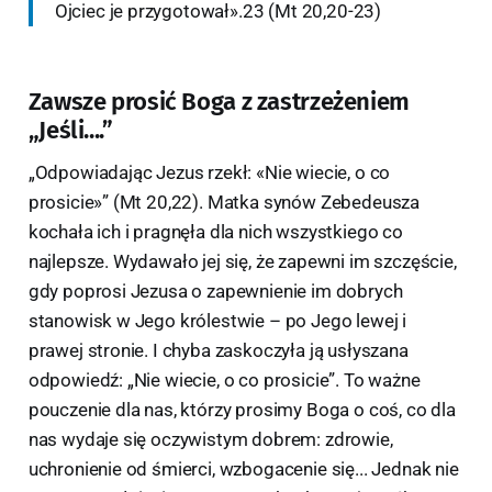
Ojciec je przygotował».23 (Mt 20,20-23)
Zawsze prosić Boga z zastrzeżeniem
„Jeśli....”
„Odpowiadając Jezus rzekł: «Nie wiecie, o co
prosicie»” (Mt 20,22). Matka synów Zebedeusza
kochała ich i pragnęła dla nich wszystkiego co
najlepsze. Wydawało jej się, że zapewni im szczęście,
gdy poprosi Jezusa o zapewnienie im dobrych
stanowisk w Jego królestwie – po Jego lewej i
prawej stronie. I chyba zaskoczyła ją usłyszana
odpowiedź: „Nie wiecie, o co prosicie”. To ważne
pouczenie dla nas, którzy prosimy Boga o coś, co dla
nas wydaje się oczywistym dobrem: zdrowie,
uchronienie od śmierci, wzbogacenie się... Jednak nie