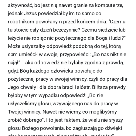
aktywność, bo jest nią nawet granie na komputerze,
jednak Jezus powiedziałby im to samo co
robotnikom powołanym przed końcem dnia: "Czemu
tu stoicie cały dzień bezczynnie? Czemu siedzicie lub
leżycie nie robiąc nic pożytecznego dla Boga i ludzi?”
Może usłyszałby odpowiedź podobną do tej, którą
sam umieścił w swojej przypowieści: „Bo nas nikt nie
najął”. Taka odpowiedź nie byłaby zgodna z prawdą,
gdyż Bóg każdego człowieka powołuje do
pożytecznej pracy w swojej winnicy, czyli do pracy dla
Jego chwały i dla dobra braci i sióstr. Bliższa prawdy
byłaby w tym wypadku odpowiedź: „Bo nie
usłyszeliśmy głosu, wzywającego nas do pracy w
Twojej winnicy. Nawet nie wiemy, co moglibyśmy
zrobić dobrego”. I to jest faktem, że wielu nie słyszy
głosu Bożego powołania, bo zagłuszają go dźwięki