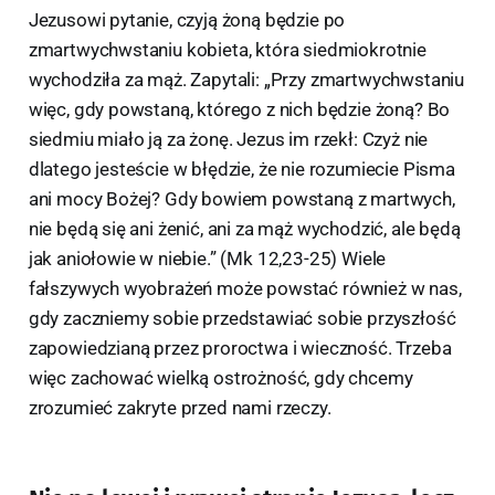
Jezusowi pytanie, czyją żoną będzie po
zmartwychwstaniu kobieta, która siedmiokrotnie
wychodziła za mąż. Zapytali: „Przy zmartwychwstaniu
więc, gdy powstaną, którego z nich będzie żoną? Bo
siedmiu miało ją za żonę. Jezus im rzekł: Czyż nie
dlatego jesteście w błędzie, że nie rozumiecie Pisma
ani mocy Bożej? Gdy bowiem powstaną z martwych,
nie będą się ani żenić, ani za mąż wychodzić, ale będą
jak aniołowie w niebie.” (Mk 12,23-25) Wiele
fałszywych wyobrażeń może powstać również w nas,
gdy zaczniemy sobie przedstawiać sobie przyszłość
zapowiedzianą przez proroctwa i wieczność. Trzeba
więc zachować wielką ostrożność, gdy chcemy
zrozumieć zakryte przed nami rzeczy.