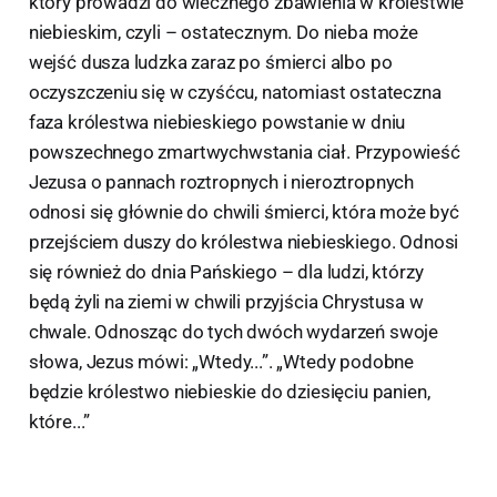
który prowadzi do wiecznego zbawienia w królestwie
niebieskim, czyli – ostatecznym. Do nieba może
wejść dusza ludzka zaraz po śmierci albo po
oczyszczeniu się w czyśćcu, natomiast ostateczna
faza królestwa niebieskiego powstanie w dniu
powszechnego zmartwychwstania ciał. Przypowieść
Jezusa o pannach roztropnych i nieroztropnych
odnosi się głównie do chwili śmierci, która może być
przejściem duszy do królestwa niebieskiego. Odnosi
się również do dnia Pańskiego – dla ludzi, którzy
będą żyli na ziemi w chwili przyjścia Chrystusa w
chwale. Odnosząc do tych dwóch wydarzeń swoje
słowa, Jezus mówi: „Wtedy...”. „Wtedy podobne
będzie królestwo niebieskie do dziesięciu panien,
które...”