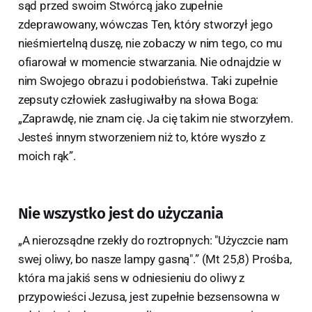
sąd przed swoim Stwórcą jako zupełnie
zdeprawowany, wówczas Ten, który stworzył jego
nieśmiertelną duszę, nie zobaczy w nim tego, co mu
ofiarował w momencie stwarzania. Nie odnajdzie w
nim Swojego obrazu i podobieństwa. Taki zupełnie
zepsuty człowiek zasługiwałby na słowa Boga:
„Zaprawdę, nie znam cię. Ja cię takim nie stworzyłem.
Jesteś innym stworzeniem niż to, które wyszło z
moich rąk”.
Nie wszystko jest do użyczania
„A nierozsądne rzekły do roztropnych: "Użyczcie nam
swej oliwy, bo nasze lampy gasną".” (Mt 25,8) Prośba,
która ma jakiś sens w odniesieniu do oliwy z
przypowieści Jezusa, jest zupełnie bezsensowna w