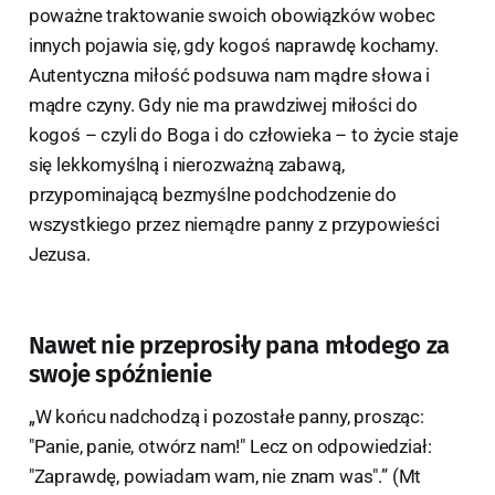
poważne traktowanie swoich obowiązków wobec
innych pojawia się, gdy kogoś naprawdę kochamy.
Autentyczna miłość podsuwa nam mądre słowa i
mądre czyny. Gdy nie ma prawdziwej miłości do
kogoś – czyli do Boga i do człowieka – to życie staje
się lekkomyślną i nierozważną zabawą,
przypominającą bezmyślne podchodzenie do
wszystkiego przez niemądre panny z przypowieści
Jezusa.
Nawet nie przeprosiły pana młodego za
swoje spóźnienie
„W końcu nadchodzą i pozostałe panny, prosząc:
"Panie, panie, otwórz nam!" Lecz on odpowiedział:
"Zaprawdę, powiadam wam, nie znam was".” (Mt