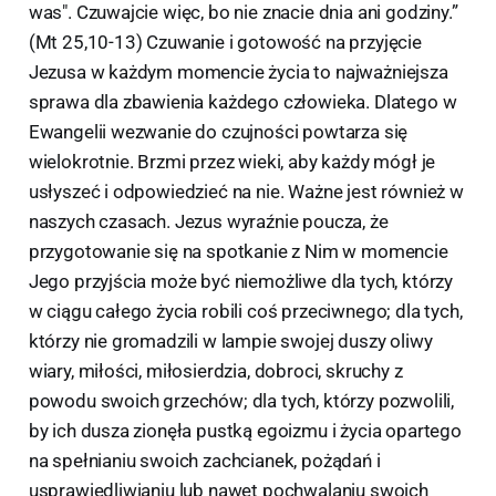
was". Czuwajcie więc, bo nie znacie dnia ani godziny.”
(Mt 25,10-13) Czuwanie i gotowość na przyjęcie
Jezusa w każdym momencie życia to najważniejsza
sprawa dla zbawienia każdego człowieka. Dlatego w
Ewangelii wezwanie do czujności powtarza się
wielokrotnie. Brzmi przez wieki, aby każdy mógł je
usłyszeć i odpowiedzieć na nie. Ważne jest również w
naszych czasach. Jezus wyraźnie poucza, że
przygotowanie się na spotkanie z Nim w momencie
Jego przyjścia może być niemożliwe dla tych, którzy
w ciągu całego życia robili coś przeciwnego; dla tych,
którzy nie gromadzili w lampie swojej duszy oliwy
wiary, miłości, miłosierdzia, dobroci, skruchy z
powodu swoich grzechów; dla tych, którzy pozwolili,
by ich dusza zionęła pustką egoizmu i życia opartego
na spełnianiu swoich zachcianek, pożądań i
usprawiedliwianiu lub nawet pochwalaniu swoich