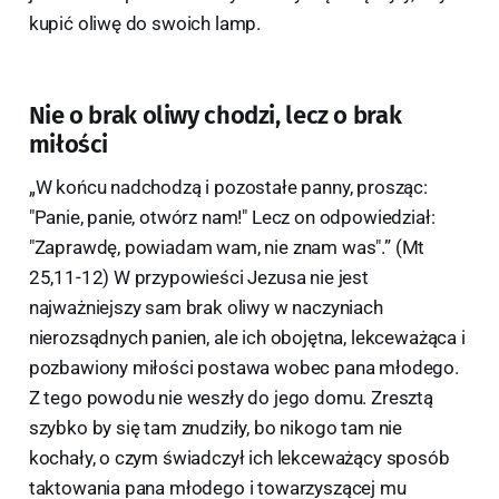
kupić oliwę do swoich lamp.
Nie o brak oliwy chodzi, lecz o brak
miłości
„W końcu nadchodzą i pozostałe panny, prosząc:
"Panie, panie, otwórz nam!" Lecz on odpowiedział:
"Zaprawdę, powiadam wam, nie znam was".” (Mt
25,11-12) W przypowieści Jezusa nie jest
najważniejszy sam brak oliwy w naczyniach
nierozsądnych panien, ale ich obojętna, lekceważąca i
pozbawiony miłości postawa wobec pana młodego.
Z tego powodu nie weszły do jego domu. Zresztą
szybko by się tam znudziły, bo nikogo tam nie
kochały, o czym świadczył ich lekceważący sposób
taktowania pana młodego i towarzyszącej mu