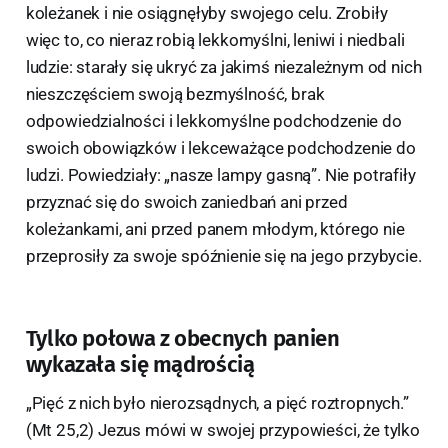
koleżanek i nie osiągnęłyby swojego celu. Zrobiły
więc to, co nieraz robią lekkomyślni, leniwi i niedbali
ludzie: starały się ukryć za jakimś niezależnym od nich
nieszczęściem swoją bezmyślność, brak
odpowiedzialności i lekkomyślne podchodzenie do
swoich obowiązków i lekceważące podchodzenie do
ludzi. Powiedziały: „nasze lampy gasną”. Nie potrafiły
przyznać się do swoich zaniedbań ani przed
koleżankami, ani przed panem młodym, którego nie
przeprosiły za swoje spóźnienie się na jego przybycie.
Tylko połowa z obecnych panien
wykazała się mądrością
„Pięć z nich było nierozsądnych, a pięć roztropnych.”
(Mt 25,2) Jezus mówi w swojej przypowieści, że tylko