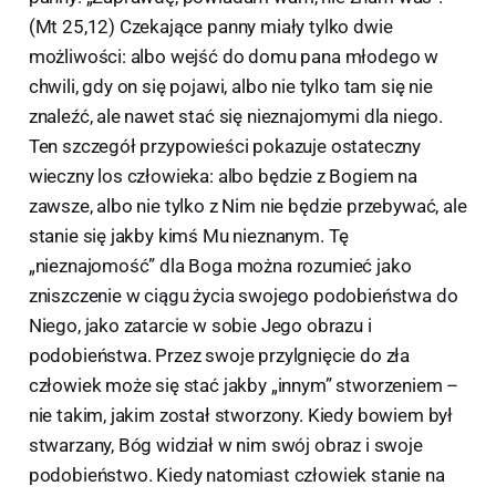
(Mt 25,12) Czekające panny miały tylko dwie
możliwości: albo wejść do domu pana młodego w
chwili, gdy on się pojawi, albo nie tylko tam się nie
znaleźć, ale nawet stać się nieznajomymi dla niego.
Ten szczegół przypowieści pokazuje ostateczny
wieczny los człowieka: albo będzie z Bogiem na
zawsze, albo nie tylko z Nim nie będzie przebywać, ale
stanie się jakby kimś Mu nieznanym. Tę
„nieznajomość” dla Boga można rozumieć jako
zniszczenie w ciągu życia swojego podobieństwa do
Niego, jako zatarcie w sobie Jego obrazu i
podobieństwa. Przez swoje przylgnięcie do zła
człowiek może się stać jakby „innym” stworzeniem –
nie takim, jakim został stworzony. Kiedy bowiem był
stwarzany, Bóg widział w nim swój obraz i swoje
podobieństwo. Kiedy natomiast człowiek stanie na