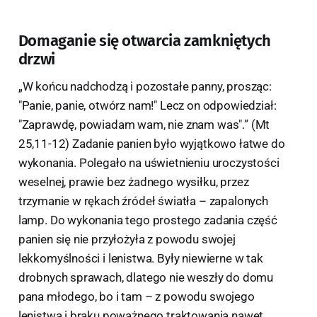
Domaganie się otwarcia zamkniętych
drzwi
„W końcu nadchodzą i pozostałe panny, prosząc:
"Panie, panie, otwórz nam!" Lecz on odpowiedział:
"Zaprawdę, powiadam wam, nie znam was".” (Mt
25,11-12) Zadanie panien było wyjątkowo łatwe do
wykonania. Polegało na uświetnieniu uroczystości
weselnej, prawie bez żadnego wysiłku, przez
trzymanie w rękach źródeł światła – zapalonych
lamp. Do wykonania tego prostego zadania część
panien się nie przyłożyła z powodu swojej
lekkomyślności i lenistwa. Były niewierne w tak
drobnych sprawach, dlatego nie weszły do domu
pana młodego, bo i tam – z powodu swojego
lenistwa i braku poważnego traktowania nawet