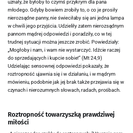
uznały, że byłoby to czymś przykrym dla pana
młodego. Gdyby bowiem zrobiły to, o co je prosiły
nierozsądne panny, nie świeciłaby się ani jedna lampa
w chwili jego przyjścia. Udzieliły zatem nierozsądnym
pannom mądrej odpowiedzi i poradziły, co w tej
trudnej sytuacji można jeszcze zrobić. Powiedziały:
„Mogłoby i nam, i wam nie wystarczyć. Idźcie raczej
do sprzedających i kupcie sobie!” (Mt 24,9)
Udzielając sensownej odpowiedzi pokazały, że
roztropność ujawnia się i w działaniu, i w mądrym
mówieniu, podobnie jak jej brak także przejawia się w
czynach i nierozumnych słowach, radach, prośbach.
Roztropność towarzyszką prawdziwej
miłości