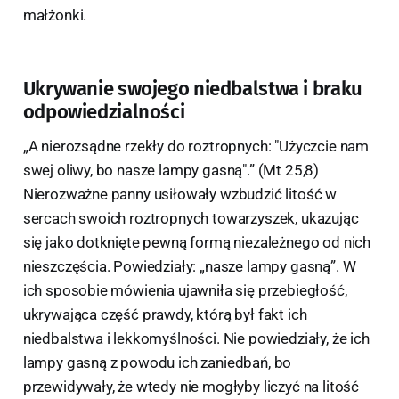
małżonki.
Ukrywanie swojego niedbalstwa i braku
odpowiedzialności
„A nierozsądne rzekły do roztropnych: "Użyczcie nam
swej oliwy, bo nasze lampy gasną".” (Mt 25,8)
Nierozważne panny usiłowały wzbudzić litość w
sercach swoich roztropnych towarzyszek, ukazując
się jako dotknięte pewną formą niezależnego od nich
nieszczęścia. Powiedziały: „nasze lampy gasną”. W
ich sposobie mówienia ujawniła się przebiegłość,
ukrywająca część prawdy, którą był fakt ich
niedbalstwa i lekkomyślności. Nie powiedziały, że ich
lampy gasną z powodu ich zaniedbań, bo
przewidywały, że wtedy nie mogłyby liczyć na litość