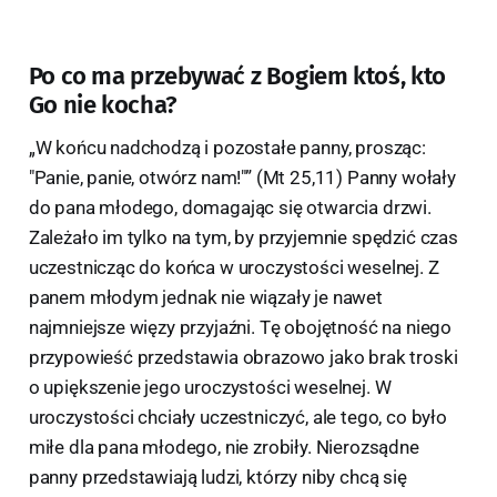
Po co ma przebywać z Bogiem ktoś, kto
Go nie kocha?
„W końcu nadchodzą i pozostałe panny, prosząc:
"Panie, panie, otwórz nam!"” (Mt 25,11) Panny wołały
do pana młodego, domagając się otwarcia drzwi.
Zależało im tylko na tym, by przyjemnie spędzić czas
uczestnicząc do końca w uroczystości weselnej. Z
panem młodym jednak nie wiązały je nawet
najmniejsze więzy przyjaźni. Tę obojętność na niego
przypowieść przedstawia obrazowo jako brak troski
o upiększenie jego uroczystości weselnej. W
uroczystości chciały uczestniczyć, ale tego, co było
miłe dla pana młodego, nie zrobiły. Nierozsądne
panny przedstawiają ludzi, którzy niby chcą się