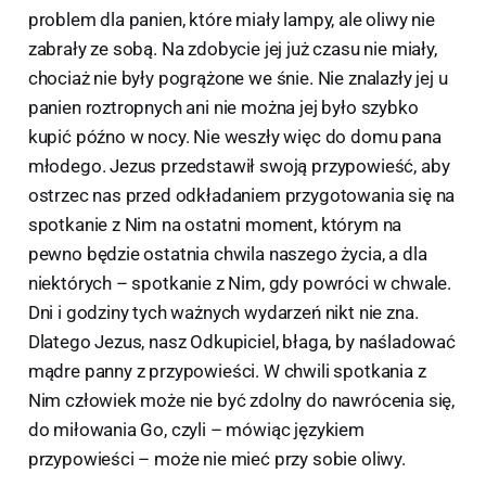
problem dla panien, które miały lampy, ale oliwy nie
zabrały ze sobą. Na zdobycie jej już czasu nie miały,
chociaż nie były pogrążone we śnie. Nie znalazły jej u
panien roztropnych ani nie można jej było szybko
kupić późno w nocy. Nie weszły więc do domu pana
młodego. Jezus przedstawił swoją przypowieść, aby
ostrzec nas przed odkładaniem przygotowania się na
spotkanie z Nim na ostatni moment, którym na
pewno będzie ostatnia chwila naszego życia, a dla
niektórych – spotkanie z Nim, gdy powróci w chwale.
Dni i godziny tych ważnych wydarzeń nikt nie zna.
Dlatego Jezus, nasz Odkupiciel, błaga, by naśladować
mądre panny z przypowieści. W chwili spotkania z
Nim człowiek może nie być zdolny do nawrócenia się,
do miłowania Go, czyli – mówiąc językiem
przypowieści – może nie mieć przy sobie oliwy.