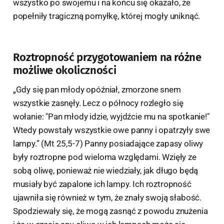
wszystko po swojemu i na końcu się okazało, że
popełniły tragiczną pomyłkę, której mogły uniknąć.
Roztropność przygotowaniem na różne
możliwe okoliczności
„Gdy się pan młody opóźniał, zmorzone snem
wszystkie zasnęły. Lecz o północy rozległo się
wołanie: "Pan młody idzie, wyjdźcie mu na spotkanie!"
Wtedy powstały wszystkie owe panny i opatrzyły swe
lampy.” (Mt 25,5-7) Panny posiadające zapasy oliwy
były roztropne pod wieloma względami. Wzięły ze
sobą oliwę, ponieważ nie wiedziały, jak długo będą
musiały być zapalone ich lampy. Ich roztropność
ujawniła się również w tym, że znały swoją słabość.
Spodziewały się, że mogą zasnąć z powodu znużenia