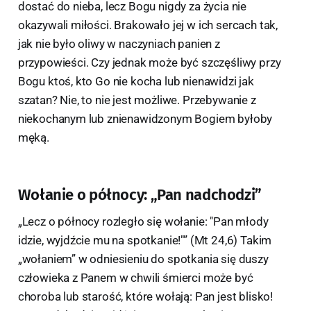
dostać do nieba, lecz Bogu nigdy za życia nie
okazywali miłości. Brakowało jej w ich sercach tak,
jak nie było oliwy w naczyniach panien z
przypowieści. Czy jednak może być szczęśliwy przy
Bogu ktoś, kto Go nie kocha lub nienawidzi jak
szatan? Nie, to nie jest możliwe. Przebywanie z
niekochanym lub znienawidzonym Bogiem byłoby
męką.
Wołanie o północy: „Pan nadchodzi”
„Lecz o północy rozległo się wołanie: "Pan młody
idzie, wyjdźcie mu na spotkanie!"” (Mt 24,6) Takim
„wołaniem” w odniesieniu do spotkania się duszy
człowieka z Panem w chwili śmierci może być
choroba lub starość, które wołają: Pan jest blisko!