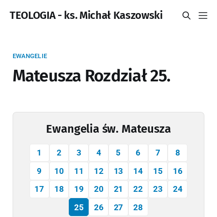
TEOLOGIA - ks. Michał Kaszowski
EWANGELIE
Mateusza Rozdział 25.
Ewangelia św. Mateusza
1
2
3
4
5
6
7
8
9
10
11
12
13
14
15
16
17
18
19
20
21
22
23
24
25
26
27
28