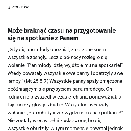
grzechów.
Może braknąć czasu na przygotowanie
się na spotkanie z Panem
„Gdy się pan młody opóźniał, zmorzone snem
wszystkie zasnęły. Lecz o północy rozległo się
wołanie: "Pan młody idzie, wyjdźcie mu na spotkanie!"
Wtedy powstały wszystkie owe panny i opatrzyły swe
lampy.” (Mt 25,5-7) Wszystkie panny spały, zmęczone
opóźniającym się przybyciem pana młodego. On
jednak nie przyszedł w czasie ich snu, ponieważ jakiś
tajemniczy głos je zbudził. Wszystkie usłyszały
wołanie: „Pan młody idzie, wyjdźcie mu na spotkanie!”
Nie zostały więc w pełni zaskoczone, bo się
wszystkie obudziły. W tym momencie powstał jednak