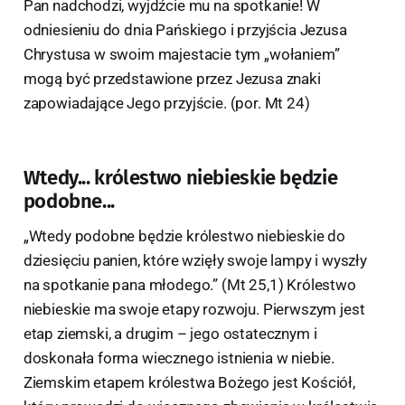
Pan nadchodzi, wyjdźcie mu na spotkanie! W
odniesieniu do dnia Pańskiego i przyjścia Jezusa
Chrystusa w swoim majestacie tym „wołaniem”
mogą być przedstawione przez Jezusa znaki
zapowiadające Jego przyjście. (por. Mt 24)
Wtedy... królestwo niebieskie będzie
podobne...
„Wtedy podobne będzie królestwo niebieskie do
dziesięciu panien, które wzięły swoje lampy i wyszły
na spotkanie pana młodego.” (Mt 25,1) Królestwo
niebieskie ma swoje etapy rozwoju. Pierwszym jest
etap ziemski, a drugim – jego ostatecznym i
doskonała forma wiecznego istnienia w niebie.
Ziemskim etapem królestwa Bożego jest Kościół,