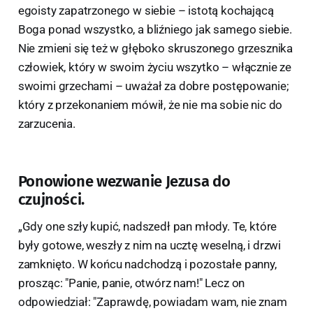
egoisty zapatrzonego w siebie – istotą kochającą
Boga ponad wszystko, a bliźniego jak samego siebie.
Nie zmieni się też w głęboko skruszonego grzesznika
człowiek, który w swoim życiu wszytko – włącznie ze
swoimi grzechami – uważał za dobre postępowanie;
który z przekonaniem mówił, że nie ma sobie nic do
zarzucenia.
Ponowione wezwanie Jezusa do
czujności.
„Gdy one szły kupić, nadszedł pan młody. Te, które
były gotowe, weszły z nim na ucztę weselną, i drzwi
zamknięto. W końcu nadchodzą i pozostałe panny,
prosząc: "Panie, panie, otwórz nam!" Lecz on
odpowiedział: "Zaprawdę, powiadam wam, nie znam