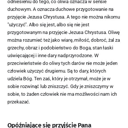
odniesieniu do tego, co oliwa oznacza w sensie
duchowym. A oznacza duchowe przygotowanie na
przyjęcie Jezusa Chrystusa. A tego nie można nikomu
"użyczyć". Albo się jest, albo się nie jest
przygotowanym na przyjęcie Jezusa Chrystusa. Oliwę
można rozumieć też jako wiarę, miłość, dobroć, żal za
grzechy, obraz i podobieństwo do Boga, stan łaski
uświęcającej i inne dary nadprzyrodzone. W
przeciwieństwie do oliwy tych darów nie może jeden
człowiek użyczyć drugiemu. Są to dary, których
udziela Bóg. Ten zaś, który je otrzymał, może je w
sobie rozwinąć lub zniszczyć. Gdy je zniszczymy w
sobie, to żaden człowiek nie ma możliwości nam ich
przekazać.
Opóźniające się przyjście Pana