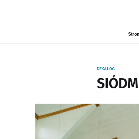
Stro
DEKALOG
SIÓDM