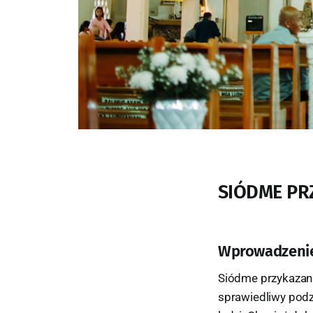
SIÓDME PR
Wprowadzeni
Siódme przykazanie
sprawiedliwy podz