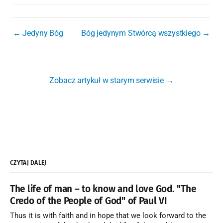
← Jedyny Bóg
Bóg jedynym Stwórcą wszystkiego →
Zobacz artykuł w starym serwisie →
CZYTAJ DALEJ
The life of man – to know and love God. "The
Credo of the People of God" of Paul VI
Thus it is with faith and in hope that we look forward to the