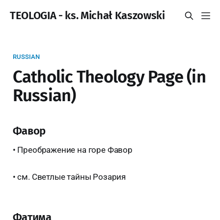
TEOLOGIA - ks. Michał Kaszowski
RUSSIAN
Catholic Theology Page (in
Russian)
Фавор
• Преображение на горе Фавор
• см. Светлые тайны Розария
Фатима