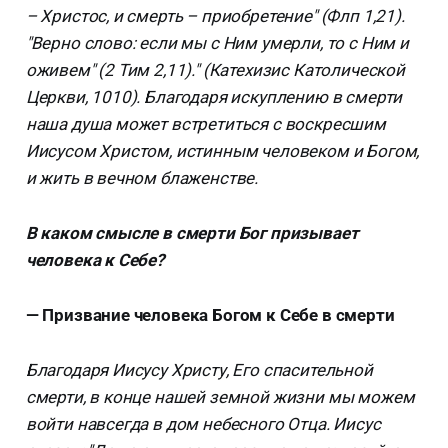
– Христос, и смерть – приобретение" (Флп 1,21).
"Верно слово: если мы с Ним умерли, то с Ним и
оживем" (2 Тим 2,11)." (Катехизис Католической
Церкви, 1010). Благодаря искуплению в смерти
наша душа может встретиться с воскресшим
Иисусом Христом, истинным человеком и Богом,
и жить в вечном блаженстве.
В каком смысле в смерти Бог призывает
человека к Себе?
— Призвание человека Богом к Себе в смерти
Благодаря Иисусу Христу, Его спасительной
смерти, в конце нашей земной жизни мы можем
войти навсегда в дом небесного Отца. Иисус