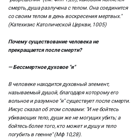
смерть, душа разлучена с телом. Она соединится
со своим телом в день воскресения мертвых."
(Катехизис Католической Церкви, 1005)
Почему существование человека не
прекращается после смерти?
— Бессмертное духовое "я"
В человеке находится духовный элемент,
называемый душой, благодаря которому его
вольное и разумное "я" существует после смерти.
Иисус сказал об этом словами: "И не бойтесь
убивающих тело, души же не могущих убить; а
бойтесь более того, кто может и душу и тело
погубить в геенне" (Мф 10,28).