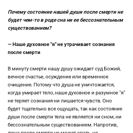
Почему состояние нашей души после смерти не
будет чем-то в роде сна ни ее бессознательным
существованием?
— Наше духовное "я" не утрачивает сознания
после смерти
В минуту смерти нашу душу ожидает суд Божий,
вечное счастье, осуждение или временное
очищение. Потому что душа не уничтожается,
когда умирает тело, наше духовное и разумное "я"
не теряет сознания ни лишается чувств. Оно
будет тщательно все ощущать, так как состояние
души после смерти тела не является ни сном, ни
бессознательным существованием. Напротив,
душа после смерти не может спать, не