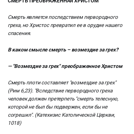
СМЕРТЬ ПРЕОБРАЖЕННАЯ ХРИСТОМ
Смерть является последствием первородного
греха, но Христос превратил ее в орудие нашего
спасения.
В каком смысле смерть – возмездие за грех?
— "Возмездие за грех" преображенное Христом
Смерть плоти составляет "возмездие за грех"
(Рим 6,23). "Вследствие первородного греха
человек должен претерпеть "смерть телесную,
которой не был бы подвержен, если бы не
согрешил". (Катехизис Католической Церкви,
1018)