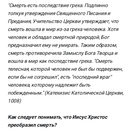
"Смерть есть последствие греха. Подлинно
толкуя утверждения Священного Писания и
Предания, Учительство Церкви утверждает, что
смерть вошла в мир из-за греха человека. Хотя
человек и обладал смертной природой, Бог
предназначил ему не умирать. Таким образом,
смерть противоречила Замыслу Бога Творца и
вошла в мир как последствие греха. "Смерть
телесная, которой человек не был бы подвержен,
если бы не согрешил", есть "последний враг"
человека, которому надлежит быть
побежденным." (Катехизис Католической Церкви,
1008)
Как следует понимать, что Иисус Христос
преобразил смерть?