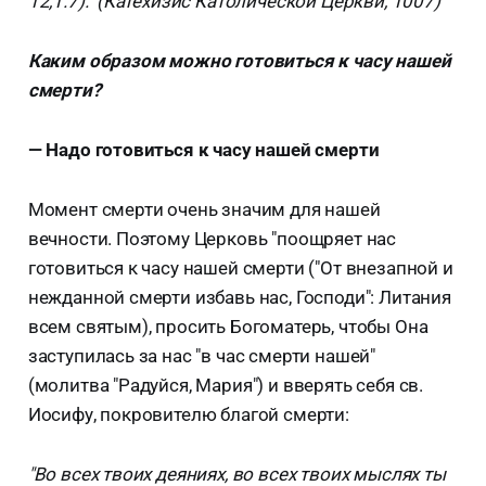
12,1.7)." (Катехизис Католической Церкви, 1007)
Каким образом можно готовиться к часу нашей
смерти?
— Надо готовиться к часу нашей смерти
Момент смерти очень значим для нашей
вечности. Поэтому Церковь "поощряет нас
готовиться к часу нашей смерти ("От внезапной и
нежданной смерти избавь нас, Господи": Литания
всем святым), просить Богоматерь, чтобы Она
заступилась за нас "в час смерти нашей"
(молитва "Радуйся, Мария") и вверять себя св.
Иосифу, покровителю благой смерти:
"Во всех твоих деяниях, во всех твоих мыслях ты