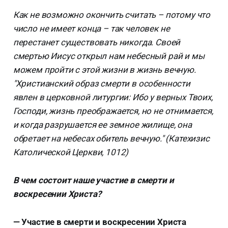
Как не возможно окончить считать – потому что
число не имеет конца – так человек не
перестанет существовать никогда. Своей
смертью Иисус открыл нам небесный рай и мы
можем пройти с этой жизни в жизнь вечную.
"Христианский образ смерти в особенности
явлен в церковной литургии: Ибо у верных Твоих,
Господи, жизнь преображается, но не отнимается,
и когда разрушается ее земное жилище, она
обретает на небесах обитель вечную." (Катехизис
Католической Церкви, 1012)
В чем состоит наше участие в смерти и
воскресении Христа?
— Участие в смерти и воскресении Христа