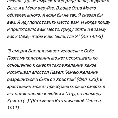
сказал: "Да не смущается сердце ваше; веруйте в
Бога, и в Меня веруйте. В доме Отца Моего
обителей много. А если бы не так, Я сказал бы
вам: Я иду приготовить место вам. И когда пойду
и приготовлю вам место, приду опять и возьму
вас к Себе, чтобы и вы были, где Я." (Ин 14,1-3)
"В смерти Бог призывает человека к Себе.
Поэтому христианин может испытывать по
отношению к смерти такое желание, какое
испытывал апостол Павел: "Имею желание
разрешиться и быть со Христом" (Флп 1,23); и
христианин может преобразить свою смерть в
акт повиновения и любви к Отцу, по примеру
Христа (...)" (Катехизис Католической Церкви,
1011)