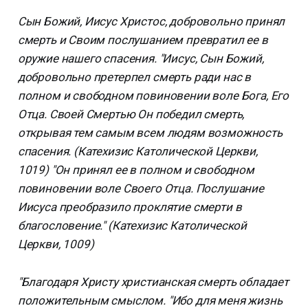
Сын Божий, Иисус Христос, добровольно принял
смерть и Своим послушанием превратил ее в
оружие нашего спасения. "Иисус, Сын Божий,
добровольно претерпел смерть ради нас в
полном и свободном повиновении воле Бога, Его
Отца. Своей Смертью Он победил смерть,
открывая тем самым всем людям возможность
спасения. (Катехизис Католической Церкви,
1019) "Он принял ее в полном и свободном
повиновении воле Своего Отца. Послушание
Иисуса преобразило проклятие смерти в
благословение." (Катехизис Католической
Церкви, 1009)
"Благодаря Христу христианская смерть обладает
положительным смыслом. "Ибо для меня жизнь