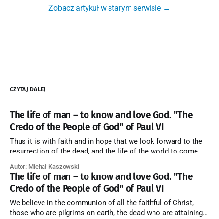
Zobacz artykuł w starym serwisie →
CZYTAJ DALEJ
The life of man – to know and love God. "The
Credo of the People of God" of Paul VI
Thus it is with faith and in hope that we look forward to the
resurrection of the dead, and the life of the world to come.
Blessed be God Thrice Holy. Amen. ← Back to Index Zobacz
Autor: Michał Kaszowski
artykuł w starym serwisie →
The life of man – to know and love God. "The
Credo of the People of God" of Paul VI
We believe in the communion of all the faithful of Christ,
those who are pilgrims on earth, the dead who are attaining