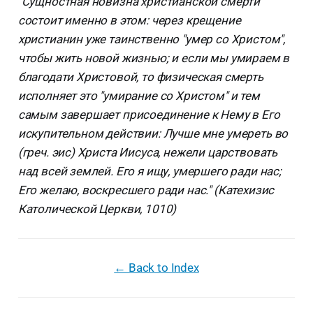
"Сущностная новизна христианской смерти
состоит именно в этом: через крещение
христианин уже таинственно "умер со Христом",
чтобы жить новой жизнью; и если мы умираем в
благодати Христовой, то физическая смерть
исполняет это "умирание со Христом" и тем
самым завершает присоединение к Нему в Его
искупительном действии: Лучше мне умереть во
(греч. эис) Христа Иисуса, нежели царствовать
над всей землей. Его я ищу, умершего ради нас;
Его желаю, воскресшего ради нас." (Катехизис
Католической Церкви, 1010)
← Back to Index