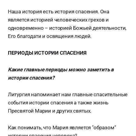
Наша история есть история спасения. Она
является историей человеческих грехов и
одновременно – историей Божьей деятельности,
Его благодати и освящения людей.
ПЕРИОДЫ ИСТОРИИ СПАСЕНИЯ
Какие главные периоды можно заметить в
истории спасения?
Литургия напоминает нам главные спасительные
события истории спасения а также жизнь
Пресвятой Марии и других святых.
Как понимать, что Мария является "образом"
истории спасения человека?