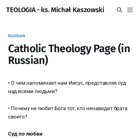
TEOLOGIA - ks. Michał Kaszowski
RUSSIAN
Catholic Theology Page (in
Russian)
• О чем напоминает нам Иисус, представляя суд
над всеми людьми?
• Почему не любит Бога тот, кто ненавидит брата
своего?
Суд по любви