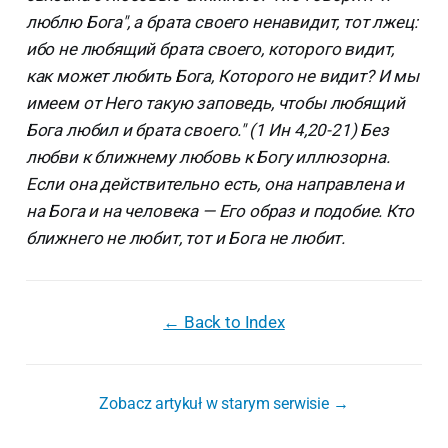
люблю Бога", а брата своего ненавидит, тот лжец:
ибо не любящий брата своего, которого видит,
как может любить Бога, Которого не видит? И мы
имеем от Него такую заповедь, чтобы любящий
Бога любил и брата своего." (1 Ин 4,20-21) Без
любви к ближнему любовь к Богу иллюзорна.
Если она действительно есть, она направлена и
на Бога и на человека — Его образ и подобие. Кто
ближнего не любит, тот и Бога не любит.
← Back to Index
Zobacz artykuł w starym serwisie →