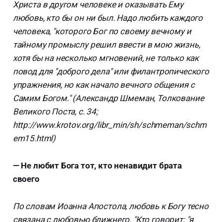
Христа в другом человеке и оказывать Ему
любовь, кто бы он ни был. Надо любить каждого
человека, "которого Бог по своему вечному и
тайному промыслу решил ввести в мою жизнь,
хотя бы на несколько мгновений, не только как
повод для "доброго дела" или филантропического
упражнения, но как начало вечного общения с
Самим Богом." (Александр Шмеман, Толкование
Великого Поста, с. 34;
http://www.krotov.org/libr_min/sh/schmeman/schm
em15.html)
— Не любит Бога тот, кто ненавидит брата
своего
По словам Иоанна Апостола, любовь к Богу тесно
связана с любовью ближнего. "Кто говорит: "я