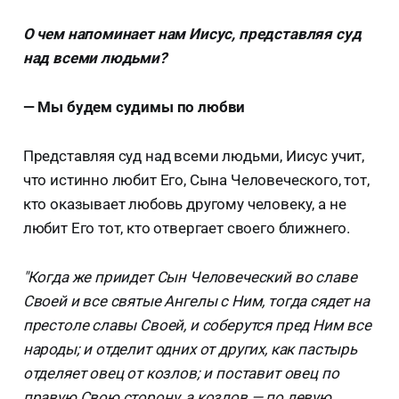
О чем напоминает нам Иисус, представляя суд
над всеми людьми?
— Мы будем судимы по любви
Представляя суд над всеми людьми, Иисус учит,
что истинно любит Его, Сына Человеческого, тот,
кто оказывает любовь другому человеку, а не
любит Его тот, кто отвергает своего ближнего.
"Когда же приидет Сын Человеческий во славе
Своей и все святые Ангелы с Ним, тогда сядет на
престоле славы Своей, и соберутся пред Ним все
народы; и отделит одних от других, как пастырь
отделяет овец от козлов; и поставит овец по
правую Свою сторону, а козлов — по левую.