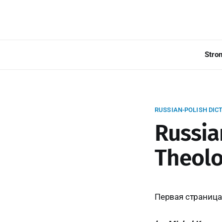
Stro
RUSSIAN-POLISH DIC
Russia
Theol
Первая страница