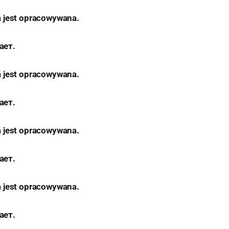
a jest opracowywana.
ает.
a jest opracowywana.
ает.
a jest opracowywana.
ает.
a jest opracowywana.
ает.