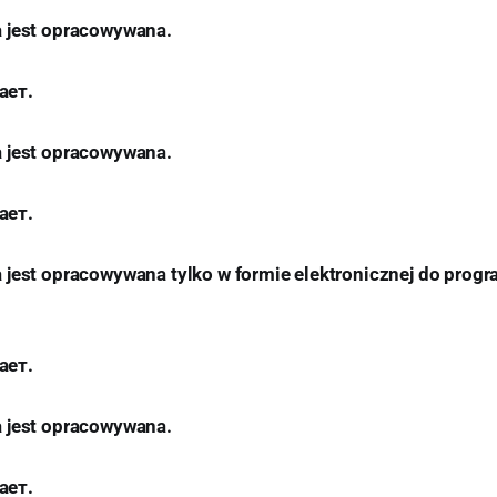
a jest opracowywana.
ает.
a jest opracowywana.
ает.
 jest opracowywana tylko w formie elektronicznej do prog
ает.
a jest opracowywana.
ает.