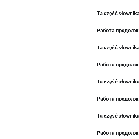
Ta część słownik
Работа продолж
Ta część słownik
Работа продолж
Ta część słownik
Работа продолж
Ta część słownik
Работа продолж