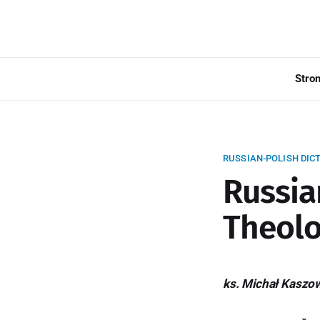
Stro
RUSSIAN-POLISH DIC
Russia
Theol
ks. Michał Kaszo