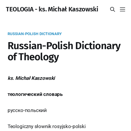
TEOLOGIA - ks. Michał Kaszowski
RUSSIAN-POLISH DICTIONARY
Russian-Polish Dictionary
of Theology
ks. Michał Kaszowski
теологический словарь
русско-польский
Teologiczny słownik rosyjsko-polski