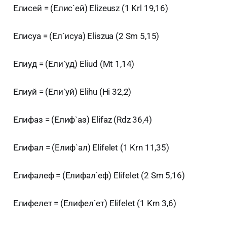
Елисей = (Елис`ей) Elizeusz (1 Krl 19,16)
Елисуа = (Ел`исуа) Eliszua (2 Sm 5,15)
Елиуд = (Ели`уд) Eliud (Mt 1,14)
Елиуй = (Ели`уй) Elihu (Hi 32,2)
Елифаз = (Елиф`аз) Elifaz (Rdz 36,4)
Елифал = (Елиф`ал) Elifelet (1 Krn 11,35)
Елифалеф = (Елифал`еф) Elifelet (2 Sm 5,16)
Елифелет = (Елифел`ет) Elifelet (1 Krn 3,6)