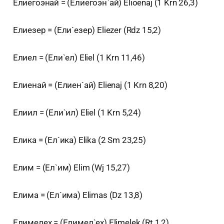
Елиегоэнай = (Елиегоэн`ай) Elioenaj (1 Krn 26,3)
Елиезер = (Ели`езер) Eliezer (Rdz 15,2)
Елиел = (Ели`ел) Eliel (1 Krn 11,46)
Елиенай = (Елиен`ай) Elienaj (1 Krn 8,20)
Елиил = (Ели`ил) Eliel (1 Krn 5,24)
Елика = (Ел`ика) Elika (2 Sm 23,25)
Елим = (Ел`им) Elim (Wj 15,27)
Елима = (Ел`има) Elimas (Dz 13,8)
Елимелех = (Елимел`ех) Elimelek (Rt 1,2)