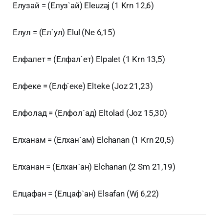
Елузай = (Елуз`ай) Eleuzaj (1 Krn 12,6)
Елул = (Ел`ул) Elul (Ne 6,15)
Елфалет = (Елфал`ет) Elpalet (1 Krn 13,5)
Елфеке = (Елф`еке) Elteke (Joz 21,23)
Елфолад = (Елфол`ад) Eltolad (Joz 15,30)
Елханам = (Елхан`ам) Elchanan (1 Krn 20,5)
Елханан = (Елхан`ан) Elchanan (2 Sm 21,19)
Елцафан = (Елцаф`ан) Elsafan (Wj 6,22)