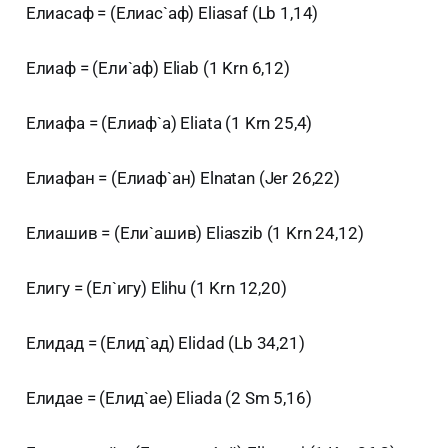
Елиасаф = (Елиас`аф) Eliasaf (Lb 1,14)
Елиаф = (Ели`аф) Eliab (1 Krn 6,12)
Елиафа = (Елиаф`а) Eliata (1 Krn 25,4)
Елиафан = (Елиаф`ан) Elnatan (Jer 26,22)
Елиашив = (Ели`ашив) Eliaszib (1 Krn 24,12)
Елигу = (Ел`игу) Elihu (1 Krn 12,20)
Елидад = (Елид`ад) Elidad (Lb 34,21)
Елидае = (Елид`ае) Eliada (2 Sm 5,16)