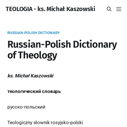
TEOLOGIA - ks. Michał Kaszowski
RUSSIAN-POLISH DICTIONARY
Russian-Polish Dictionary
of Theology
ks. Michał Kaszowski
теологический словарь
русско-польский
Teologiczny słownik rosyjsko-polski