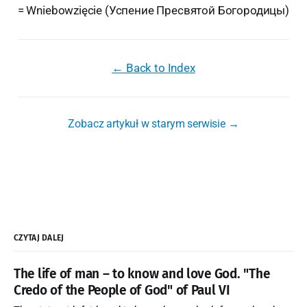
= Wniebowzięcie (Успение Пресвятой Богородицы)
← Back to Index
Zobacz artykuł w starym serwisie →
CZYTAJ DALEJ
The life of man – to know and love God. "The
Credo of the People of God" of Paul VI